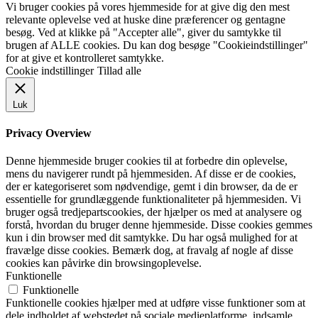
Vi bruger cookies på vores hjemmeside for at give dig den mest
relevante oplevelse ved at huske dine præferencer og gentagne
besøg. Ved at klikke på "Accepter alle", giver du samtykke til
brugen af ALLE cookies. Du kan dog besøge "Cookieindstillinger"
for at give et kontrolleret samtykke.
Cookie indstillinger
Tillad alle
Luk
Privacy Overview
Denne hjemmeside bruger cookies til at forbedre din oplevelse,
mens du navigerer rundt på hjemmesiden. Af disse er de cookies,
der er kategoriseret som nødvendige, gemt i din browser, da de er
essentielle for grundlæggende funktionaliteter på hjemmesiden. Vi
bruger også tredjepartscookies, der hjælper os med at analysere og
forstå, hvordan du bruger denne hjemmeside. Disse cookies gemmes
kun i din browser med dit samtykke. Du har også mulighed for at
fravælge disse cookies. Bemærk dog, at fravalg af nogle af disse
cookies kan påvirke din browsingoplevelse.
Funktionelle
Funktionelle
Funktionelle cookies hjælper med at udføre visse funktioner som at
dele indholdet af webstedet på sociale medieplatforme, indsamle