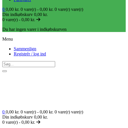
0
0,00
kr.
0 vare(r) -
0,00
kr.
0 vare(r)
vare(r)
Din indkøbskurv
0,00
kr.
0 vare(r) -
0,00
kr.
Du har ingen varer i indkøbskurven
Menu
Sammenlign
Registrér / log ind
0
0,00
kr.
0 vare(r) -
0,00
kr.
0 vare(r)
vare(r)
Din indkøbskurv
0,00
kr.
0 vare(r) -
0,00
kr.