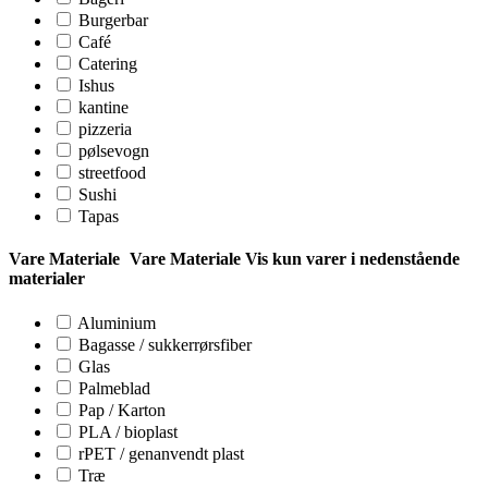
Burgerbar
Café
Catering
Ishus
kantine
pizzeria
pølsevogn
streetfood
Sushi
Tapas
Vare Materiale
Vare Materiale
Vis kun varer i nedenstående
materialer
Aluminium
Bagasse / sukkerrørsfiber
Glas
Palmeblad
Pap / Karton
PLA / bioplast
rPET / genanvendt plast
Træ