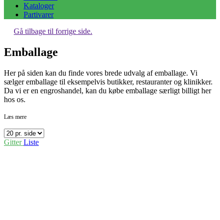
Kataloger
Partivarer
Gå tilbage til forrige side.
Emballage
Her på siden kan du finde vores brede udvalg af emballage. Vi
sælger emballage til eksempelvis butikker, restauranter og klinikker.
Da vi er en engroshandel, kan du købe emballage særligt billigt her
hos os.
Læs mere
Gitter
Liste