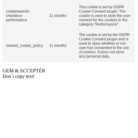
This cookie is set by GDPR
cookielawinfo-
Cookie Consent plugin. The
checkbox-
11 months
cookie is used to store the user
performance
consent for the cookies in the
category "Performance".
The cookie is set by the GDPR
Cookie Consent plugin and is
used to store whether or not
viewed_cookie_policy
11 months
user has consented to the use
of cookies. It does not store
any personal data.
GEM & ACCEPTÈR
Don`t copy text!