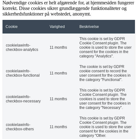
Nødvendige cookies er helt afgørende for, at hjemmesiden fungerer
korrekt. Disse cookies sikrer grundlæggende funktionaliteter og
sikkerhedsfunktioner på webstedet, anonymt.
Cookie
Varighed
Beskrivelse
This cookie is set by GDPR
Cookie Consent plugin. The
cookielawinfo-
11 months
cookie is used to store the user
checkbox-analytics
consent for the cookies in the
category "Analytics".
The cookie is set by GDPR
cookielawinfo-
cookie consent to record the
11 months
checkbox-functional
user consent for the cookies in
the category "Functional".
This cookie is set by GDPR
Cookie Consent plugin. The
cookielawinfo-
11 months
cookies is used to store the
checkbox-necessary
user consent for the cookies in
the category "Necessary".
This cookie is set by GDPR
Cookie Consent plugin. The
cookielawinfo-
11 months
cookie is used to store the user
checkbox-others
consent for the cookies in the
category "Other.