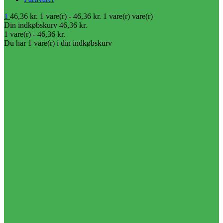
1
46,36
kr.
1 vare(r) -
46,36
kr.
1 vare(r)
vare(r)
Din indkøbskurv
46,36
kr.
1 vare(r) -
46,36
kr.
Du har 1 vare(r) i din indkøbskurv