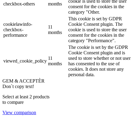
cookie is used to store the user
checkbox-others
months
consent for the cookies in the
category "Other.
This cookie is set by GDPR
cookielawinfo-
Cookie Consent plugin. The
11
checkbox-
cookie is used to store the user
months
performance
consent for the cookies in the
category "Performance".
The cookie is set by the GDPR
Cookie Consent plugin and is
11
used to store whether or not user
viewed_cookie_policy
months
has consented to the use of
cookies. It does not store any
personal data.
GEM & ACCEPTÈR
Don`t copy text!
Select at least 2 products
to compare
View comparison