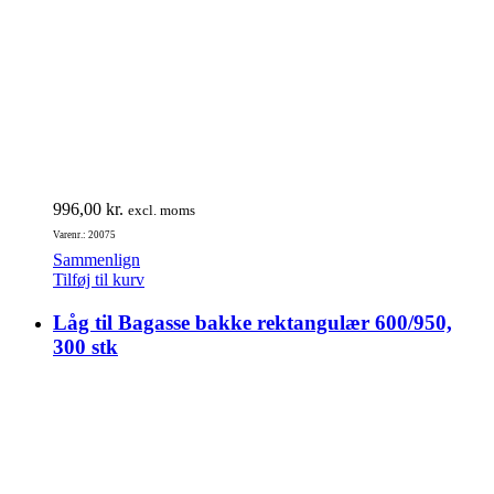
996,00
kr.
excl. moms
Varenr.: 20075
Sammenlign
Tilføj til kurv
Låg til Bagasse bakke rektangulær 600/950,
300 stk