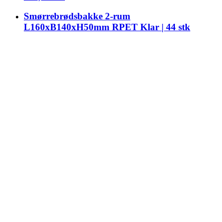
Smørrebrødsbakke 2-rum
L160xB140xH50mm RPET Klar | 44 stk