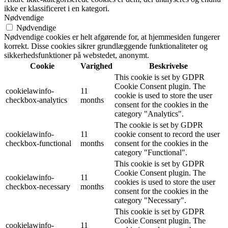
ikke er klassificeret i en kategori.
Nødvendige
Nødvendige
Nødvendige cookies er helt afgørende for, at hjemmesiden fungerer
korrekt. Disse cookies sikrer grundlæggende funktionaliteter og
sikkerhedsfunktioner på webstedet, anonymt.
Cookie
Varighed
Beskrivelse
This cookie is set by GDPR
Cookie Consent plugin. The
cookielawinfo-
11
cookie is used to store the user
checkbox-analytics
months
consent for the cookies in the
category "Analytics".
The cookie is set by GDPR
cookielawinfo-
11
cookie consent to record the user
checkbox-functional
months
consent for the cookies in the
category "Functional".
This cookie is set by GDPR
Cookie Consent plugin. The
cookielawinfo-
11
cookies is used to store the user
checkbox-necessary
months
consent for the cookies in the
category "Necessary".
This cookie is set by GDPR
Cookie Consent plugin. The
cookielawinfo-
11