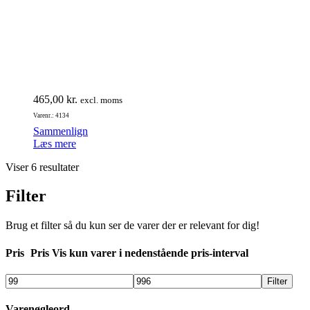
465,00
kr.
excl. moms
Varenr.: 4134
Sammenlign
Læs mere
Viser 6 resultater
Filter
Brug et filter så du kun ser de varer der er relevant for dig!
Pris
Pris
Vis kun varer i nedenstående pris-interval
Filter
Varenøgleord