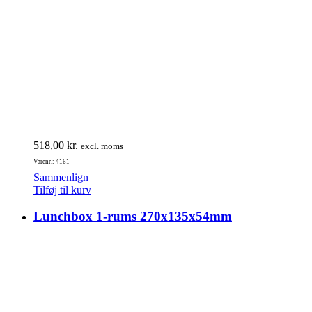
518,00
kr.
excl. moms
Varenr.: 4161
Sammenlign
Tilføj til kurv
Lunchbox 1-rums 270x135x54mm