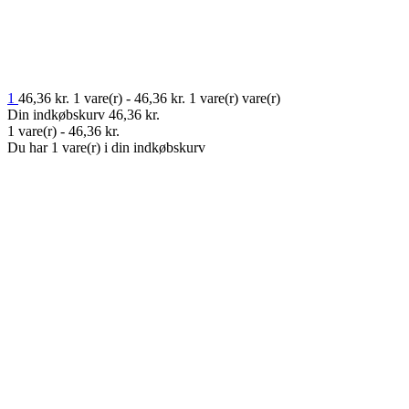
1
46,36
kr.
1 vare(r) -
46,36
kr.
1 vare(r)
vare(r)
Din indkøbskurv
46,36
kr.
1 vare(r) -
46,36
kr.
Du har 1 vare(r) i din indkøbskurv