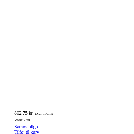
802,75
kr.
excl. moms
Varenr.: 2780
Sammenlign
Tilføj til kurv