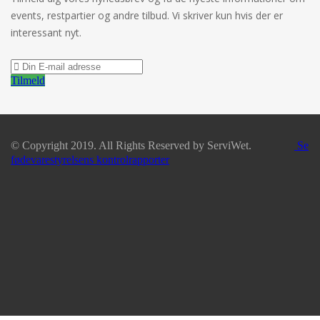
events, restpartier og andre tilbud. Vi skriver kun hvis der er
interessant nyt.
Tilmeld
© Copyright 2019. All Rights Reserved by ServiWet.
Se
fødevarestyrelsens kontrolrapporter