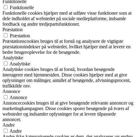
Funktionelle
Funktionelle
Funktionelle cookies hjælper med at udføre visse funktioner som at
dele indholdet af webstedet på sociale medieplatforme, indsamle
feedback og andre tredjepartsfunktioner.
Præstation
Præstation
Præstationscookies bruges til at forstå og analysere de vigtigste
præstationsindekser på webstedet, hvilket hjælper med at levere en
bedre brugeroplevelse for de besøgende.
Analytiske
Analytiske
Analytiske cookies bruges til at forstå, hvordan besøgende
interagerer med hjemmesiden. Disse cookies hjælper med at give
oplysninger om målinger, antallet af besøgende, afvisningsprocent,
trafikkilde osv.
Annonce
Annonce
Annoncecookies bruges til at give besøgende relevante annoncer og
marketingkampagner. Disse cookies sporer besøgende på tværs af
websteder og indsamler oplysninger for at levere tilpassede
annoncer.
Andre
Andre
Andre ikke-kategoriserede cookies er dem, der analyseres og endnu