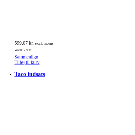
599,07
kr.
excl. moms
Varenr.: 22049
Sammenlign
Tilføj til kurv
Taco indsats