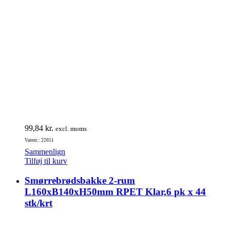
99,84
kr.
excl. moms
Varenr.: 22051
Sammenlign
Tilføj til kurv
Smørrebrødsbakke 2-rum
L160xB140xH50mm RPET Klar,6 pk x 44
stk/krt