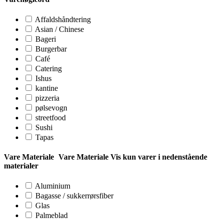
Affaldshåndtering
Asian / Chinese
Bageri
Burgerbar
Café
Catering
Ishus
kantine
pizzeria
pølsevogn
streetfood
Sushi
Tapas
Vare Materiale
Vare Materiale
Vis kun varer i nedenstående
materialer
Aluminium
Bagasse / sukkerrørsfiber
Glas
Palmeblad