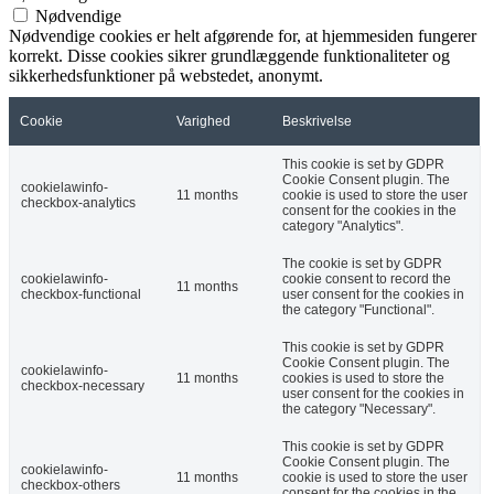
Nødvendige
Nødvendige cookies er helt afgørende for, at hjemmesiden fungerer
korrekt. Disse cookies sikrer grundlæggende funktionaliteter og
sikkerhedsfunktioner på webstedet, anonymt.
Cookie
Varighed
Beskrivelse
This cookie is set by GDPR
Cookie Consent plugin. The
cookielawinfo-
11 months
cookie is used to store the user
checkbox-analytics
consent for the cookies in the
category "Analytics".
The cookie is set by GDPR
cookielawinfo-
cookie consent to record the
11 months
checkbox-functional
user consent for the cookies in
the category "Functional".
This cookie is set by GDPR
Cookie Consent plugin. The
cookielawinfo-
11 months
cookies is used to store the
checkbox-necessary
user consent for the cookies in
the category "Necessary".
This cookie is set by GDPR
Cookie Consent plugin. The
cookielawinfo-
11 months
cookie is used to store the user
checkbox-others
consent for the cookies in the