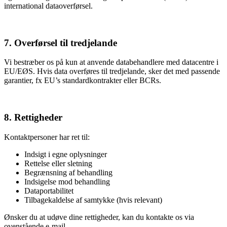
international dataoverførsel.
7. Overførsel til tredjelande
Vi bestræber os på kun at anvende databehandlere med datacentre i
EU/EØS. Hvis data overføres til tredjelande, sker det med passende
garantier, fx EU’s standardkontrakter eller BCRs.
8. Rettigheder
Kontaktpersoner har ret til:
Indsigt i egne oplysninger
Rettelse eller sletning
Begrænsning af behandling
Indsigelse mod behandling
Dataportabilitet
Tilbagekaldelse af samtykke (hvis relevant)
Ønsker du at udøve dine rettigheder, kan du kontakte os via
ovenstående e-mail.