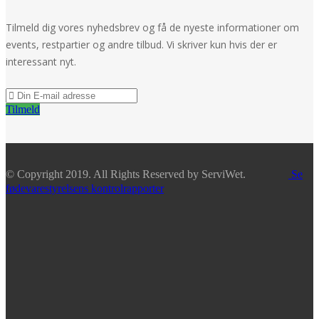
Tilmeld dig vores nyhedsbrev og få de nyeste informationer om
events, restpartier og andre tilbud. Vi skriver kun hvis der er
interessant nyt.
Tilmeld
© Copyright 2019. All Rights Reserved by ServiWet.
Se
fødevarestyrelsens kontrolrapporter