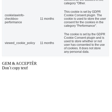
category "Other.
This cookie is set by GDPR
cookielawinfo-
Cookie Consent plugin. The
checkbox-
11 months
cookie is used to store the user
performance
consent for the cookies in the
category "Performance".
The cookie is set by the GDPR
Cookie Consent plugin and is
used to store whether or not
viewed_cookie_policy
11 months
user has consented to the use
of cookies. It does not store
any personal data.
GEM & ACCEPTÈR
Don`t copy text!