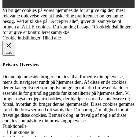
Vi bruger cookies på vores hjemmeside for at give dig den mest
relevante oplevelse ved at huske dine præferencer og gentagne
besøg. Ved at klikke på "Accepter alle", giver du samtykke til
brugen af ALLE cookies. Du kan dog besøge "Cookieindstillinger"
for at give et kontrolleret samtykke.
Cookie indstillinger
Tillad alle
Luk
Privacy Overview
Denne hjemmeside bruger cookies til at forbedre din oplevelse,
mens du navigerer rundt på hjemmesiden. Af disse er de cookies,
der er kategoriseret som nødvendige, gemt i din browser, da de er
essentielle for grundlæggende funktionaliteter på hjemmesiden. Vi
bruger også tredjepartscookies, der hjælper os med at analysere og
forstå, hvordan du bruger denne hjemmeside. Disse cookies gemmes
kun i din browser med dit samtykke. Du har også mulighed for at
fravælge disse cookies. Bemærk dog, at fravalg af nogle af disse
cookies kan påvirke din browsingoplevelse.
Funktionelle
Funktionelle