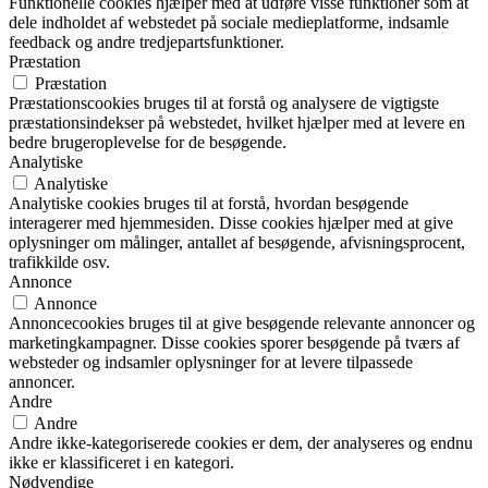
Funktionelle cookies hjælper med at udføre visse funktioner som at
dele indholdet af webstedet på sociale medieplatforme, indsamle
feedback og andre tredjepartsfunktioner.
Præstation
Præstation
Præstationscookies bruges til at forstå og analysere de vigtigste
præstationsindekser på webstedet, hvilket hjælper med at levere en
bedre brugeroplevelse for de besøgende.
Analytiske
Analytiske
Analytiske cookies bruges til at forstå, hvordan besøgende
interagerer med hjemmesiden. Disse cookies hjælper med at give
oplysninger om målinger, antallet af besøgende, afvisningsprocent,
trafikkilde osv.
Annonce
Annonce
Annoncecookies bruges til at give besøgende relevante annoncer og
marketingkampagner. Disse cookies sporer besøgende på tværs af
websteder og indsamler oplysninger for at levere tilpassede
annoncer.
Andre
Andre
Andre ikke-kategoriserede cookies er dem, der analyseres og endnu
ikke er klassificeret i en kategori.
Nødvendige