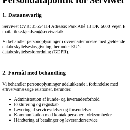
Persondatapolitik for Serviwet
1. Dataansvarlig
Serviwet CVR: 35554114 Adresse: Park Allé 13 DK-6600 Vejen E-
mail: rikke.kjeldsen@serviwet.dk
Vi behandler personoplysninger i overensstemmelse med gældende
databeskyttelseslovgivning, herunder EU’s
databeskyttelsesforordning (GDPR).
2. Formål med behandling
Vi behandler personoplysninger udelukkende i forbindelse med
erhvervsmæssige relationer, herunder:
Administration af kunde- og leverandørforhold
Fakturering og regnskab
Levering af serviceydelser og forsendelser
Kommunikation med kontaktpersoner i virksomheder
Håndtering af betalinger og leverandørservice