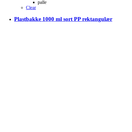
palle
Clear
Plastbakke 1000 ml sort PP rektangulær