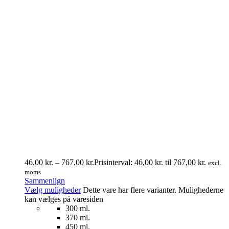
46,00
kr.
–
767,00
kr.
Prisinterval: 46,00 kr. til 767,00 kr.
excl.
moms
Sammenlign
Vælg muligheder
Dette vare har flere varianter. Mulighederne
kan vælges på varesiden
300 ml.
370 ml.
450 ml.