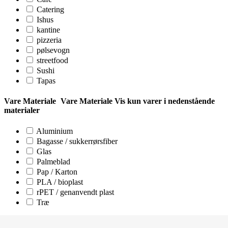
Catering
Ishus
kantine
pizzeria
pølsevogn
streetfood
Sushi
Tapas
Vare Materiale
Vare Materiale
Vis kun varer i nedenstående
materialer
Aluminium
Bagasse / sukkerrørsfiber
Glas
Palmeblad
Pap / Karton
PLA / bioplast
rPET / genanvendt plast
Træ