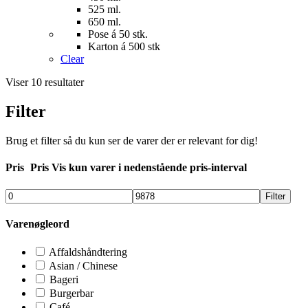
525 ml.
650 ml.
Pose á 50 stk.
Karton á 500 stk
Clear
Viser 10 resultater
Filter
Brug et filter så du kun ser de varer der er relevant for dig!
Pris
Pris
Vis kun varer i nedenstående pris-interval
Filter
Varenøgleord
Affaldshåndtering
Asian / Chinese
Bageri
Burgerbar
Café