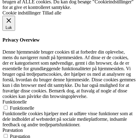
brugen af ALLE cookies. Du kan dog besøge "Cookieindstillinger"
for at give et kontrolleret samtykke.
Cookie indstillinger
Tillad alle
Luk
Privacy Overview
Denne hjemmeside bruger cookies til at forbedre din oplevelse,
mens du navigerer rundt på hjemmesiden. Af disse er de cookies,
der er kategoriseret som nødvendige, gemt i din browser, da de er
essentielle for grundlæggende funktionaliteter på hjemmesiden. Vi
bruger også tredjepartscookies, der hjælper os med at analysere og
forstå, hvordan du bruger denne hjemmeside. Disse cookies gemmes
kun i din browser med dit samtykke. Du har også mulighed for at
fravælge disse cookies. Bemærk dog, at fravalg af nogle af disse
cookies kan påvirke din browsingoplevelse.
Funktionelle
Funktionelle
Funktionelle cookies hjælper med at udføre visse funktioner som at
dele indholdet af webstedet på sociale medieplatforme, indsamle
feedback og andre tredjepartsfunktioner.
Præstation
Præstation