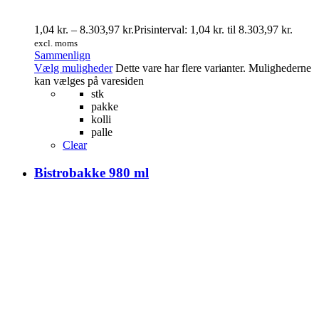
1,04
kr.
–
8.303,97
kr.
Prisinterval: 1,04 kr. til 8.303,97 kr.
excl. moms
Sammenlign
Vælg muligheder
Dette vare har flere varianter. Mulighederne
kan vælges på varesiden
stk
pakke
kolli
palle
Clear
Bistrobakke 980 ml