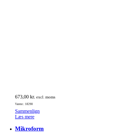
673,00
kr.
excl. moms
Varenr.: 18298
Sammenlign
Læs mere
Mikroform