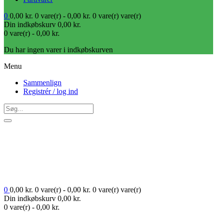
0
0,00
kr.
0 vare(r) -
0,00
kr.
0 vare(r)
vare(r)
Din indkøbskurv
0,00
kr.
0 vare(r) -
0,00
kr.
Du har ingen varer i indkøbskurven
Menu
Sammenlign
Registrér / log ind
0
0,00
kr.
0 vare(r) -
0,00
kr.
0 vare(r)
vare(r)
Din indkøbskurv
0,00
kr.
0 vare(r) -
0,00
kr.