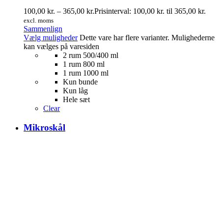
100,00
kr.
–
365,00
kr.
Prisinterval: 100,00 kr. til 365,00 kr.
excl. moms
Sammenlign
Vælg muligheder
Dette vare har flere varianter. Mulighederne
kan vælges på varesiden
2 rum 500/400 ml
1 rum 800 ml
1 rum 1000 ml
Kun bunde
Kun låg
Hele sæt
Clear
Mikroskål