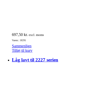
697,50
kr.
excl. moms
Varenr.: 18295
Sammenlign
Tilføj til kurv
Låg lavt til 2227 serien