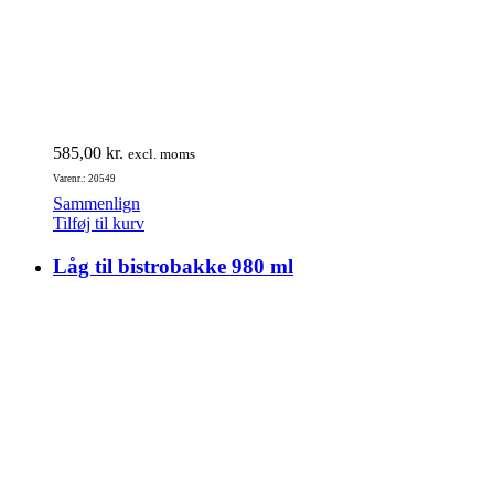
585,00
kr.
excl. moms
Varenr.: 20549
Sammenlign
Tilføj til kurv
Låg til bistrobakke 980 ml