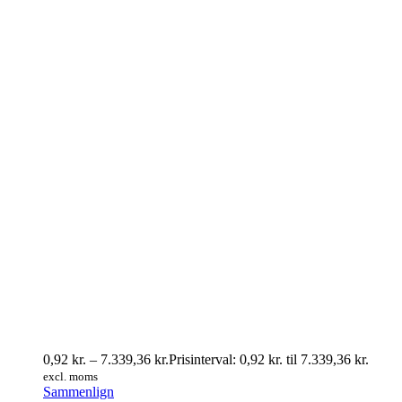
0,92
kr.
–
7.339,36
kr.
Prisinterval: 0,92 kr. til 7.339,36 kr.
excl. moms
Sammenlign