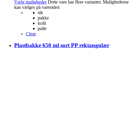
Vælg muligheder
Dette vare har flere varianter. Mulighederne
kan vælges på varesiden
stk
pakke
kolli
palle
Clear
Plastbakke 650 ml sort PP rektangulær