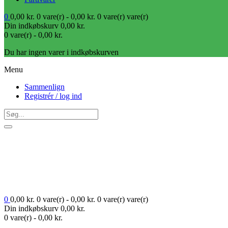
0
0,00
kr.
0 vare(r) -
0,00
kr.
0 vare(r)
vare(r)
Din indkøbskurv
0,00
kr.
0 vare(r) -
0,00
kr.
Du har ingen varer i indkøbskurven
Menu
Sammenlign
Registrér / log ind
0
0,00
kr.
0 vare(r) -
0,00
kr.
0 vare(r)
vare(r)
Din indkøbskurv
0,00
kr.
0 vare(r) -
0,00
kr.