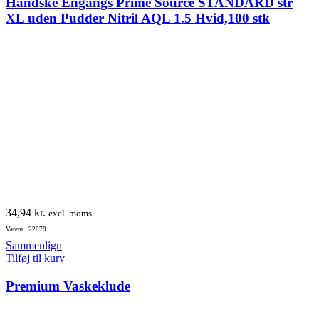
Handske Engangs Prime Source STANDARD str
XL uden Pudder Nitril AQL 1.5 Hvid,100 stk
34,94
kr.
excl. moms
Varenr.: 22078
Sammenlign
Tilføj til kurv
Premium Vaskeklude