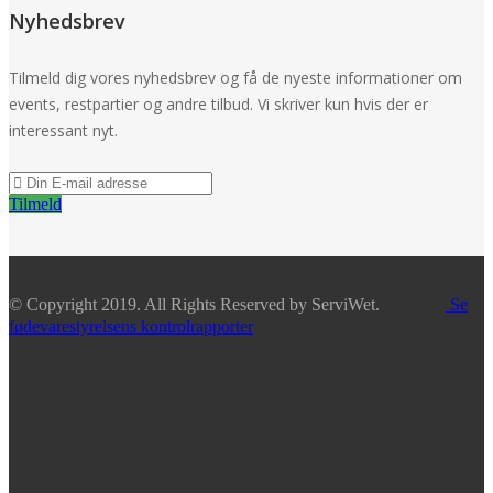
Nyhedsbrev
Tilmeld dig vores nyhedsbrev og få de nyeste informationer om
events, restpartier og andre tilbud. Vi skriver kun hvis der er
interessant nyt.
Tilmeld
© Copyright 2019. All Rights Reserved by ServiWet.
Se
fødevarestyrelsens kontrolrapporter