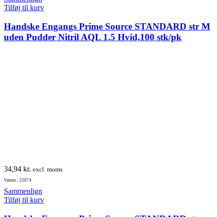
Tilføj til kurv
Handske Engangs Prime Source STANDARD str M
uden Pudder Nitril AQL 1.5 Hvid,100 stk/pk
34,94
kr.
excl. moms
Varenr.: 22074
Sammenlign
Tilføj til kurv