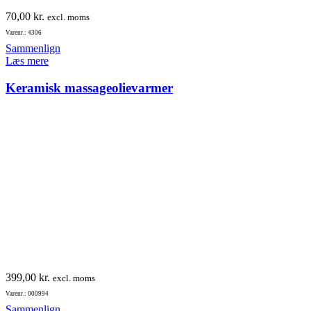
70,00
kr.
excl. moms
Varenr.: 4306
Sammenlign
Læs mere
Keramisk massageolievarmer
399,00
kr.
excl. moms
Varenr.: 000994
Sammenlign