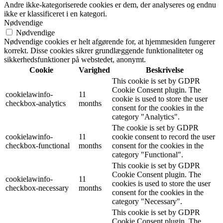
Andre ikke-kategoriserede cookies er dem, der analyseres og endnu
ikke er klassificeret i en kategori.
Nødvendige
Nødvendige
Nødvendige cookies er helt afgørende for, at hjemmesiden fungerer
korrekt. Disse cookies sikrer grundlæggende funktionaliteter og
sikkerhedsfunktioner på webstedet, anonymt.
Cookie
Varighed
Beskrivelse
This cookie is set by GDPR
Cookie Consent plugin. The
cookielawinfo-
11
cookie is used to store the user
checkbox-analytics
months
consent for the cookies in the
category "Analytics".
The cookie is set by GDPR
cookielawinfo-
11
cookie consent to record the user
checkbox-functional
months
consent for the cookies in the
category "Functional".
This cookie is set by GDPR
Cookie Consent plugin. The
cookielawinfo-
11
cookies is used to store the user
checkbox-necessary
months
consent for the cookies in the
category "Necessary".
This cookie is set by GDPR
Cookie Consent plugin. The