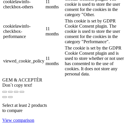
cookielawinfo-
11
cookie is used to store the user
checkbox-others
months
consent for the cookies in the
category "Other.
This cookie is set by GDPR
cookielawinfo-
Cookie Consent plugin. The
11
checkbox-
cookie is used to store the user
months
performance
consent for the cookies in the
category "Performance".
The cookie is set by the GDPR
Cookie Consent plugin and is
11
used to store whether or not user
viewed_cookie_policy
months
has consented to the use of
cookies. It does not store any
personal data.
GEM & ACCEPTÈR
Don`t copy text!
Select at least 2 products
to compare
View comparison