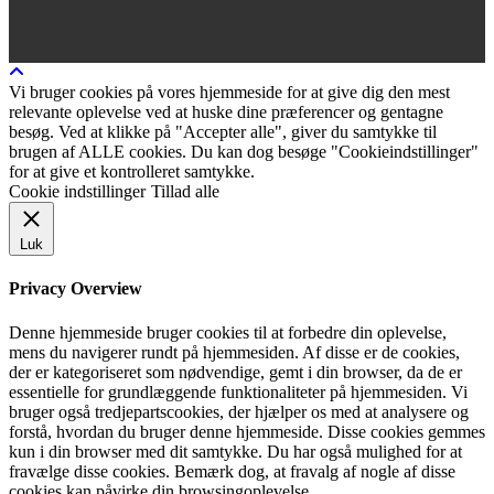
Vi bruger cookies på vores hjemmeside for at give dig den mest
relevante oplevelse ved at huske dine præferencer og gentagne
besøg. Ved at klikke på "Accepter alle", giver du samtykke til
brugen af ALLE cookies. Du kan dog besøge "Cookieindstillinger"
for at give et kontrolleret samtykke.
Cookie indstillinger
Tillad alle
Luk
Privacy Overview
Denne hjemmeside bruger cookies til at forbedre din oplevelse,
mens du navigerer rundt på hjemmesiden. Af disse er de cookies,
der er kategoriseret som nødvendige, gemt i din browser, da de er
essentielle for grundlæggende funktionaliteter på hjemmesiden. Vi
bruger også tredjepartscookies, der hjælper os med at analysere og
forstå, hvordan du bruger denne hjemmeside. Disse cookies gemmes
kun i din browser med dit samtykke. Du har også mulighed for at
fravælge disse cookies. Bemærk dog, at fravalg af nogle af disse
cookies kan påvirke din browsingoplevelse.