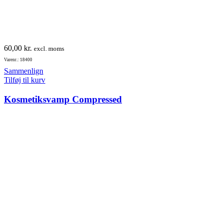
60,00
kr.
excl. moms
Varenr.: 18400
Sammenlign
Tilføj til kurv
Kosmetiksvamp Compressed