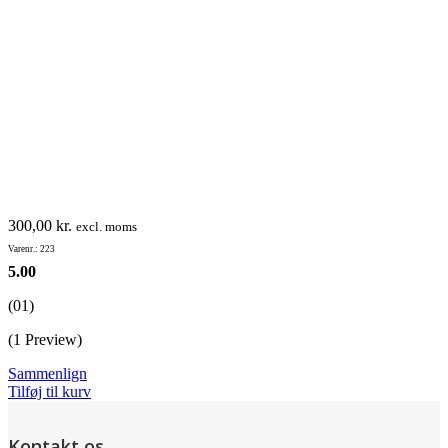
300,00
kr.
excl. moms
Varenr.: 223
5.00
(01)
(1 Preview)
Sammenlign
Tilføj til kurv
Kontakt os