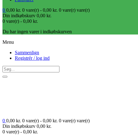
0
0,00
kr.
0 vare(r) -
0,00
kr.
0 vare(r)
vare(r)
Din indkøbskurv
0,00
kr.
0 vare(r) -
0,00
kr.
Du har ingen varer i indkøbskurven
Menu
Sammenlign
Registrér / log ind
0
0,00
kr.
0 vare(r) -
0,00
kr.
0 vare(r)
vare(r)
Din indkøbskurv
0,00
kr.
0 vare(r) -
0,00
kr.