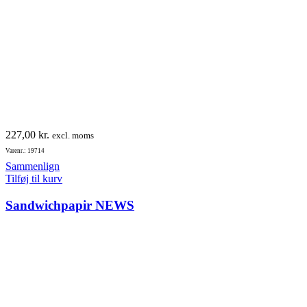
227,00
kr.
excl. moms
Varenr.: 19714
Sammenlign
Tilføj til kurv
Sandwichpapir NEWS