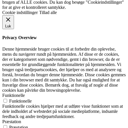
brugen af ALLE cookies. Du kan dog besøge "Cookieindstillinger"
for at give et kontrolleret samtykke.
Cookie indstillinger
Tillad alle
Luk
Privacy Overview
Denne hjemmeside bruger cookies til at forbedre din oplevelse,
mens du navigerer rundt på hjemmesiden. Af disse er de cookies,
der er kategoriseret som nødvendige, gemt i din browser, da de er
essentielle for grundlæggende funktionaliteter på hjemmesiden. Vi
bruger også tredjepartscookies, der hjælper os med at analysere og
forstå, hvordan du bruger denne hjemmeside. Disse cookies gemmes
kun i din browser med dit samtykke. Du har også mulighed for at
fravælge disse cookies. Bemærk dog, at fravalg af nogle af disse
cookies kan påvirke din browsingoplevelse.
Funktionelle
Funktionelle
Funktionelle cookies hjælper med at udføre visse funktioner som at
dele indholdet af webstedet på sociale medieplatforme, indsamle
feedback og andre tredjepartsfunktioner.
Præstation
Præstation