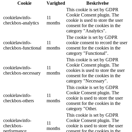
Cookie
Varighed
Beskrivelse
This cookie is set by GDPR
Cookie Consent plugin. The
cookielawinfo-
11
cookie is used to store the user
checkbox-analytics
months
consent for the cookies in the
category "Analytics".
The cookie is set by GDPR
cookielawinfo-
11
cookie consent to record the user
checkbox-functional
months
consent for the cookies in the
category "Functional".
This cookie is set by GDPR
Cookie Consent plugin. The
cookielawinfo-
11
cookies is used to store the user
checkbox-necessary
months
consent for the cookies in the
category "Necessary".
This cookie is set by GDPR
Cookie Consent plugin. The
cookielawinfo-
11
cookie is used to store the user
checkbox-others
months
consent for the cookies in the
category "Other.
This cookie is set by GDPR
cookielawinfo-
Cookie Consent plugin. The
11
checkbox-
cookie is used to store the user
months
performance
consent for the cookies in the