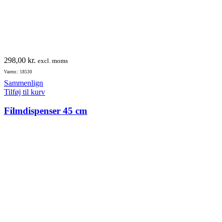
298,00
kr.
excl. moms
Varenr.: 18530
Sammenlign
Tilføj til kurv
Filmdispenser 45 cm