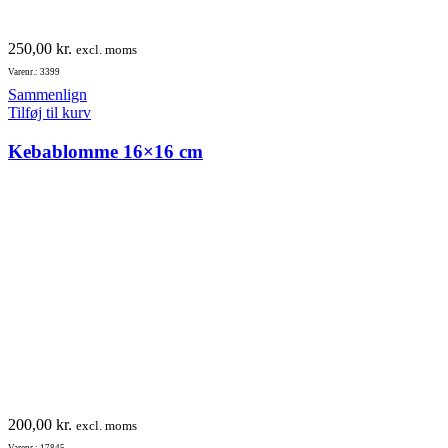
250,00
kr.
excl. moms
Varenr.: 3399
Sammenlign
Tilføj til kurv
Kebablomme 16×16 cm
200,00
kr.
excl. moms
Varenr.: 17845