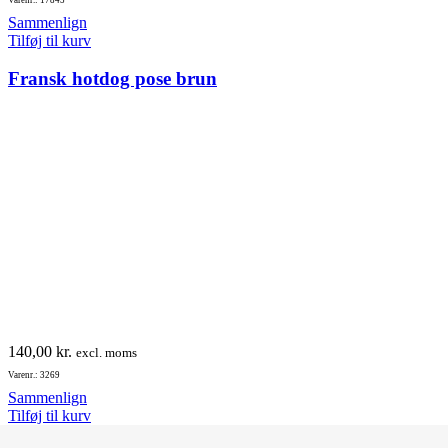
Sammenlign
Tilføj til kurv
Fransk hotdog pose brun
140,00
kr.
excl. moms
Varenr.: 3269
Sammenlign
Tilføj til kurv