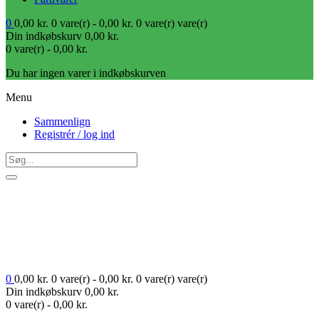
0
0,00
kr.
0 vare(r) -
0,00
kr.
0 vare(r)
vare(r)
Din indkøbskurv
0,00
kr.
0 vare(r) -
0,00
kr.
Du har ingen varer i indkøbskurven
Menu
Sammenlign
Registrér / log ind
0
0,00
kr.
0 vare(r) -
0,00
kr.
0 vare(r)
vare(r)
Din indkøbskurv
0,00
kr.
0 vare(r) -
0,00
kr.