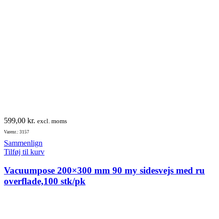
599,00
kr.
excl. moms
Varenr.: 3157
Sammenlign
Tilføj til kurv
Vacuumpose 200×300 mm 90 my sidesvejs med ru
overflade,100 stk/pk