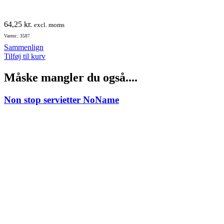
64,25
kr.
excl. moms
Varenr.: 3587
Sammenlign
Tilføj til kurv
Måske mangler du også....
Non stop servietter NoName