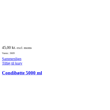
45,00
kr.
excl. moms
Varenr.: 3609
Sammenlign
Tilføj til kurv
Condibøtte 5000 ml