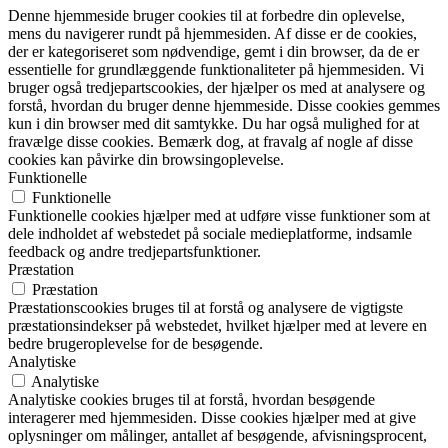
Denne hjemmeside bruger cookies til at forbedre din oplevelse,
mens du navigerer rundt på hjemmesiden. Af disse er de cookies,
der er kategoriseret som nødvendige, gemt i din browser, da de er
essentielle for grundlæggende funktionaliteter på hjemmesiden. Vi
bruger også tredjepartscookies, der hjælper os med at analysere og
forstå, hvordan du bruger denne hjemmeside. Disse cookies gemmes
kun i din browser med dit samtykke. Du har også mulighed for at
fravælge disse cookies. Bemærk dog, at fravalg af nogle af disse
cookies kan påvirke din browsingoplevelse.
Funktionelle
Funktionelle
Funktionelle cookies hjælper med at udføre visse funktioner som at
dele indholdet af webstedet på sociale medieplatforme, indsamle
feedback og andre tredjepartsfunktioner.
Præstation
Præstation
Præstationscookies bruges til at forstå og analysere de vigtigste
præstationsindekser på webstedet, hvilket hjælper med at levere en
bedre brugeroplevelse for de besøgende.
Analytiske
Analytiske
Analytiske cookies bruges til at forstå, hvordan besøgende
interagerer med hjemmesiden. Disse cookies hjælper med at give
oplysninger om målinger, antallet af besøgende, afvisningsprocent,