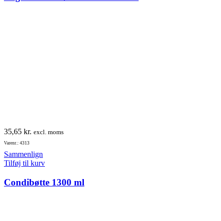
35,65
kr.
excl. moms
Varenr.: 4313
Sammenlign
Tilføj til kurv
Condibøtte 1300 ml