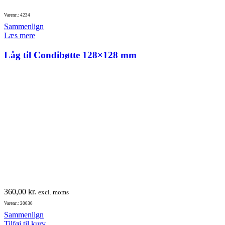
Varenr.: 4234
Sammenlign
Læs mere
Låg til Condibøtte 128×128 mm
360,00
kr.
excl. moms
Varenr.: 20030
Sammenlign
Tilføj til kurv