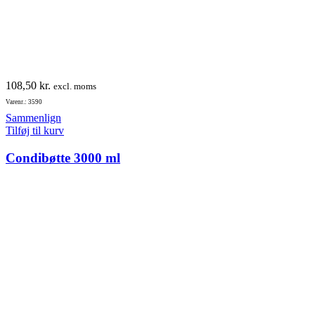
108,50
kr.
excl. moms
Varenr.: 3590
Sammenlign
Tilføj til kurv
Condibøtte 3000 ml