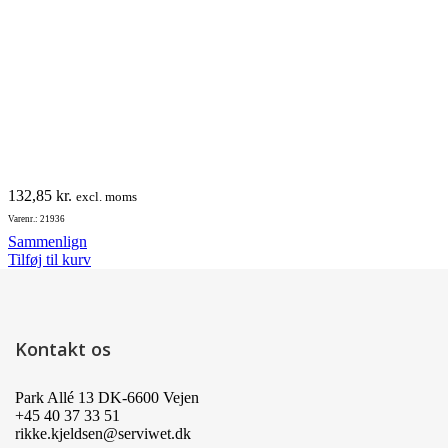
132,85
kr.
excl. moms
Varenr.: 21936
Sammenlign
Tilføj til kurv
Kontakt os
Park Allé 13 DK-6600 Vejen
+45 40 37 33 51
rikke.kjeldsen@serviwet.dk