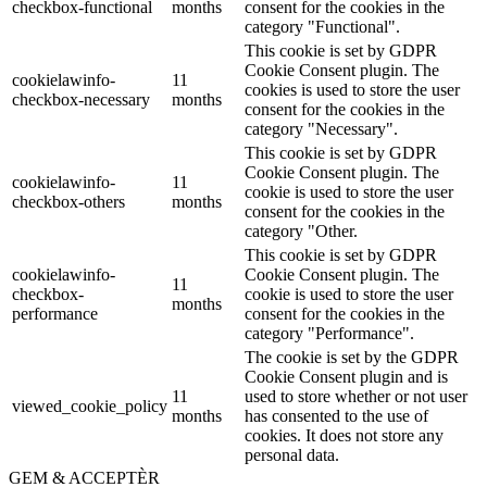
checkbox-functional
months
consent for the cookies in the
category "Functional".
This cookie is set by GDPR
Cookie Consent plugin. The
cookielawinfo-
11
cookies is used to store the user
checkbox-necessary
months
consent for the cookies in the
category "Necessary".
This cookie is set by GDPR
Cookie Consent plugin. The
cookielawinfo-
11
cookie is used to store the user
checkbox-others
months
consent for the cookies in the
category "Other.
This cookie is set by GDPR
cookielawinfo-
Cookie Consent plugin. The
11
checkbox-
cookie is used to store the user
months
performance
consent for the cookies in the
category "Performance".
The cookie is set by the GDPR
Cookie Consent plugin and is
11
used to store whether or not user
viewed_cookie_policy
months
has consented to the use of
cookies. It does not store any
personal data.
GEM & ACCEPTÈR