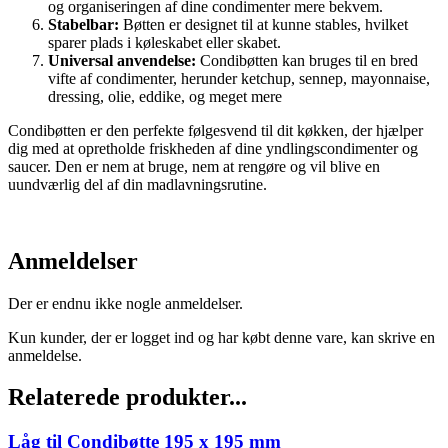
og organiseringen af dine condimenter mere bekvem.
Stabelbar:
Bøtten er designet til at kunne stables, hvilket
sparer plads i køleskabet eller skabet.
Universal anvendelse:
Condibøtten kan bruges til en bred
vifte af condimenter, herunder ketchup, sennep, mayonnaise,
dressing, olie, eddike, og meget mere
Condibøtten er den perfekte følgesvend til dit køkken, der hjælper
dig med at opretholde friskheden af dine yndlingscondimenter og
saucer. Den er nem at bruge, nem at rengøre og vil blive en
uundværlig del af din madlavningsrutine.
Anmeldelser
Der er endnu ikke nogle anmeldelser.
Kun kunder, der er logget ind og har købt denne vare, kan skrive en
anmeldelse.
Relaterede produkter...
Låg til Condibøtte 195 x 195 mm