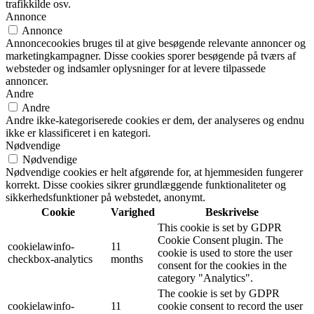
trafikkilde osv.
Annonce
Annonce
Annoncecookies bruges til at give besøgende relevante annoncer og
marketingkampagner. Disse cookies sporer besøgende på tværs af
websteder og indsamler oplysninger for at levere tilpassede
annoncer.
Andre
Andre
Andre ikke-kategoriserede cookies er dem, der analyseres og endnu
ikke er klassificeret i en kategori.
Nødvendige
Nødvendige
Nødvendige cookies er helt afgørende for, at hjemmesiden fungerer
korrekt. Disse cookies sikrer grundlæggende funktionaliteter og
sikkerhedsfunktioner på webstedet, anonymt.
Cookie
Varighed
Beskrivelse
This cookie is set by GDPR
Cookie Consent plugin. The
cookielawinfo-
11
cookie is used to store the user
checkbox-analytics
months
consent for the cookies in the
category "Analytics".
The cookie is set by GDPR
cookielawinfo-
11
cookie consent to record the user