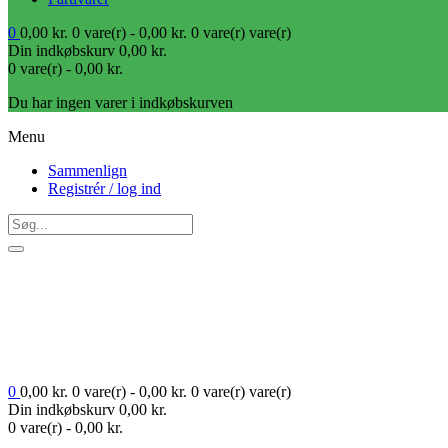
0
0,00
kr.
0 vare(r) -
0,00
kr.
0 vare(r)
vare(r)
Din indkøbskurv
0,00
kr.
0 vare(r) -
0,00
kr.
Du har ingen varer i indkøbskurven
Menu
Sammenlign
Registrér / log ind
0
0,00
kr.
0 vare(r) -
0,00
kr.
0 vare(r)
vare(r)
Din indkøbskurv
0,00
kr.
0 vare(r) -
0,00
kr.