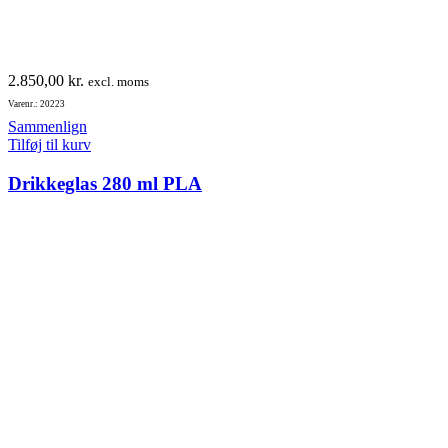
2.850,00
kr.
excl. moms
Varenr.: 20223
Sammenlign
Tilføj til kurv
Drikkeglas 280 ml PLA