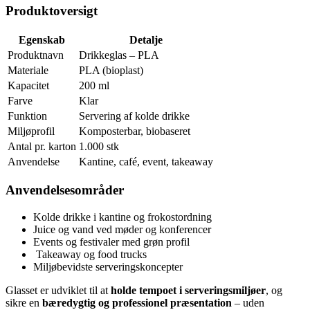
Produktoversigt
Egenskab
Detalje
Produktnavn
Drikkeglas – PLA
Materiale
PLA (bioplast)
Kapacitet
200 ml
Farve
Klar
Funktion
Servering af kolde drikke
Miljøprofil
Komposterbar, biobaseret
Antal pr. karton
1.000 stk
Anvendelse
Kantine, café, event, takeaway
Anvendelsesområder
Kolde drikke i kantine og frokostordning
Juice og vand ved møder og konferencer
Events og festivaler med grøn profil
️ Takeaway og food trucks
Miljøbevidste serveringskoncepter
Glasset er udviklet til at
holde tempoet i serveringsmiljøer
, og
sikre en
bæredygtig og professionel præsentation
– uden