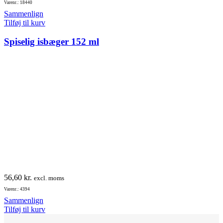
Varenr.: 18440
Sammenlign
Tilføj til kurv
Spiselig isbæger 152 ml
56,60
kr.
excl. moms
Varenr.: 4394
Sammenlign
Tilføj til kurv