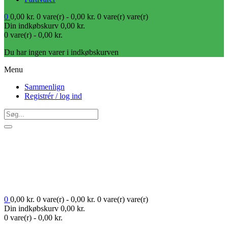
0
0,00
kr.
0 vare(r) -
0,00
kr.
0 vare(r)
vare(r)
Din indkøbskurv
0,00
kr.
0 vare(r) -
0,00
kr.
Du har ingen varer i indkøbskurven
Menu
Sammenlign
Registrér / log ind
0
0,00
kr.
0 vare(r) -
0,00
kr.
0 vare(r)
vare(r)
Din indkøbskurv
0,00
kr.
0 vare(r) -
0,00
kr.