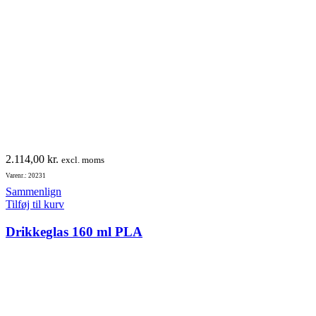
2.114,00
kr.
excl. moms
Varenr.: 20231
Sammenlign
Tilføj til kurv
Drikkeglas 160 ml PLA