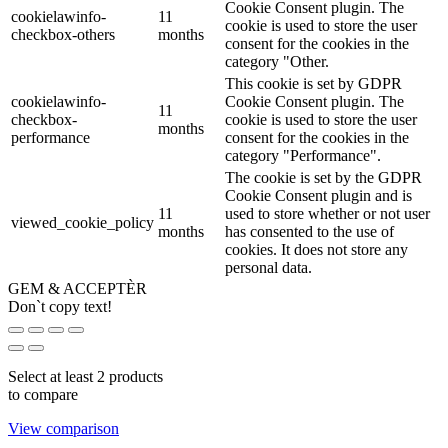
Cookie Consent plugin. The
cookielawinfo-
11
cookie is used to store the user
checkbox-others
months
consent for the cookies in the
category "Other.
This cookie is set by GDPR
cookielawinfo-
Cookie Consent plugin. The
11
checkbox-
cookie is used to store the user
months
performance
consent for the cookies in the
category "Performance".
The cookie is set by the GDPR
Cookie Consent plugin and is
11
used to store whether or not user
viewed_cookie_policy
months
has consented to the use of
cookies. It does not store any
personal data.
GEM & ACCEPTÈR
Don`t copy text!
Select at least 2 products
to compare
View comparison