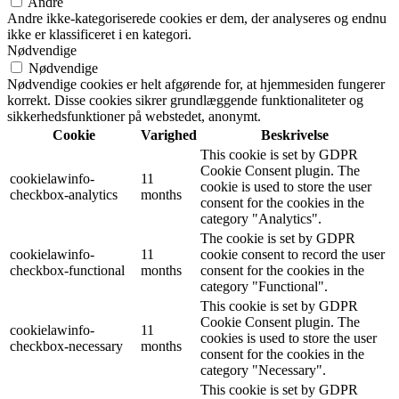
Andre
Andre ikke-kategoriserede cookies er dem, der analyseres og endnu
ikke er klassificeret i en kategori.
Nødvendige
Nødvendige
Nødvendige cookies er helt afgørende for, at hjemmesiden fungerer
korrekt. Disse cookies sikrer grundlæggende funktionaliteter og
sikkerhedsfunktioner på webstedet, anonymt.
Cookie
Varighed
Beskrivelse
This cookie is set by GDPR
Cookie Consent plugin. The
cookielawinfo-
11
cookie is used to store the user
checkbox-analytics
months
consent for the cookies in the
category "Analytics".
The cookie is set by GDPR
cookielawinfo-
11
cookie consent to record the user
checkbox-functional
months
consent for the cookies in the
category "Functional".
This cookie is set by GDPR
Cookie Consent plugin. The
cookielawinfo-
11
cookies is used to store the user
checkbox-necessary
months
consent for the cookies in the
category "Necessary".
This cookie is set by GDPR