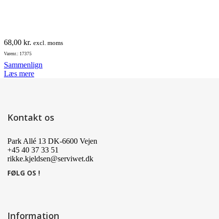
68,00
kr.
excl. moms
Varenr.: 17375
Sammenlign
Læs mere
Kontakt os
Park Allé 13 DK-6600 Vejen
+45 40 37 33 51
rikke.kjeldsen@serviwet.dk
FØLG OS !
Information