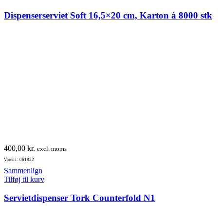
Dispenserserviet Soft 16,5×20 cm, Karton á 8000 stk
400,00
kr.
excl. moms
Varenr.: 061822
Sammenlign
Tilføj til kurv
Servietdispenser Tork Counterfold N1