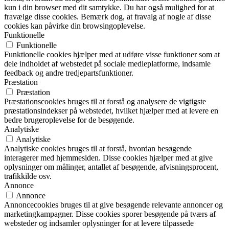
kun i din browser med dit samtykke. Du har også mulighed for at
fravælge disse cookies. Bemærk dog, at fravalg af nogle af disse
cookies kan påvirke din browsingoplevelse.
Funktionelle
Funktionelle
Funktionelle cookies hjælper med at udføre visse funktioner som at
dele indholdet af webstedet på sociale medieplatforme, indsamle
feedback og andre tredjepartsfunktioner.
Præstation
Præstation
Præstationscookies bruges til at forstå og analysere de vigtigste
præstationsindekser på webstedet, hvilket hjælper med at levere en
bedre brugeroplevelse for de besøgende.
Analytiske
Analytiske
Analytiske cookies bruges til at forstå, hvordan besøgende
interagerer med hjemmesiden. Disse cookies hjælper med at give
oplysninger om målinger, antallet af besøgende, afvisningsprocent,
trafikkilde osv.
Annonce
Annonce
Annoncecookies bruges til at give besøgende relevante annoncer og
marketingkampagner. Disse cookies sporer besøgende på tværs af
websteder og indsamler oplysninger for at levere tilpassede