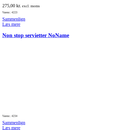
275,00
kr.
excl. moms
Varenr.: 4223
Sammenlign
Læs mere
Non stop servietter NoName
Varenr.: 4234
Sammenlign
Læs mere