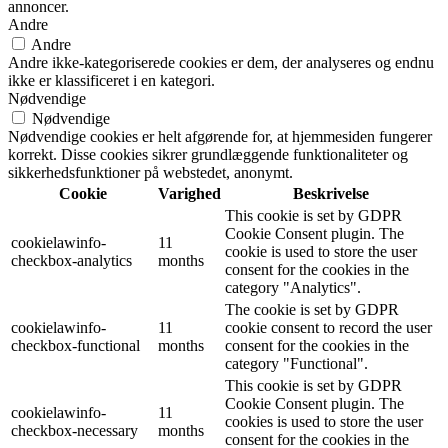
annoncer.
Andre
Andre
Andre ikke-kategoriserede cookies er dem, der analyseres og endnu
ikke er klassificeret i en kategori.
Nødvendige
Nødvendige
Nødvendige cookies er helt afgørende for, at hjemmesiden fungerer
korrekt. Disse cookies sikrer grundlæggende funktionaliteter og
sikkerhedsfunktioner på webstedet, anonymt.
Cookie
Varighed
Beskrivelse
This cookie is set by GDPR
Cookie Consent plugin. The
cookielawinfo-
11
cookie is used to store the user
checkbox-analytics
months
consent for the cookies in the
category "Analytics".
The cookie is set by GDPR
cookielawinfo-
11
cookie consent to record the user
checkbox-functional
months
consent for the cookies in the
category "Functional".
This cookie is set by GDPR
Cookie Consent plugin. The
cookielawinfo-
11
cookies is used to store the user
checkbox-necessary
months
consent for the cookies in the