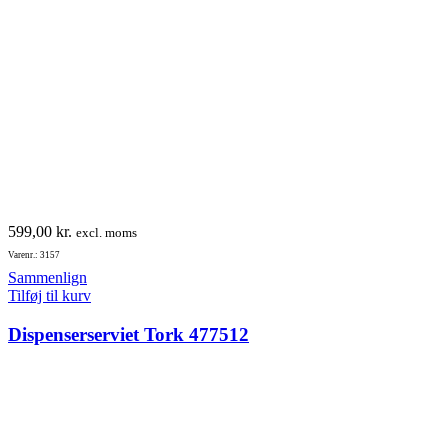
599,00
kr.
excl. moms
Varenr.: 3157
Sammenlign
Tilføj til kurv
Dispenserserviet Tork 477512