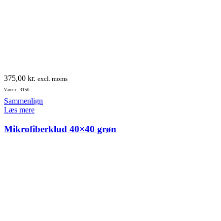
375,00
kr.
excl. moms
Varenr.: 3150
Sammenlign
Læs mere
Mikrofiberklud 40×40 grøn