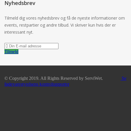
Nyhedsbrev
Tilmeld dig vores nyhedsbrev og få de nyeste informationer om
events, restpartier og andre tilbud. Vi skriver kun hvis der er
interessant nyt.
Tilmeld
© Copyright 2019. All Rights Reserved by ServiWet.
Se
fødevarestyrelsens kontrolrapporter