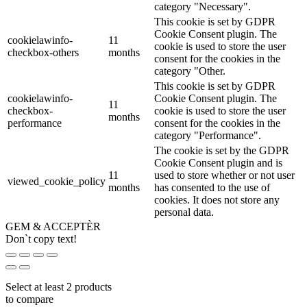
category "Necessary".
This cookie is set by GDPR
Cookie Consent plugin. The
cookielawinfo-
11
cookie is used to store the user
checkbox-others
months
consent for the cookies in the
category "Other.
This cookie is set by GDPR
cookielawinfo-
Cookie Consent plugin. The
11
checkbox-
cookie is used to store the user
months
performance
consent for the cookies in the
category "Performance".
The cookie is set by the GDPR
Cookie Consent plugin and is
11
used to store whether or not user
viewed_cookie_policy
months
has consented to the use of
cookies. It does not store any
personal data.
GEM & ACCEPTÈR
Don`t copy text!
Select at least 2 products
to compare