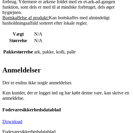
forbrug. Ydermere er arkene foldet med en et-ark-ad-gangen
funktion, som dels er med til at mindske forbruget, dels øger
hygiejnen.
Bortskaffelse af produkt:
Kan bortskaffes med almindeligt
husholdningsaffald sorteret efter lokale regler.
Vægt
N/A
Størrelse
N/A
Pakkestørrelse
ark, pakke, kolli, palle
Anmeldelser
Der er endnu ikke nogle anmeldelser.
Kun kunder, der er logget ind og har købt denne vare, kan skrive en
anmeldelse.
Fodevaresikkerhedsdatablad
Download
Fodevaresikkerhedsdatablad