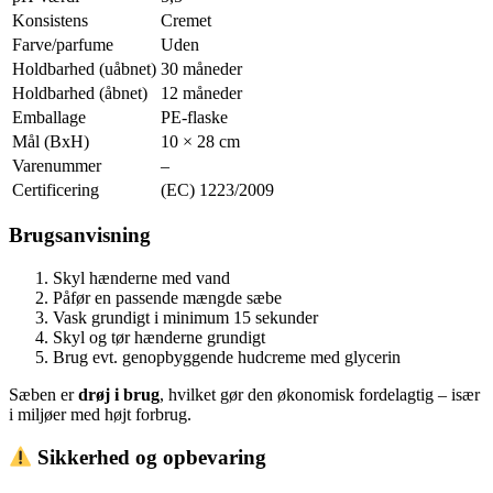
Konsistens
Cremet
Farve/parfume
Uden
Holdbarhed (uåbnet)
30 måneder
Holdbarhed (åbnet)
12 måneder
Emballage
PE-flaske
Mål (BxH)
10 × 28 cm
Varenummer
–
Certificering
(EC) 1223/2009
Brugsanvisning
Skyl hænderne med vand
Påfør en passende mængde sæbe
Vask grundigt i minimum 15 sekunder
Skyl og tør hænderne grundigt
Brug evt. genopbyggende hudcreme med glycerin
Sæben er
drøj i brug
, hvilket gør den økonomisk fordelagtig – især
i miljøer med højt forbrug.
Sikkerhed og opbevaring