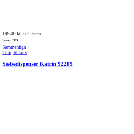
199,00
kr.
excl. moms
Varenr.: 3369
Sammenlign
Tilføj til kurv
Sæbedispenser Katrin 92209