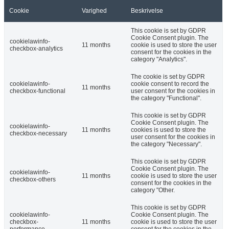
Cookie
Varighed
Beskrivelse
This cookie is set by GDPR
Cookie Consent plugin. The
cookielawinfo-
11 months
cookie is used to store the user
checkbox-analytics
consent for the cookies in the
category "Analytics".
The cookie is set by GDPR
cookielawinfo-
cookie consent to record the
11 months
checkbox-functional
user consent for the cookies in
the category "Functional".
This cookie is set by GDPR
Cookie Consent plugin. The
cookielawinfo-
11 months
cookies is used to store the
checkbox-necessary
user consent for the cookies in
the category "Necessary".
This cookie is set by GDPR
Cookie Consent plugin. The
cookielawinfo-
11 months
cookie is used to store the user
checkbox-others
consent for the cookies in the
category "Other.
This cookie is set by GDPR
cookielawinfo-
Cookie Consent plugin. The
checkbox-
11 months
cookie is used to store the user
performance
consent for the cookies in the