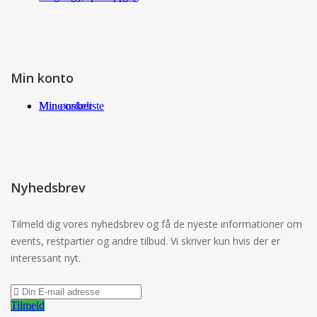
Min konto
Min ønskeliste
Mine ordrer
Nyhedsbrev
Tilmeld dig vores nyhedsbrev og få de nyeste informationer om
events, restpartier og andre tilbud. Vi skriver kun hvis der er
interessant nyt.
Tilmeld