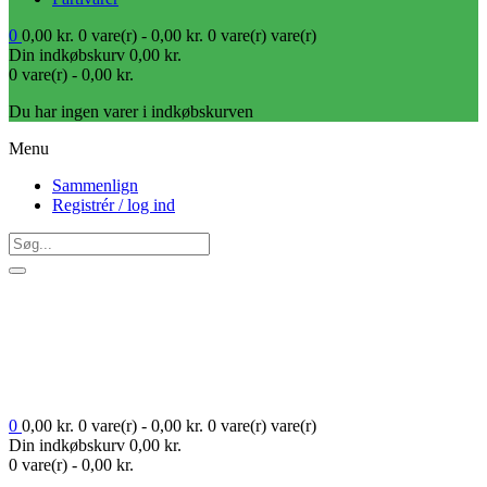
0
0,00
kr.
0 vare(r) -
0,00
kr.
0 vare(r)
vare(r)
Din indkøbskurv
0,00
kr.
0 vare(r) -
0,00
kr.
Du har ingen varer i indkøbskurven
Menu
Sammenlign
Registrér / log ind
0
0,00
kr.
0 vare(r) -
0,00
kr.
0 vare(r)
vare(r)
Din indkøbskurv
0,00
kr.
0 vare(r) -
0,00
kr.