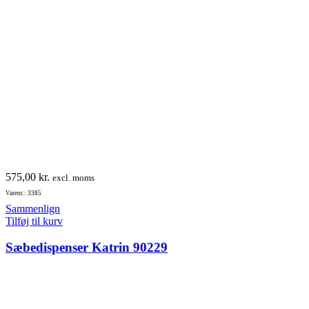
575,00
kr.
excl. moms
Varenr.: 3385
Sammenlign
Tilføj til kurv
Sæbedispenser Katrin 90229