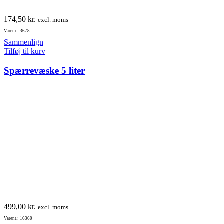
174,50
kr.
excl. moms
Varenr.: 3678
Sammenlign
Tilføj til kurv
Spærrevæske 5 liter
499,00
kr.
excl. moms
Varenr.: 16360