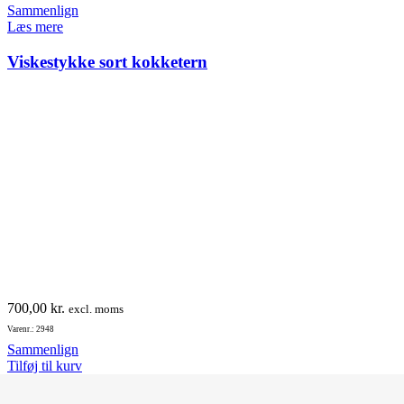
Sammenlign
Læs mere
Viskestykke sort kokketern
700,00
kr.
excl. moms
Varenr.: 2948
Sammenlign
Tilføj til kurv