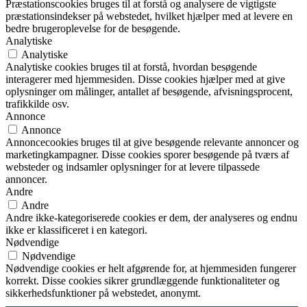
Præstationscookies bruges til at forstå og analysere de vigtigste
præstationsindekser på webstedet, hvilket hjælper med at levere en
bedre brugeroplevelse for de besøgende.
Analytiske
Analytiske
Analytiske cookies bruges til at forstå, hvordan besøgende
interagerer med hjemmesiden. Disse cookies hjælper med at give
oplysninger om målinger, antallet af besøgende, afvisningsprocent,
trafikkilde osv.
Annonce
Annonce
Annoncecookies bruges til at give besøgende relevante annoncer og
marketingkampagner. Disse cookies sporer besøgende på tværs af
websteder og indsamler oplysninger for at levere tilpassede
annoncer.
Andre
Andre
Andre ikke-kategoriserede cookies er dem, der analyseres og endnu
ikke er klassificeret i en kategori.
Nødvendige
Nødvendige
Nødvendige cookies er helt afgørende for, at hjemmesiden fungerer
korrekt. Disse cookies sikrer grundlæggende funktionaliteter og
sikkerhedsfunktioner på webstedet, anonymt.