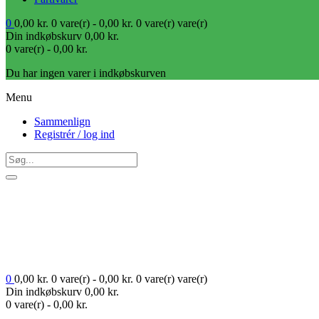
0
0,00
kr.
0 vare(r) -
0,00
kr.
0 vare(r)
vare(r)
Din indkøbskurv
0,00
kr.
0 vare(r) -
0,00
kr.
Du har ingen varer i indkøbskurven
Menu
Sammenlign
Registrér / log ind
0
0,00
kr.
0 vare(r) -
0,00
kr.
0 vare(r)
vare(r)
Din indkøbskurv
0,00
kr.
0 vare(r) -
0,00
kr.