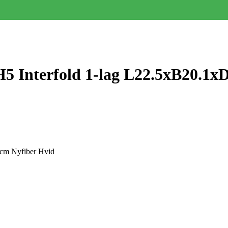
5 Interfold 1-lag L22.5xB20.1x
4cm Nyfiber Hvid