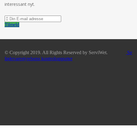
interessant nyt.
Tilmeld
© Copyright 2019. All Rights Reserved by ServiWet.
Se
fødevarestyrelsens kontrolrapporter