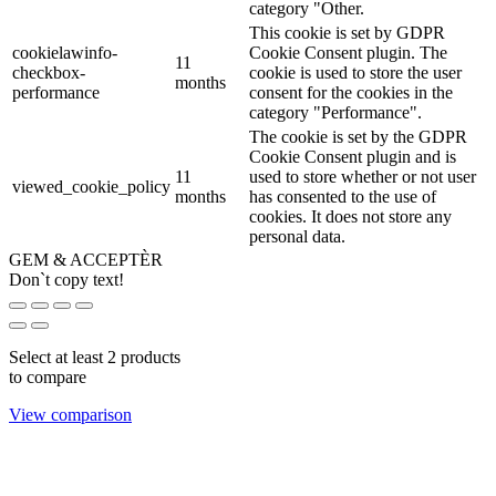
category "Other.
This cookie is set by GDPR
cookielawinfo-
Cookie Consent plugin. The
11
checkbox-
cookie is used to store the user
months
performance
consent for the cookies in the
category "Performance".
The cookie is set by the GDPR
Cookie Consent plugin and is
11
used to store whether or not user
viewed_cookie_policy
months
has consented to the use of
cookies. It does not store any
personal data.
GEM & ACCEPTÈR
Don`t copy text!
Select at least 2 products
to compare
View comparison