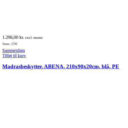
1.296,00
kr.
excl. moms
Varenr.: 2799
Sammenlign
Tilføj til kurv
Madrasbeskytter, ABENA, 210x90x20cm, blå, PE