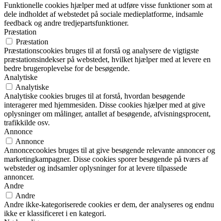
Funktionelle cookies hjælper med at udføre visse funktioner som at
dele indholdet af webstedet på sociale medieplatforme, indsamle
feedback og andre tredjepartsfunktioner.
Præstation
Præstation
Præstationscookies bruges til at forstå og analysere de vigtigste
præstationsindekser på webstedet, hvilket hjælper med at levere en
bedre brugeroplevelse for de besøgende.
Analytiske
Analytiske
Analytiske cookies bruges til at forstå, hvordan besøgende
interagerer med hjemmesiden. Disse cookies hjælper med at give
oplysninger om målinger, antallet af besøgende, afvisningsprocent,
trafikkilde osv.
Annonce
Annonce
Annoncecookies bruges til at give besøgende relevante annoncer og
marketingkampagner. Disse cookies sporer besøgende på tværs af
websteder og indsamler oplysninger for at levere tilpassede
annoncer.
Andre
Andre
Andre ikke-kategoriserede cookies er dem, der analyseres og endnu
ikke er klassificeret i en kategori.