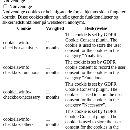
Nødvendige
Nødvendige
Nødvendige cookies er helt afgørende for, at hjemmesiden fungerer
korrekt. Disse cookies sikrer grundlæggende funktionaliteter og
sikkerhedsfunktioner på webstedet, anonymt.
Cookie
Varighed
Beskrivelse
This cookie is set by GDPR
Cookie Consent plugin. The
cookielawinfo-
11
cookie is used to store the user
checkbox-analytics
months
consent for the cookies in the
category "Analytics".
The cookie is set by GDPR
cookielawinfo-
11
cookie consent to record the user
checkbox-functional
months
consent for the cookies in the
category "Functional".
This cookie is set by GDPR
Cookie Consent plugin. The
cookielawinfo-
11
cookies is used to store the user
checkbox-necessary
months
consent for the cookies in the
category "Necessary".
This cookie is set by GDPR
Cookie Consent plugin. The
cookielawinfo-
11
cookie is used to store the user
checkbox-others
months
consent for the cookies in the