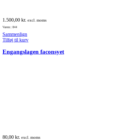
1.500,00
kr.
excl. moms
Varenr.: 844
Sammenlign
Tilføj til kurv
Engangslagen faconsyet
80,00
kr.
excl. moms