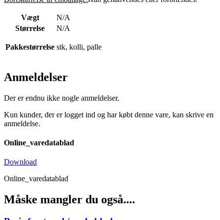
Vægt
N/A
Størrelse
N/A
Pakkestørrelse
stk, kolli, palle
Anmeldelser
Der er endnu ikke nogle anmeldelser.
Kun kunder, der er logget ind og har købt denne vare, kan skrive en
anmeldelse.
Online_varedatablad
Download
Online_varedatablad
Måske mangler du også....