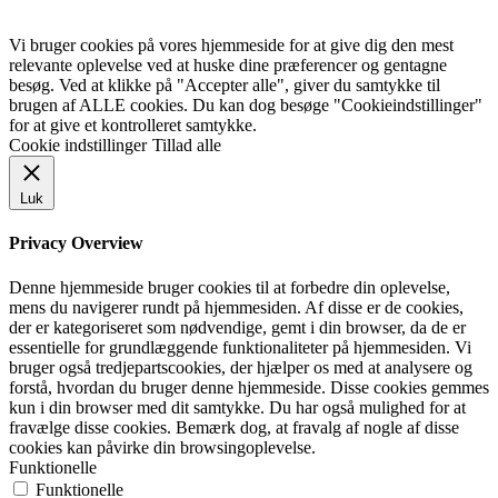
Vi bruger cookies på vores hjemmeside for at give dig den mest
relevante oplevelse ved at huske dine præferencer og gentagne
besøg. Ved at klikke på "Accepter alle", giver du samtykke til
brugen af ALLE cookies. Du kan dog besøge "Cookieindstillinger"
for at give et kontrolleret samtykke.
Cookie indstillinger
Tillad alle
Luk
Privacy Overview
Denne hjemmeside bruger cookies til at forbedre din oplevelse,
mens du navigerer rundt på hjemmesiden. Af disse er de cookies,
der er kategoriseret som nødvendige, gemt i din browser, da de er
essentielle for grundlæggende funktionaliteter på hjemmesiden. Vi
bruger også tredjepartscookies, der hjælper os med at analysere og
forstå, hvordan du bruger denne hjemmeside. Disse cookies gemmes
kun i din browser med dit samtykke. Du har også mulighed for at
fravælge disse cookies. Bemærk dog, at fravalg af nogle af disse
cookies kan påvirke din browsingoplevelse.
Funktionelle
Funktionelle