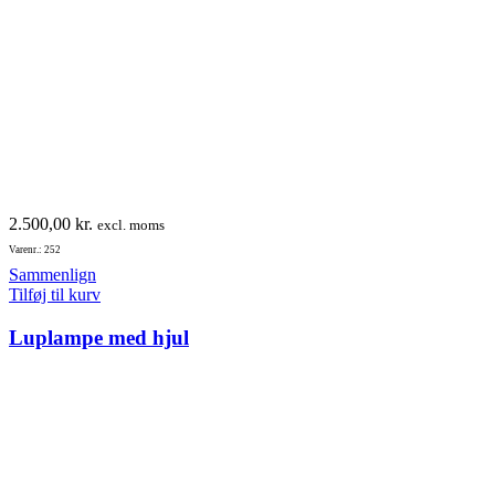
2.500,00
kr.
excl. moms
Varenr.: 252
Sammenlign
Tilføj til kurv
Luplampe med hjul