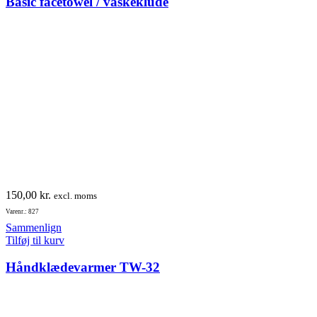
Basic facetowel / vaskeklude
150,00
kr.
excl. moms
Varenr.: 827
Sammenlign
Tilføj til kurv
Håndklædevarmer TW-32