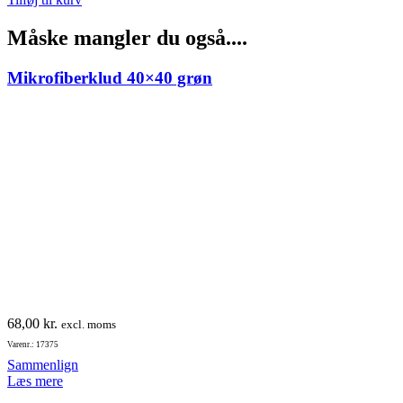
Måske mangler du også....
Mikrofiberklud 40×40 grøn
68,00
kr.
excl. moms
Varenr.: 17375
Sammenlign
Læs mere