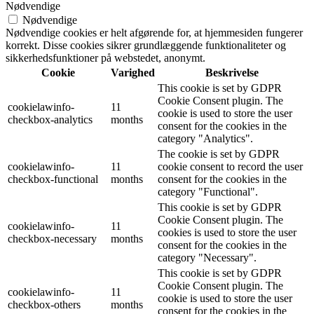
Nødvendige
Nødvendige
Nødvendige cookies er helt afgørende for, at hjemmesiden fungerer
korrekt. Disse cookies sikrer grundlæggende funktionaliteter og
sikkerhedsfunktioner på webstedet, anonymt.
Cookie
Varighed
Beskrivelse
This cookie is set by GDPR
Cookie Consent plugin. The
cookielawinfo-
11
cookie is used to store the user
checkbox-analytics
months
consent for the cookies in the
category "Analytics".
The cookie is set by GDPR
cookielawinfo-
11
cookie consent to record the user
checkbox-functional
months
consent for the cookies in the
category "Functional".
This cookie is set by GDPR
Cookie Consent plugin. The
cookielawinfo-
11
cookies is used to store the user
checkbox-necessary
months
consent for the cookies in the
category "Necessary".
This cookie is set by GDPR
Cookie Consent plugin. The
cookielawinfo-
11
cookie is used to store the user
checkbox-others
months
consent for the cookies in the