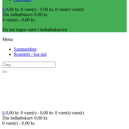
0
0,00
kr.
0 vare(r) -
0,00
kr.
0 vare(r)
vare(r)
Din indkøbskurv
0,00
kr.
0 vare(r) -
0,00
kr.
Du har ingen varer i indkøbskurven
Menu
Sammenlign
Registrér / log ind
0
0,00
kr.
0 vare(r) -
0,00
kr.
0 vare(r)
vare(r)
Din indkøbskurv
0,00
kr.
0 vare(r) -
0,00
kr.