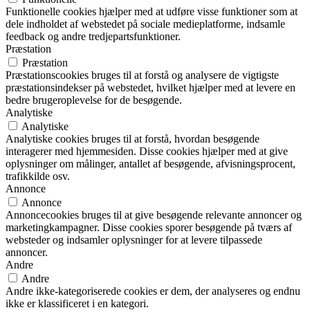
Funktionelle cookies hjælper med at udføre visse funktioner som at
dele indholdet af webstedet på sociale medieplatforme, indsamle
feedback og andre tredjepartsfunktioner.
Præstation
Præstation
Præstationscookies bruges til at forstå og analysere de vigtigste
præstationsindekser på webstedet, hvilket hjælper med at levere en
bedre brugeroplevelse for de besøgende.
Analytiske
Analytiske
Analytiske cookies bruges til at forstå, hvordan besøgende
interagerer med hjemmesiden. Disse cookies hjælper med at give
oplysninger om målinger, antallet af besøgende, afvisningsprocent,
trafikkilde osv.
Annonce
Annonce
Annoncecookies bruges til at give besøgende relevante annoncer og
marketingkampagner. Disse cookies sporer besøgende på tværs af
websteder og indsamler oplysninger for at levere tilpassede
annoncer.
Andre
Andre
Andre ikke-kategoriserede cookies er dem, der analyseres og endnu
ikke er klassificeret i en kategori.