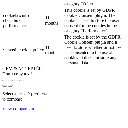
category "Other.
This cookie is set by GDPR
cookielawinfo-
Cookie Consent plugin. The
11
checkbox-
cookie is used to store the user
months
performance
consent for the cookies in the
category "Performance".
The cookie is set by the GDPR
Cookie Consent plugin and is
11
used to store whether or not user
viewed_cookie_policy
months
has consented to the use of
cookies. It does not store any
personal data.
GEM & ACCEPTÈR
Don`t copy text!
Select at least 2 products
to compare
View comparison