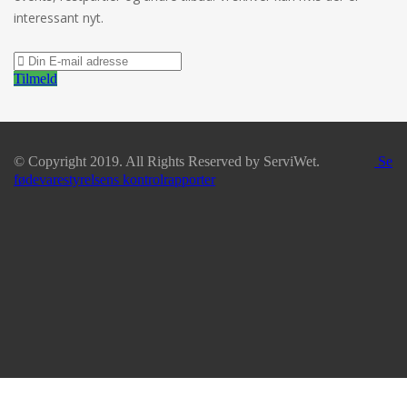
interessant nyt.
Tilmeld
© Copyright 2019. All Rights Reserved by ServiWet.
Se
fødevarestyrelsens kontrolrapporter