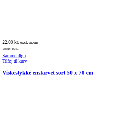
22,00
kr.
excl. moms
Varenr.: 16355
Sammenlign
Tilføj til kurv
Viskestykke ensfarvet sort 50 x 70 cm