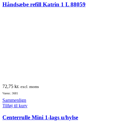
Håndsæbe refill Katrin 1 L 88059
72,75
kr.
excl. moms
Varenr.: 3681
Sammenlign
Tilføj til kurv
Centerrulle Mini 1-lags u/hylse