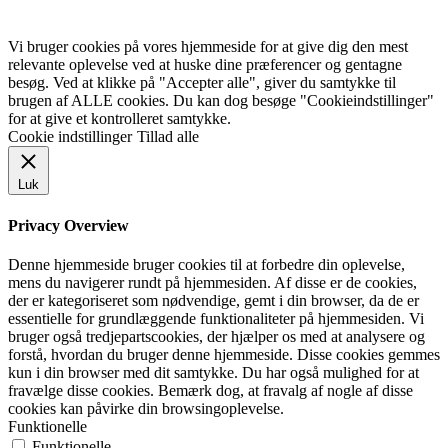
Vi bruger cookies på vores hjemmeside for at give dig den mest
relevante oplevelse ved at huske dine præferencer og gentagne
besøg. Ved at klikke på "Accepter alle", giver du samtykke til
brugen af ALLE cookies. Du kan dog besøge "Cookieindstillinger"
for at give et kontrolleret samtykke.
Cookie indstillinger
Tillad alle
Luk
Privacy Overview
Denne hjemmeside bruger cookies til at forbedre din oplevelse,
mens du navigerer rundt på hjemmesiden. Af disse er de cookies,
der er kategoriseret som nødvendige, gemt i din browser, da de er
essentielle for grundlæggende funktionaliteter på hjemmesiden. Vi
bruger også tredjepartscookies, der hjælper os med at analysere og
forstå, hvordan du bruger denne hjemmeside. Disse cookies gemmes
kun i din browser med dit samtykke. Du har også mulighed for at
fravælge disse cookies. Bemærk dog, at fravalg af nogle af disse
cookies kan påvirke din browsingoplevelse.
Funktionelle
Funktionelle