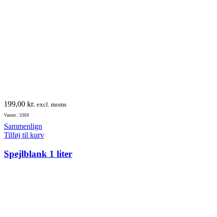
199,00
kr.
excl. moms
Varenr.: 3369
Sammenlign
Tilføj til kurv
Spejlblank 1 liter