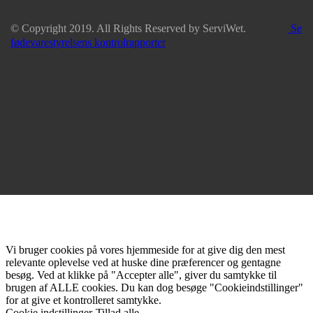
© Copyright 2019. All Rights Reserved by ServiWet.
Se
fødevarestyrelsens kontrolrapporter
Vi bruger cookies på vores hjemmeside for at give dig den mest
relevante oplevelse ved at huske dine præferencer og gentagne
besøg. Ved at klikke på "Accepter alle", giver du samtykke til
brugen af ALLE cookies. Du kan dog besøge "Cookieindstillinger"
for at give et kontrolleret samtykke.
Cookie indstillinger
Tillad alle