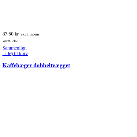
87,50
kr.
excl. moms
Varenr.: 2153
Sammenlign
Tilføj til kurv
Kaffebæger dobbeltvægget