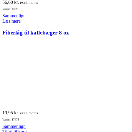
56,60
kr.
excl. moms
Varenr.: 4389
Sammenlign
Læs mere
Fiberlåg til kaffebæger 8 oz
19,95
kr.
excl. moms
Varenr.: 17473
Sammenlign
Tilføj til kurv