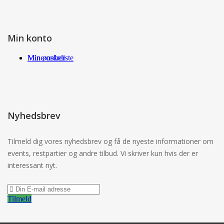
Min konto
Min ønskeliste
Mine ordrer
Nyhedsbrev
Tilmeld dig vores nyhedsbrev og få de nyeste informationer om
events, restpartier og andre tilbud. Vi skriver kun hvis der er
interessant nyt.
Tilmeld