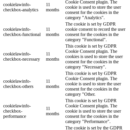
Cookie Consent plugin. The
cookielawinfo-
11
cookie is used to store the user
checkbox-analytics
months
consent for the cookies in the
category "Analytics".
The cookie is set by GDPR
cookielawinfo-
11
cookie consent to record the user
checkbox-functional
months
consent for the cookies in the
category "Functional".
This cookie is set by GDPR
Cookie Consent plugin. The
cookielawinfo-
11
cookies is used to store the user
checkbox-necessary
months
consent for the cookies in the
category "Necessary".
This cookie is set by GDPR
Cookie Consent plugin. The
cookielawinfo-
11
cookie is used to store the user
checkbox-others
months
consent for the cookies in the
category "Other.
This cookie is set by GDPR
cookielawinfo-
Cookie Consent plugin. The
11
checkbox-
cookie is used to store the user
months
performance
consent for the cookies in the
category "Performance".
The cookie is set by the GDPR