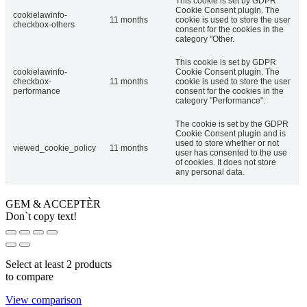
This cookie is set by GDPR
Cookie Consent plugin. The
cookielawinfo-
11 months
cookie is used to store the user
checkbox-others
consent for the cookies in the
category "Other.
This cookie is set by GDPR
cookielawinfo-
Cookie Consent plugin. The
checkbox-
11 months
cookie is used to store the user
performance
consent for the cookies in the
category "Performance".
The cookie is set by the GDPR
Cookie Consent plugin and is
used to store whether or not
viewed_cookie_policy
11 months
user has consented to the use
of cookies. It does not store
any personal data.
GEM & ACCEPTÈR
Don`t copy text!
Select at least 2 products
to compare
View comparison