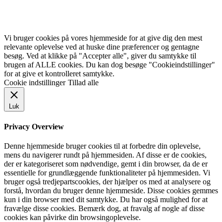
Vi bruger cookies på vores hjemmeside for at give dig den mest
relevante oplevelse ved at huske dine præferencer og gentagne
besøg. Ved at klikke på "Accepter alle", giver du samtykke til
brugen af ALLE cookies. Du kan dog besøge "Cookieindstillinger"
for at give et kontrolleret samtykke.
Cookie indstillinger
Tillad alle
Luk
Privacy Overview
Denne hjemmeside bruger cookies til at forbedre din oplevelse,
mens du navigerer rundt på hjemmesiden. Af disse er de cookies,
der er kategoriseret som nødvendige, gemt i din browser, da de er
essentielle for grundlæggende funktionaliteter på hjemmesiden. Vi
bruger også tredjepartscookies, der hjælper os med at analysere og
forstå, hvordan du bruger denne hjemmeside. Disse cookies gemmes
kun i din browser med dit samtykke. Du har også mulighed for at
fravælge disse cookies. Bemærk dog, at fravalg af nogle af disse
cookies kan påvirke din browsingoplevelse.