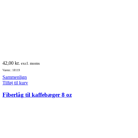
42,00
kr.
excl. moms
Varenr.: 18119
Sammenlign
Tilføj til kurv
Fiberlåg til kaffebæger 8 oz