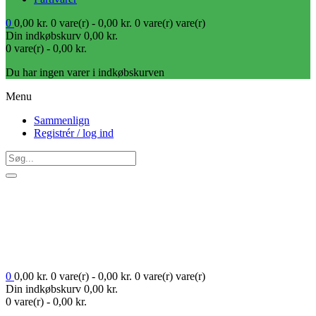
0
0,00
kr.
0 vare(r) -
0,00
kr.
0 vare(r)
vare(r)
Din indkøbskurv
0,00
kr.
0 vare(r) -
0,00
kr.
Du har ingen varer i indkøbskurven
Menu
Sammenlign
Registrér / log ind
0
0,00
kr.
0 vare(r) -
0,00
kr.
0 vare(r)
vare(r)
Din indkøbskurv
0,00
kr.
0 vare(r) -
0,00
kr.