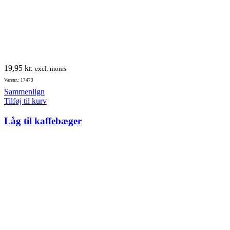
19,95
kr.
excl. moms
Varenr.: 17473
Sammenlign
Tilføj til kurv
Låg til kaffebæger