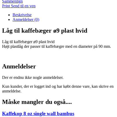
Sammenlign
hvid
Print
Send til en ven
antal
Beskrivelse
Anmeldelser (0)
Låg til kaffebæger ø9 plast hvid
Låg til kaffebæger ø9 plast hvid
Højt plastlåg der passer til kaffebægre med en diameter på 90 mm.
Anmeldelser
Der er endnu ikke nogle anmeldelser.
Kun kunder, der er logget ind og har købt denne vare, kan skrive en
anmeldelse.
Måske mangler du også....
Kaffekop 8 oz single wall bambus