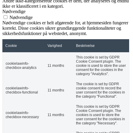
Andre ikke-kategoriserede cookies er dem, der analyseres og endnu
ikke er klassificeret i en kategori.
Nødvendige
Nødvendige
Nødvendige cookies er helt afgørende for, at hjemmesiden fungerer
korrekt. Disse cookies sikrer grundlæggende funktionaliteter og
sikkerhedsfunktioner på webstedet, anonymt.
Cookie
Varighed
Beskrivelse
This cookie is set by GDPR
Cookie Consent plugin. The
cookielawinfo-
11 months
cookie is used to store the user
checkbox-analytics
consent for the cookies in the
category "Analytics".
The cookie is set by GDPR
cookielawinfo-
cookie consent to record the
11 months
checkbox-functional
user consent for the cookies in
the category "Functional".
This cookie is set by GDPR
Cookie Consent plugin. The
cookielawinfo-
11 months
cookies is used to store the
checkbox-necessary
user consent for the cookies in
the category "Necessary".