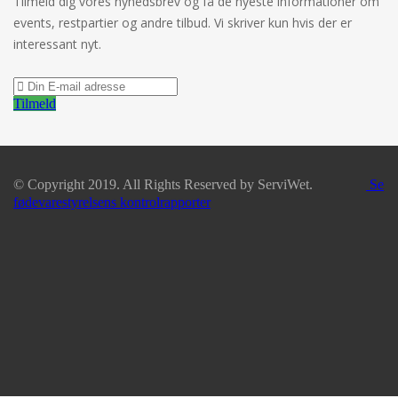
Tilmeld dig vores nyhedsbrev og få de nyeste informationer om
events, restpartier og andre tilbud. Vi skriver kun hvis der er
interessant nyt.
Tilmeld
© Copyright 2019. All Rights Reserved by ServiWet.
Se
fødevarestyrelsens kontrolrapporter