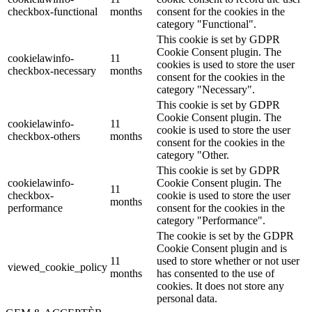
checkbox-functional
months
consent for the cookies in the
category "Functional".
This cookie is set by GDPR
Cookie Consent plugin. The
cookielawinfo-
11
cookies is used to store the user
checkbox-necessary
months
consent for the cookies in the
category "Necessary".
This cookie is set by GDPR
Cookie Consent plugin. The
cookielawinfo-
11
cookie is used to store the user
checkbox-others
months
consent for the cookies in the
category "Other.
This cookie is set by GDPR
cookielawinfo-
Cookie Consent plugin. The
11
checkbox-
cookie is used to store the user
months
performance
consent for the cookies in the
category "Performance".
The cookie is set by the GDPR
Cookie Consent plugin and is
11
used to store whether or not user
viewed_cookie_policy
months
has consented to the use of
cookies. It does not store any
personal data.