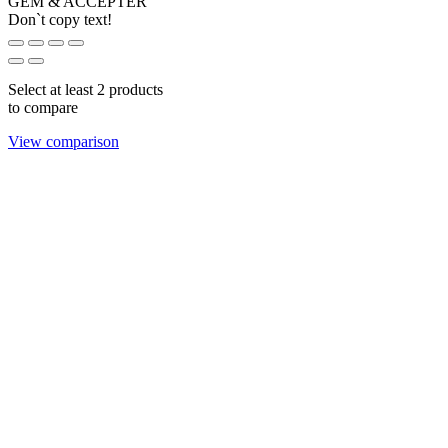
GEM & ACCEPTÈR
Don`t copy text!
Select at least 2 products
to compare
View comparison