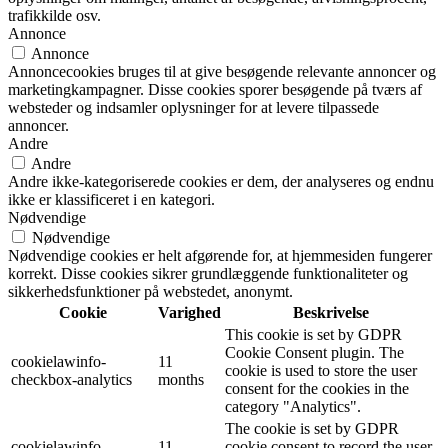
trafikkilde osv.
Annonce
Annonce
Annoncecookies bruges til at give besøgende relevante annoncer og
marketingkampagner. Disse cookies sporer besøgende på tværs af
websteder og indsamler oplysninger for at levere tilpassede
annoncer.
Andre
Andre
Andre ikke-kategoriserede cookies er dem, der analyseres og endnu
ikke er klassificeret i en kategori.
Nødvendige
Nødvendige
Nødvendige cookies er helt afgørende for, at hjemmesiden fungerer
korrekt. Disse cookies sikrer grundlæggende funktionaliteter og
sikkerhedsfunktioner på webstedet, anonymt.
Cookie
Varighed
Beskrivelse
This cookie is set by GDPR
Cookie Consent plugin. The
cookielawinfo-
11
cookie is used to store the user
checkbox-analytics
months
consent for the cookies in the
category "Analytics".
The cookie is set by GDPR
cookielawinfo-
11
cookie consent to record the user