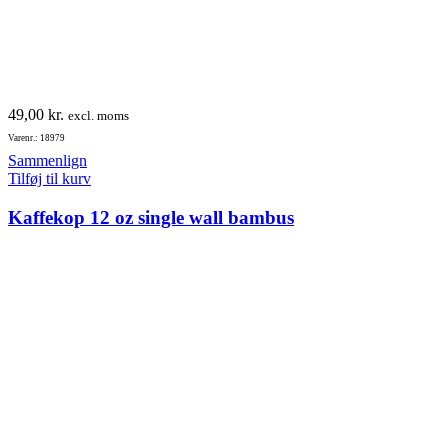
49,00
kr.
excl. moms
Varenr.: 18979
Sammenlign
Tilføj til kurv
Kaffekop 12 oz single wall bambus