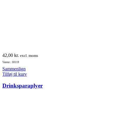
42,00
kr.
excl. moms
Varenr.: 18119
Sammenlign
Tilføj til kurv
Drinksparaplyer