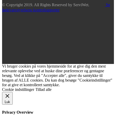
© Copyright 2019. All Rights Reserved by ServiWet.
Se
fødevarestyrelsens kontrolrapporter
Vi bruger cookies på vores hjemmeside for at give dig den mest
relevante oplevelse ved at huske dine præferencer og gentagne
besøg. Ved at klikke på "Accepter alle", giver du samtykke til
brugen af ALLE cookies. Du kan dog besøge "Cookieindstillinger"
for at give et kontrolleret samtykke.
Cookie indstillinger
Tillad alle
Luk
Privacy Overview