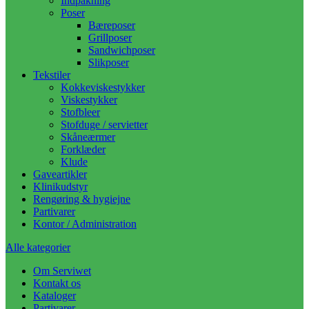
Indpakning
Poser
Bæreposer
Grillposer
Sandwichposer
Slikposer
Tekstiler
Kokkeviskestykker
Viskestykker
Stofbleer
Stofduge / servietter
Skåneærmer
Forklæder
Klude
Gaveartikler
Klinikudstyr
Rengøring & hygiejne
Partivarer
Kontor / Administration
Alle kategorier
Om Serviwet
Kontakt os
Kataloger
Partivarer