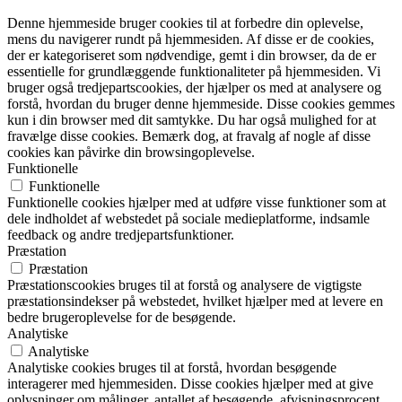
Denne hjemmeside bruger cookies til at forbedre din oplevelse,
mens du navigerer rundt på hjemmesiden. Af disse er de cookies,
der er kategoriseret som nødvendige, gemt i din browser, da de er
essentielle for grundlæggende funktionaliteter på hjemmesiden. Vi
bruger også tredjepartscookies, der hjælper os med at analysere og
forstå, hvordan du bruger denne hjemmeside. Disse cookies gemmes
kun i din browser med dit samtykke. Du har også mulighed for at
fravælge disse cookies. Bemærk dog, at fravalg af nogle af disse
cookies kan påvirke din browsingoplevelse.
Funktionelle
Funktionelle
Funktionelle cookies hjælper med at udføre visse funktioner som at
dele indholdet af webstedet på sociale medieplatforme, indsamle
feedback og andre tredjepartsfunktioner.
Præstation
Præstation
Præstationscookies bruges til at forstå og analysere de vigtigste
præstationsindekser på webstedet, hvilket hjælper med at levere en
bedre brugeroplevelse for de besøgende.
Analytiske
Analytiske
Analytiske cookies bruges til at forstå, hvordan besøgende
interagerer med hjemmesiden. Disse cookies hjælper med at give
oplysninger om målinger, antallet af besøgende, afvisningsprocent,