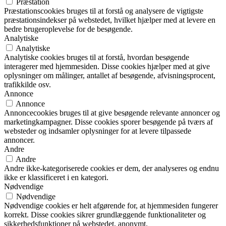
Præstation
Præstationscookies bruges til at forstå og analysere de vigtigste
præstationsindekser på webstedet, hvilket hjælper med at levere en
bedre brugeroplevelse for de besøgende.
Analytiske
Analytiske
Analytiske cookies bruges til at forstå, hvordan besøgende
interagerer med hjemmesiden. Disse cookies hjælper med at give
oplysninger om målinger, antallet af besøgende, afvisningsprocent,
trafikkilde osv.
Annonce
Annonce
Annoncecookies bruges til at give besøgende relevante annoncer og
marketingkampagner. Disse cookies sporer besøgende på tværs af
websteder og indsamler oplysninger for at levere tilpassede
annoncer.
Andre
Andre
Andre ikke-kategoriserede cookies er dem, der analyseres og endnu
ikke er klassificeret i en kategori.
Nødvendige
Nødvendige
Nødvendige cookies er helt afgørende for, at hjemmesiden fungerer
korrekt. Disse cookies sikrer grundlæggende funktionaliteter og
sikkerhedsfunktioner på webstedet, anonymt.