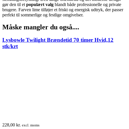
gør den til et
populært valg
blandt både professionelle og private
brugere. Farven lime tilføjer et friskt og energisk udtryk, der passer
perfekt til sommerlige og festlige omgivelser.
Måske mangler du også....
Lysbowle Twilight Brændetid 70 timer Hvid,12
stk/krt
228,00
kr.
excl. moms