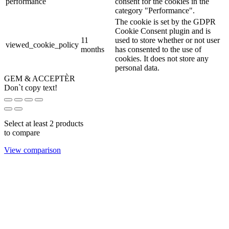
performance
consent for the cookies in the
category "Performance".
The cookie is set by the GDPR
Cookie Consent plugin and is
11
used to store whether or not user
viewed_cookie_policy
months
has consented to the use of
cookies. It does not store any
personal data.
GEM & ACCEPTÈR
Don`t copy text!
Select at least 2 products
to compare
View comparison