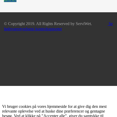
© Copyright 2019. All Rights Reserved by ServiWet.
Se
fødevarestyrelsens kontrolrapporter
Vi bruger cookies på vores hjemmeside for at give dig den mest
relevante oplevelse ved at huske dine præferencer og gentagne
besøg. Ved at klikke på "Accepter alle", giver du samtykke til