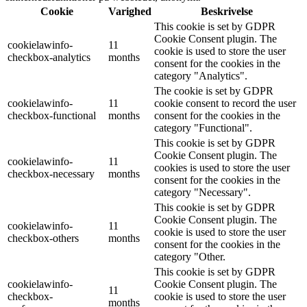
Cookie
Varighed
Beskrivelse
This cookie is set by GDPR
Cookie Consent plugin. The
cookielawinfo-
11
cookie is used to store the user
checkbox-analytics
months
consent for the cookies in the
category "Analytics".
The cookie is set by GDPR
cookielawinfo-
11
cookie consent to record the user
checkbox-functional
months
consent for the cookies in the
category "Functional".
This cookie is set by GDPR
Cookie Consent plugin. The
cookielawinfo-
11
cookies is used to store the user
checkbox-necessary
months
consent for the cookies in the
category "Necessary".
This cookie is set by GDPR
Cookie Consent plugin. The
cookielawinfo-
11
cookie is used to store the user
checkbox-others
months
consent for the cookies in the
category "Other.
This cookie is set by GDPR
cookielawinfo-
Cookie Consent plugin. The
11
checkbox-
cookie is used to store the user
months