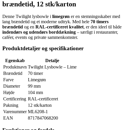
brændetid, 12 stk/karton
Denne Twilight lysbowle i
limegrøn
er en stemningsskaber med
lang brændetid og et moderne udtryk. Med hele
70 timers
brændetid
og en
RAL-certificeret kvalitet
, er den ideel til både
indendørs og udendørs borddækning
– særligt i restauranter,
caféer, events og private sammenkomster.
Produktdetaljer og specifikationer
Egenskab
Detalje
Produktnavn
Twilight Lysbowle – Lime
Brændetid
70 timer
Farve
Limegrøn
Diameter
99 mm
Højde
104 mm
Certificering
RAL-certificeret
Pakning
12 stk/karton
Varenummer
ML6208-1
EAN
8717847068200