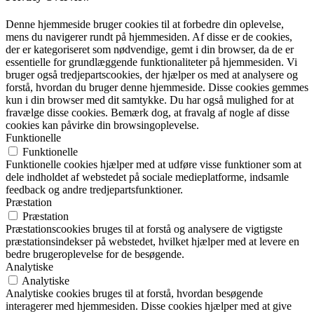
Denne hjemmeside bruger cookies til at forbedre din oplevelse,
mens du navigerer rundt på hjemmesiden. Af disse er de cookies,
der er kategoriseret som nødvendige, gemt i din browser, da de er
essentielle for grundlæggende funktionaliteter på hjemmesiden. Vi
bruger også tredjepartscookies, der hjælper os med at analysere og
forstå, hvordan du bruger denne hjemmeside. Disse cookies gemmes
kun i din browser med dit samtykke. Du har også mulighed for at
fravælge disse cookies. Bemærk dog, at fravalg af nogle af disse
cookies kan påvirke din browsingoplevelse.
Funktionelle
Funktionelle
Funktionelle cookies hjælper med at udføre visse funktioner som at
dele indholdet af webstedet på sociale medieplatforme, indsamle
feedback og andre tredjepartsfunktioner.
Præstation
Præstation
Præstationscookies bruges til at forstå og analysere de vigtigste
præstationsindekser på webstedet, hvilket hjælper med at levere en
bedre brugeroplevelse for de besøgende.
Analytiske
Analytiske
Analytiske cookies bruges til at forstå, hvordan besøgende
interagerer med hjemmesiden. Disse cookies hjælper med at give