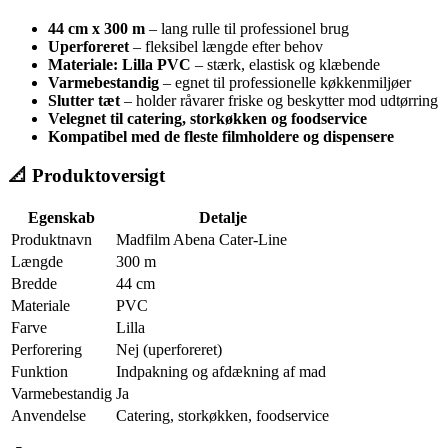
44 cm x 300 m
– lang rulle til professionel brug
Uperforeret
– fleksibel længde efter behov
Materiale: Lilla PVC
– stærk, elastisk og klæbende
Varmebestandig
– egnet til professionelle køkkenmiljøer
Slutter tæt
– holder råvarer friske og beskytter mod udtørring
Velegnet til catering, storkøkken og foodservice
Kompatibel med de fleste filmholdere og dispensere
📐 Produktoversigt
Egenskab
Detalje
Produktnavn
Madfilm Abena Cater-Line
Længde
300 m
Bredde
44 cm
Materiale
PVC
Farve
Lilla
Perforering
Nej (uperforeret)
Funktion
Indpakning og afdækning af mad
Varmebestandig
Ja
Anvendelse
Catering, storkøkken, foodservice