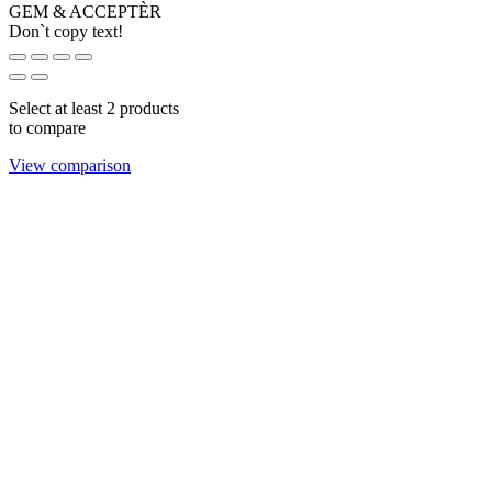
GEM & ACCEPTÈR
Don`t copy text!
Select at least 2 products
to compare
View comparison