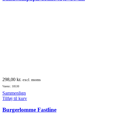
298,00
kr.
excl. moms
Varenr.: 18530
Sammenlign
Tilføj til kurv
Burgerlomme Fastline