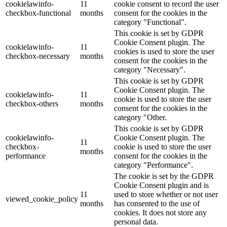
cookielawinfo-
11
cookie consent to record the user
checkbox-functional
months
consent for the cookies in the
category "Functional".
This cookie is set by GDPR
Cookie Consent plugin. The
cookielawinfo-
11
cookies is used to store the user
checkbox-necessary
months
consent for the cookies in the
category "Necessary".
This cookie is set by GDPR
Cookie Consent plugin. The
cookielawinfo-
11
cookie is used to store the user
checkbox-others
months
consent for the cookies in the
category "Other.
This cookie is set by GDPR
cookielawinfo-
Cookie Consent plugin. The
11
checkbox-
cookie is used to store the user
months
performance
consent for the cookies in the
category "Performance".
The cookie is set by the GDPR
Cookie Consent plugin and is
11
used to store whether or not user
viewed_cookie_policy
months
has consented to the use of
cookies. It does not store any
personal data.