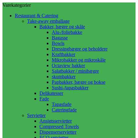
Varekategorier
Restaurant & Catering
Take-away emballage
Bakker, bægre og skåle
Alu-/foliebakke
Bagasse
Bowls
Dressingbægre og beholdere
Kraftbakker
Mikrobakker og mikroskåle
Octaview bakker
Salatbakker / minibægre
skumbakker
Papbakker, bægre og bokse
Sushi-/tapasbakker
Delikatesser
Fade
Tapasfade
Cateringfade
Servietter
Ansigtsservietter
Compressed Towels
Dispenserservietter
ECO servietter