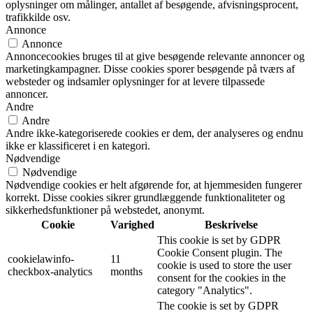
oplysninger om målinger, antallet af besøgende, afvisningsprocent,
trafikkilde osv.
Annonce
Annonce
Annoncecookies bruges til at give besøgende relevante annoncer og
marketingkampagner. Disse cookies sporer besøgende på tværs af
websteder og indsamler oplysninger for at levere tilpassede
annoncer.
Andre
Andre
Andre ikke-kategoriserede cookies er dem, der analyseres og endnu
ikke er klassificeret i en kategori.
Nødvendige
Nødvendige
Nødvendige cookies er helt afgørende for, at hjemmesiden fungerer
korrekt. Disse cookies sikrer grundlæggende funktionaliteter og
sikkerhedsfunktioner på webstedet, anonymt.
Cookie
Varighed
Beskrivelse
This cookie is set by GDPR
Cookie Consent plugin. The
cookielawinfo-
11
cookie is used to store the user
checkbox-analytics
months
consent for the cookies in the
category "Analytics".
The cookie is set by GDPR