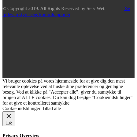
© Copyright 2019. All Rights Reserved by ServiWet.
Se
fødevarestyrelsens kontrolrapporter
Vi bruger cookies på vores hjemmeside for at give dig den mest
relevante oplevelse ved at huske dine præferencer og gentagne
besøg. Ved at klikke på "Accepter alle", giver du samtykke til
brugen af ALLE cookies. Du kan dog besøge "Cookieindstillinger"
for at give et kontrolleret samtykke.
Cookie indstillinger
Tillad alle
Luk
Privacy Overview