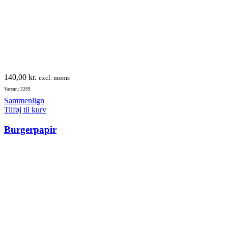
140,00
kr.
excl. moms
Varenr.: 3269
Sammenlign
Tilføj til kurv
Burgerpapir