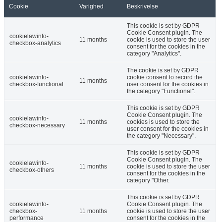
Cookie
Varighed
Beskrivelse
This cookie is set by GDPR
Cookie Consent plugin. The
cookielawinfo-
11 months
cookie is used to store the user
checkbox-analytics
consent for the cookies in the
category "Analytics".
The cookie is set by GDPR
cookielawinfo-
cookie consent to record the
11 months
checkbox-functional
user consent for the cookies in
the category "Functional".
This cookie is set by GDPR
Cookie Consent plugin. The
cookielawinfo-
11 months
cookies is used to store the
checkbox-necessary
user consent for the cookies in
the category "Necessary".
This cookie is set by GDPR
Cookie Consent plugin. The
cookielawinfo-
11 months
cookie is used to store the user
checkbox-others
consent for the cookies in the
category "Other.
This cookie is set by GDPR
cookielawinfo-
Cookie Consent plugin. The
checkbox-
11 months
cookie is used to store the user
performance
consent for the cookies in the