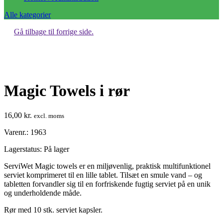
Alle kategorier
Gå tilbage til forrige side.
Magic Towels i rør
16,00
kr.
excl. moms
Varenr.: 1963
Lagerstatus:
På lager
ServiWet Magic towels er en miljøvenlig, praktisk multifunktionel
serviet komprimeret til en lille tablet. Tilsæt en smule vand – og
tabletten forvandler sig til en forfriskende fugtig serviet på en unik
og underholdende måde.
Rør med 10 stk. serviet kapsler.