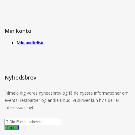
Min konto
Min ønskeliste
Mine ordrer
Nyhedsbrev
Tilmeld dig vores nyhedsbrev og få de nyeste informationer om
events, restpartier og andre tilbud. Vi skriver kun hvis der er
interessant nyt.
Tilmeld