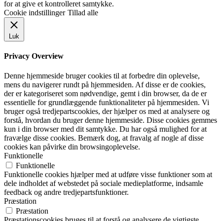
for at give et kontrolleret samtykke.
Cookie indstillinger
Tillad alle
Luk
Privacy Overview
Denne hjemmeside bruger cookies til at forbedre din oplevelse,
mens du navigerer rundt på hjemmesiden. Af disse er de cookies,
der er kategoriseret som nødvendige, gemt i din browser, da de er
essentielle for grundlæggende funktionaliteter på hjemmesiden. Vi
bruger også tredjepartscookies, der hjælper os med at analysere og
forstå, hvordan du bruger denne hjemmeside. Disse cookies gemmes
kun i din browser med dit samtykke. Du har også mulighed for at
fravælge disse cookies. Bemærk dog, at fravalg af nogle af disse
cookies kan påvirke din browsingoplevelse.
Funktionelle
Funktionelle
Funktionelle cookies hjælper med at udføre visse funktioner som at
dele indholdet af webstedet på sociale medieplatforme, indsamle
feedback og andre tredjepartsfunktioner.
Præstation
Præstation
Præstationscookies bruges til at forstå og analysere de vigtigste