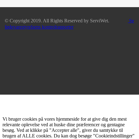
© Copyright 2019. All Rights Reserved by ServiWet.
Se
fødevarestyrelsens kontrolrapporter
Vi bruger cookies på vores hjemmeside for at give dig den mest
relevante oplevelse ved at huske dine præferencer og gentagne
besøg. Ved at klikke på "Accepter alle", giver du samtykke til
brugen af ALLE cookies. Du kan dog besøge "Cookieindstillinger"