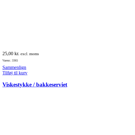
25,00
kr.
excl. moms
Varenr.: 3365
Sammenlign
Tilføj til kurv
Viskestykke / bakkeserviet