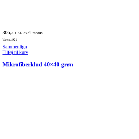
306,25
kr.
excl. moms
Varenr.: 921
Sammenlign
Tilføj til kurv
Mikrofiberklud 40×40 grøn