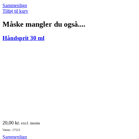
Sammenlign
Tilføj til kurv
Måske mangler du også....
Håndsprit 30 ml
20,00
kr.
excl. moms
Varenr.: 17513
Sammenlign