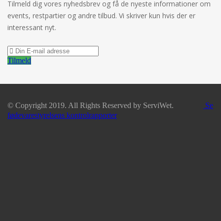
Tilmeld dig vores nyhedsbrev og få de nyeste informationer om
events, restpartier og andre tilbud. Vi skriver kun hvis der er
interessant nyt.
Tilmeld
© Copyright 2019. All Rights Reserved by ServiWet.
Se
fødevarestyrelsens kontrolrapporter