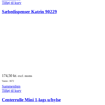
Tilføj til kurv
Sæbedispenser Katrin 90229
174,50
kr.
excl. moms
Varenr.: 3672
Sammenlign
Tilføj til kurv
Centerrulle Mini 1-lags u/hylse