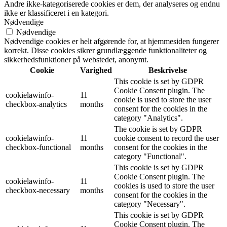
Andre ikke-kategoriserede cookies er dem, der analyseres og endnu
ikke er klassificeret i en kategori.
Nødvendige
Nødvendige
Nødvendige cookies er helt afgørende for, at hjemmesiden fungerer
korrekt. Disse cookies sikrer grundlæggende funktionaliteter og
sikkerhedsfunktioner på webstedet, anonymt.
Cookie
Varighed
Beskrivelse
This cookie is set by GDPR
Cookie Consent plugin. The
cookielawinfo-
11
cookie is used to store the user
checkbox-analytics
months
consent for the cookies in the
category "Analytics".
The cookie is set by GDPR
cookielawinfo-
11
cookie consent to record the user
checkbox-functional
months
consent for the cookies in the
category "Functional".
This cookie is set by GDPR
Cookie Consent plugin. The
cookielawinfo-
11
cookies is used to store the user
checkbox-necessary
months
consent for the cookies in the
category "Necessary".
This cookie is set by GDPR
Cookie Consent plugin. The