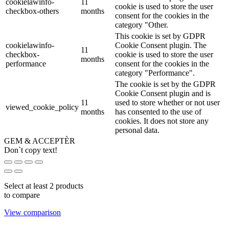
cookielawinfo-
11
cookie is used to store the user
checkbox-others
months
consent for the cookies in the
category "Other.
This cookie is set by GDPR
cookielawinfo-
Cookie Consent plugin. The
11
checkbox-
cookie is used to store the user
months
performance
consent for the cookies in the
category "Performance".
The cookie is set by the GDPR
Cookie Consent plugin and is
11
used to store whether or not user
viewed_cookie_policy
months
has consented to the use of
cookies. It does not store any
personal data.
GEM & ACCEPTÈR
Don`t copy text!
Select at least 2 products
to compare
View comparison