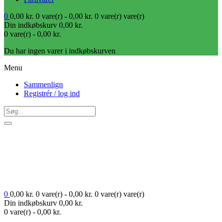
0
0,00
kr.
0 vare(r) -
0,00
kr.
0 vare(r)
vare(r)
Din indkøbskurv
0,00
kr.
0 vare(r) -
0,00
kr.
Du har ingen varer i indkøbskurven
Menu
Sammenlign
Registrér / log ind
0
0,00
kr.
0 vare(r) -
0,00
kr.
0 vare(r)
vare(r)
Din indkøbskurv
0,00
kr.
0 vare(r) -
0,00
kr.