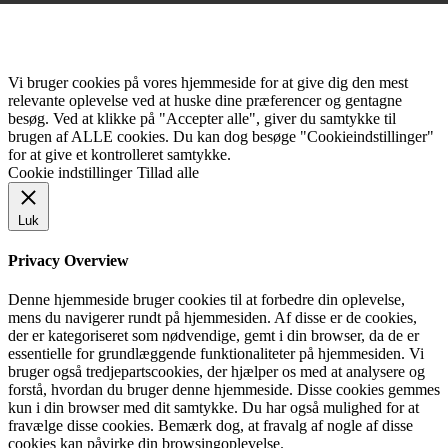
Vi bruger cookies på vores hjemmeside for at give dig den mest
relevante oplevelse ved at huske dine præferencer og gentagne
besøg. Ved at klikke på "Accepter alle", giver du samtykke til
brugen af ALLE cookies. Du kan dog besøge "Cookieindstillinger"
for at give et kontrolleret samtykke.
Cookie indstillinger
Tillad alle
Luk
Privacy Overview
Denne hjemmeside bruger cookies til at forbedre din oplevelse,
mens du navigerer rundt på hjemmesiden. Af disse er de cookies,
der er kategoriseret som nødvendige, gemt i din browser, da de er
essentielle for grundlæggende funktionaliteter på hjemmesiden. Vi
bruger også tredjepartscookies, der hjælper os med at analysere og
forstå, hvordan du bruger denne hjemmeside. Disse cookies gemmes
kun i din browser med dit samtykke. Du har også mulighed for at
fravælge disse cookies. Bemærk dog, at fravalg af nogle af disse
cookies kan påvirke din browsingoplevelse.