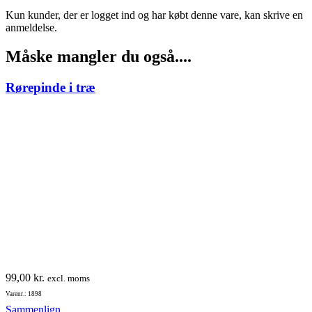
Kun kunder, der er logget ind og har købt denne vare, kan skrive en
anmeldelse.
Måske mangler du også....
Rørepinde i træ
99,00
kr.
excl. moms
Varenr.: 1898
Sammenlign