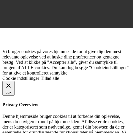
Vi bruger cookies på vores hjemmeside for at give dig den mest
relevante oplevelse ved at huske dine præferencer og gentagne
besøg. Ved at klikke på "Accepter alle", giver du samtykke til
brugen af ALLE cookies. Du kan dog besøge "Cookieindstillinger"
for at give et kontrolleret samtykke.
Cookie indstillinger
Tillad alle
Luk
Privacy Overview
Denne hjemmeside bruger cookies til at forbedre din oplevelse,
mens du navigerer rundt på hjemmesiden. Af disse er de cookies,
der er kategoriseret som nødvendige, gemt i din browser, da de er
essentielle for grundlæggende funktionaliteter på hjemmesiden. Vi