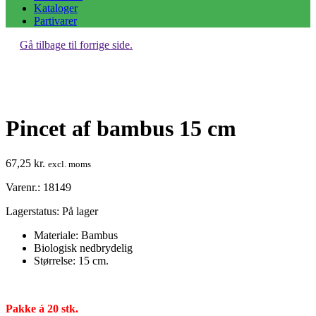
Kataloger
Partivarer
Gå tilbage til forrige side.
Pincet af bambus 15 cm
67,25
kr.
excl. moms
Varenr.: 18149
Lagerstatus:
På lager
Materiale: Bambus
Biologisk nedbrydelig
Størrelse: 15 cm.
Pakke á 20 stk.