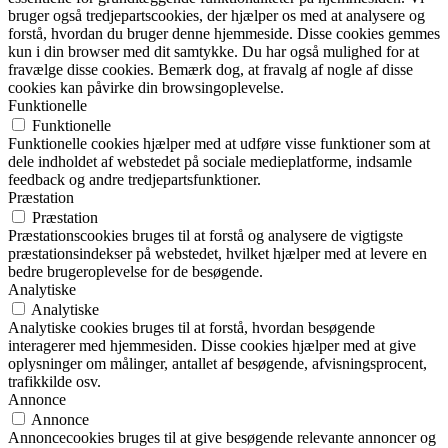
bruger også tredjepartscookies, der hjælper os med at analysere og
forstå, hvordan du bruger denne hjemmeside. Disse cookies gemmes
kun i din browser med dit samtykke. Du har også mulighed for at
fravælge disse cookies. Bemærk dog, at fravalg af nogle af disse
cookies kan påvirke din browsingoplevelse.
Funktionelle
Funktionelle
Funktionelle cookies hjælper med at udføre visse funktioner som at
dele indholdet af webstedet på sociale medieplatforme, indsamle
feedback og andre tredjepartsfunktioner.
Præstation
Præstation
Præstationscookies bruges til at forstå og analysere de vigtigste
præstationsindekser på webstedet, hvilket hjælper med at levere en
bedre brugeroplevelse for de besøgende.
Analytiske
Analytiske
Analytiske cookies bruges til at forstå, hvordan besøgende
interagerer med hjemmesiden. Disse cookies hjælper med at give
oplysninger om målinger, antallet af besøgende, afvisningsprocent,
trafikkilde osv.
Annonce
Annonce
Annoncecookies bruges til at give besøgende relevante annoncer og