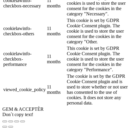
cookielawinfo-
11
cookies is used to store the user
checkbox-necessary
months
consent for the cookies in the
category "Necessary".
This cookie is set by GDPR
Cookie Consent plugin. The
cookielawinfo-
11
cookie is used to store the user
checkbox-others
months
consent for the cookies in the
category "Other.
This cookie is set by GDPR
cookielawinfo-
Cookie Consent plugin. The
11
checkbox-
cookie is used to store the user
months
performance
consent for the cookies in the
category "Performance".
The cookie is set by the GDPR
Cookie Consent plugin and is
11
used to store whether or not user
viewed_cookie_policy
months
has consented to the use of
cookies. It does not store any
personal data.
GEM & ACCEPTÈR
Don`t copy text!