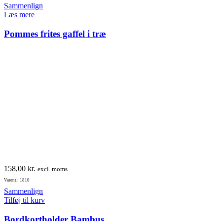
Sammenlign
Læs mere
Pommes frites gaffel i træ
158,00
kr.
excl. moms
Varenr.: 1810
Sammenlign
Tilføj til kurv
Bordkortholder Bambus