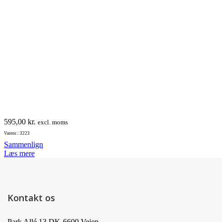
595,00
kr.
excl. moms
Varenr.: 3223
Sammenlign
Læs mere
Kontakt os
Park Allé 13 DK-6600 Vejen