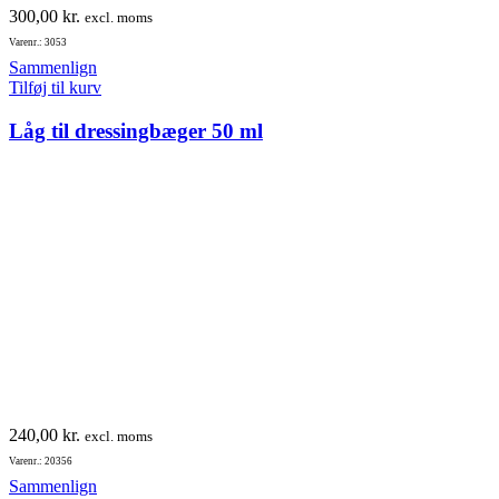
300,00
kr.
excl. moms
Varenr.: 3053
Sammenlign
Tilføj til kurv
Låg til dressingbæger 50 ml
240,00
kr.
excl. moms
Varenr.: 20356
Sammenlign