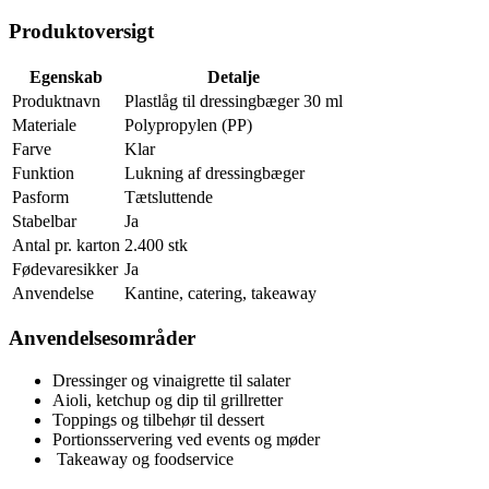
Produktoversigt
Egenskab
Detalje
Produktnavn
Plastlåg til dressingbæger 30 ml
Materiale
Polypropylen (PP)
Farve
Klar
Funktion
Lukning af dressingbæger
Pasform
Tætsluttende
Stabelbar
Ja
Antal pr. karton
2.400 stk
Fødevaresikker
Ja
Anvendelse
Kantine, catering, takeaway
Anvendelsesområder
Dressinger og vinaigrette til salater
Aioli, ketchup og dip til grillretter
Toppings og tilbehør til dessert
Portionsservering ved events og møder
️ Takeaway og foodservice