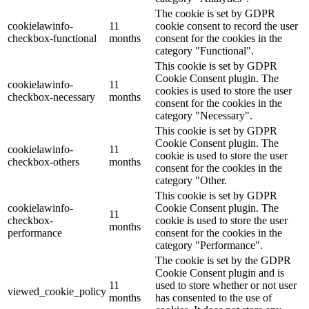
The cookie is set by GDPR
cookielawinfo-
11
cookie consent to record the user
checkbox-functional
months
consent for the cookies in the
category "Functional".
This cookie is set by GDPR
Cookie Consent plugin. The
cookielawinfo-
11
cookies is used to store the user
checkbox-necessary
months
consent for the cookies in the
category "Necessary".
This cookie is set by GDPR
Cookie Consent plugin. The
cookielawinfo-
11
cookie is used to store the user
checkbox-others
months
consent for the cookies in the
category "Other.
This cookie is set by GDPR
cookielawinfo-
Cookie Consent plugin. The
11
checkbox-
cookie is used to store the user
months
performance
consent for the cookies in the
category "Performance".
The cookie is set by the GDPR
Cookie Consent plugin and is
11
used to store whether or not user
viewed_cookie_policy
months
has consented to the use of