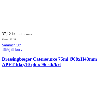
37,12
kr.
excl. moms
Varenr.: 22135
Sammenlign
Tilføj til kurv
Dressingbæger Catersource 75ml Ø68xH43mm
APET klar,10 pk x 96 stk/krt