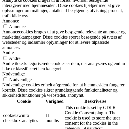
Analytiske cookies bruges til at forstå, hvordan besøgende
interagerer med hjemmesiden. Disse cookies hjælper med at give
oplysninger om målinger, antallet af besøgende, afvisningsprocent,
trafikkilde osv.
Annonce
Annonce
Annoncecookies bruges til at give besøgende relevante annoncer og
marketingkampagner. Disse cookies sporer besøgende på tværs af
websteder og indsamler oplysninger for at levere tilpassede
annoncer.
Andre
Andre
Andre ikke-kategoriserede cookies er dem, der analyseres og endnu
ikke er klassificeret i en kategori.
Nødvendige
Nødvendige
Nødvendige cookies er helt afgørende for, at hjemmesiden fungerer
korrekt. Disse cookies sikrer grundlæggende funktionaliteter og
sikkerhedsfunktioner på webstedet, anonymt.
Cookie
Varighed
Beskrivelse
This cookie is set by GDPR
Cookie Consent plugin. The
cookielawinfo-
11
cookie is used to store the user
checkbox-analytics
months
consent for the cookies in the
category "Analytics".