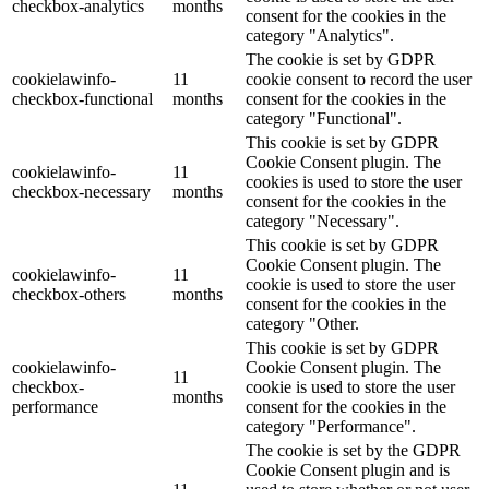
checkbox-analytics
months
consent for the cookies in the
category "Analytics".
The cookie is set by GDPR
cookielawinfo-
11
cookie consent to record the user
checkbox-functional
months
consent for the cookies in the
category "Functional".
This cookie is set by GDPR
Cookie Consent plugin. The
cookielawinfo-
11
cookies is used to store the user
checkbox-necessary
months
consent for the cookies in the
category "Necessary".
This cookie is set by GDPR
Cookie Consent plugin. The
cookielawinfo-
11
cookie is used to store the user
checkbox-others
months
consent for the cookies in the
category "Other.
This cookie is set by GDPR
cookielawinfo-
Cookie Consent plugin. The
11
checkbox-
cookie is used to store the user
months
performance
consent for the cookies in the
category "Performance".
The cookie is set by the GDPR
Cookie Consent plugin and is