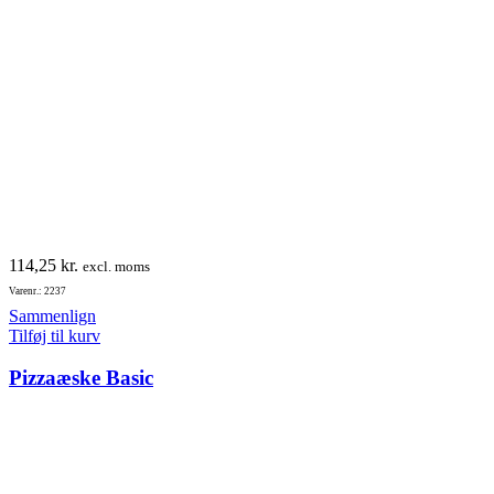
114,25
kr.
excl. moms
Varenr.: 2237
Sammenlign
Tilføj til kurv
Pizzaæske Basic