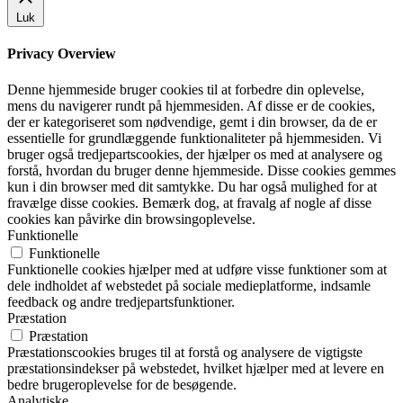
Luk
Privacy Overview
Denne hjemmeside bruger cookies til at forbedre din oplevelse,
mens du navigerer rundt på hjemmesiden. Af disse er de cookies,
der er kategoriseret som nødvendige, gemt i din browser, da de er
essentielle for grundlæggende funktionaliteter på hjemmesiden. Vi
bruger også tredjepartscookies, der hjælper os med at analysere og
forstå, hvordan du bruger denne hjemmeside. Disse cookies gemmes
kun i din browser med dit samtykke. Du har også mulighed for at
fravælge disse cookies. Bemærk dog, at fravalg af nogle af disse
cookies kan påvirke din browsingoplevelse.
Funktionelle
Funktionelle
Funktionelle cookies hjælper med at udføre visse funktioner som at
dele indholdet af webstedet på sociale medieplatforme, indsamle
feedback og andre tredjepartsfunktioner.
Præstation
Præstation
Præstationscookies bruges til at forstå og analysere de vigtigste
præstationsindekser på webstedet, hvilket hjælper med at levere en
bedre brugeroplevelse for de besøgende.
Analytiske