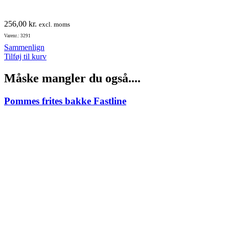
256,00
kr.
excl. moms
Varenr.: 3291
Sammenlign
Tilføj til kurv
Måske mangler du også....
Pommes frites bakke Fastline