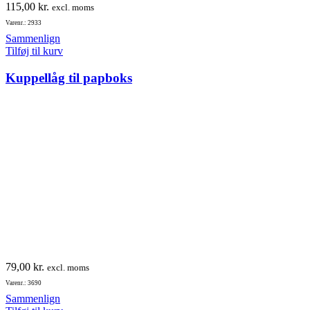
115,00
kr.
excl. moms
Varenr.: 2933
Sammenlign
Tilføj til kurv
Kuppellåg til papboks
79,00
kr.
excl. moms
Varenr.: 3690
Sammenlign