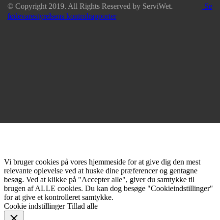
© Copyright 2019. All Rights Reserved by ServiWet.
Se
fødevarestyrelsens kontrolrapporter
Vi bruger cookies på vores hjemmeside for at give dig den mest
relevante oplevelse ved at huske dine præferencer og gentagne
besøg. Ved at klikke på "Accepter alle", giver du samtykke til
brugen af ALLE cookies. Du kan dog besøge "Cookieindstillinger"
for at give et kontrolleret samtykke.
Cookie indstillinger
Tillad alle