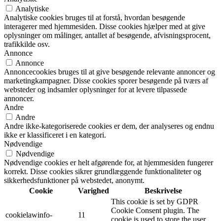
Analytiske
Analytiske cookies bruges til at forstå, hvordan besøgende
interagerer med hjemmesiden. Disse cookies hjælper med at give
oplysninger om målinger, antallet af besøgende, afvisningsprocent,
trafikkilde osv.
Annonce
Annonce
Annoncecookies bruges til at give besøgende relevante annoncer og
marketingkampagner. Disse cookies sporer besøgende på tværs af
websteder og indsamler oplysninger for at levere tilpassede
annoncer.
Andre
Andre
Andre ikke-kategoriserede cookies er dem, der analyseres og endnu
ikke er klassificeret i en kategori.
Nødvendige
Nødvendige
Nødvendige cookies er helt afgørende for, at hjemmesiden fungerer
korrekt. Disse cookies sikrer grundlæggende funktionaliteter og
sikkerhedsfunktioner på webstedet, anonymt.
Cookie
Varighed
Beskrivelse
This cookie is set by GDPR
Cookie Consent plugin. The
cookielawinfo-
11
cookie is used to store the user