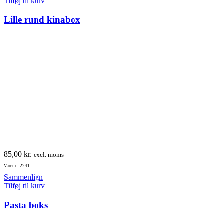
Tilføj til kurv
Lille rund kinabox
85,00
kr.
excl. moms
Varenr.: 2241
Sammenlign
Tilføj til kurv
Pasta boks