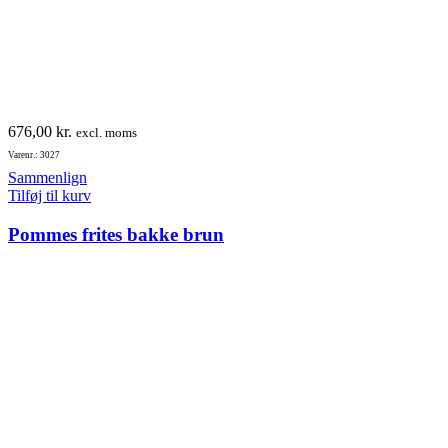
676,00
kr.
excl. moms
Varenr.: 3027
Sammenlign
Tilføj til kurv
Pommes frites bakke brun