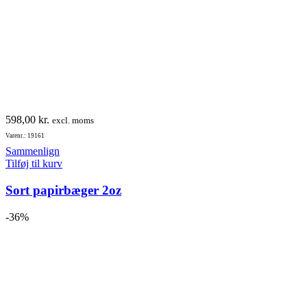
598,00
kr.
excl. moms
Varenr.: 19161
Sammenlign
Tilføj til kurv
Sort papirbæger 2oz
-36%