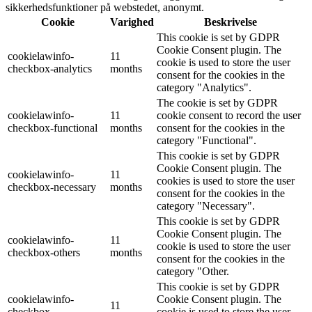
sikkerhedsfunktioner på webstedet, anonymt.
Cookie
Varighed
Beskrivelse
This cookie is set by GDPR
Cookie Consent plugin. The
cookielawinfo-
11
cookie is used to store the user
checkbox-analytics
months
consent for the cookies in the
category "Analytics".
The cookie is set by GDPR
cookielawinfo-
11
cookie consent to record the user
checkbox-functional
months
consent for the cookies in the
category "Functional".
This cookie is set by GDPR
Cookie Consent plugin. The
cookielawinfo-
11
cookies is used to store the user
checkbox-necessary
months
consent for the cookies in the
category "Necessary".
This cookie is set by GDPR
Cookie Consent plugin. The
cookielawinfo-
11
cookie is used to store the user
checkbox-others
months
consent for the cookies in the
category "Other.
This cookie is set by GDPR
cookielawinfo-
Cookie Consent plugin. The
11
checkbox-
cookie is used to store the user