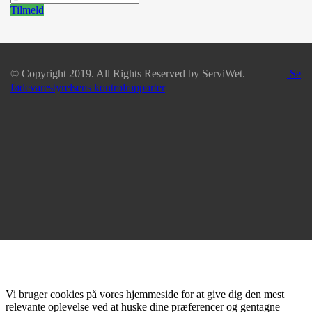
Tilmeld
© Copyright 2019. All Rights Reserved by ServiWet.
Se
fødevarestyrelsens kontrolrapporter
Vi bruger cookies på vores hjemmeside for at give dig den mest
relevante oplevelse ved at huske dine præferencer og gentagne