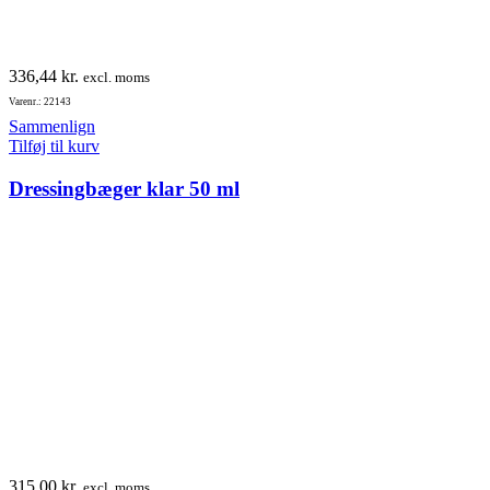
336,44
kr.
excl. moms
Varenr.: 22143
Sammenlign
Tilføj til kurv
Dressingbæger klar 50 ml
315,00
kr.
excl. moms