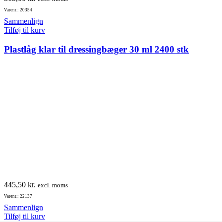
Varenr.: 20354
Sammenlign
Tilføj til kurv
Plastlåg klar til dressingbæger 30 ml 2400 stk
445,50
kr.
excl. moms
Varenr.: 22137
Sammenlign
Tilføj til kurv