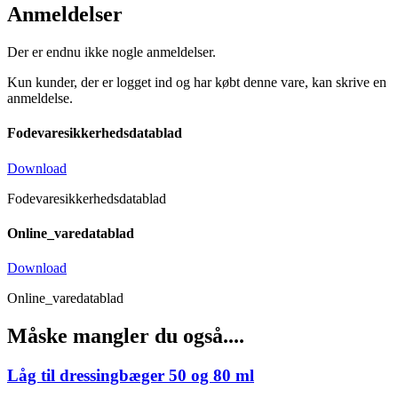
Anmeldelser
Der er endnu ikke nogle anmeldelser.
Kun kunder, der er logget ind og har købt denne vare, kan skrive en
anmeldelse.
Fodevaresikkerhedsdatablad
Download
Fodevaresikkerhedsdatablad
Online_varedatablad
Download
Online_varedatablad
Måske mangler du også....
Låg til dressingbæger 50 og 80 ml