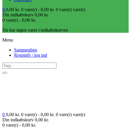
0
0,00
kr.
0 vare(r) -
0,00
kr.
0 vare(r)
vare(r)
Din indkøbskurv
0,00
kr.
0 vare(r) -
0,00
kr.
Du har ingen varer i indkøbskurven
Menu
Sammenlign
Registrér / log ind
0
0,00
kr.
0 vare(r) -
0,00
kr.
0 vare(r)
vare(r)
Din indkøbskurv
0,00
kr.
0 vare(r) -
0,00
kr.