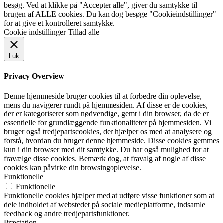
besøg. Ved at klikke på "Accepter alle", giver du samtykke til
brugen af ALLE cookies. Du kan dog besøge "Cookieindstillinger"
for at give et kontrolleret samtykke.
Cookie indstillinger
Tillad alle
Luk
Privacy Overview
Denne hjemmeside bruger cookies til at forbedre din oplevelse,
mens du navigerer rundt på hjemmesiden. Af disse er de cookies,
der er kategoriseret som nødvendige, gemt i din browser, da de er
essentielle for grundlæggende funktionaliteter på hjemmesiden. Vi
bruger også tredjepartscookies, der hjælper os med at analysere og
forstå, hvordan du bruger denne hjemmeside. Disse cookies gemmes
kun i din browser med dit samtykke. Du har også mulighed for at
fravælge disse cookies. Bemærk dog, at fravalg af nogle af disse
cookies kan påvirke din browsingoplevelse.
Funktionelle
Funktionelle
Funktionelle cookies hjælper med at udføre visse funktioner som at
dele indholdet af webstedet på sociale medieplatforme, indsamle
feedback og andre tredjepartsfunktioner.
Præstation