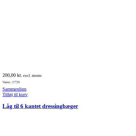
200,00
kr.
excl. moms
Varenr.: 17729
Sammenlign
Tilføj til kurv
Låg til 6 kantet dressingbæger