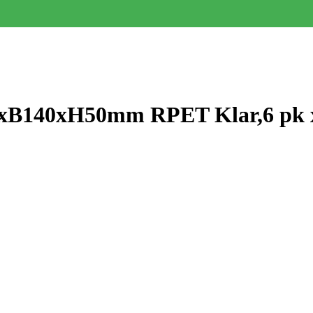
xB140xH50mm RPET Klar,6 pk x 