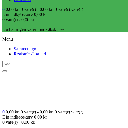
0
0,00
kr.
0 vare(r) -
0,00
kr.
0 vare(r)
vare(r)
Din indkøbskurv
0,00
kr.
0 vare(r) -
0,00
kr.
Du har ingen varer i indkøbskurven
Menu
Sammenlign
Registrér / log ind
0
0,00
kr.
0 vare(r) -
0,00
kr.
0 vare(r)
vare(r)
Din indkøbskurv
0,00
kr.
0 vare(r) -
0,00
kr.