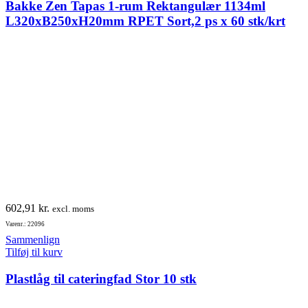
Bakke Zen Tapas 1-rum Rektangulær 1134ml
L320xB250xH20mm RPET Sort,2 ps x 60 stk/krt
602,91
kr.
excl. moms
Varenr.: 22096
Sammenlign
Tilføj til kurv
Plastlåg til cateringfad Stor 10 stk