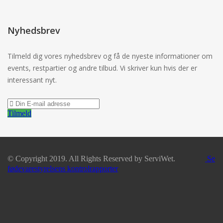
Nyhedsbrev
Tilmeld dig vores nyhedsbrev og få de nyeste informationer om
events, restpartier og andre tilbud. Vi skriver kun hvis der er
interessant nyt.
Tilmeld
© Copyright 2019. All Rights Reserved by ServiWet.
Se
fødevarestyrelsens kontrolrapporter