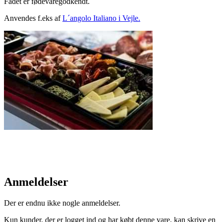
Fadet er fødevaregodkendt.
Anvendes f.eks af
L´angolo Italiano i Vejle.
Anmeldelser
Der er endnu ikke nogle anmeldelser.
Kun kunder, der er logget ind og har købt denne vare, kan skrive en