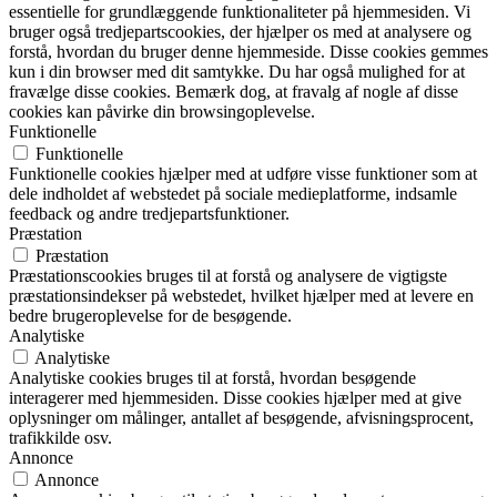
essentielle for grundlæggende funktionaliteter på hjemmesiden. Vi
bruger også tredjepartscookies, der hjælper os med at analysere og
forstå, hvordan du bruger denne hjemmeside. Disse cookies gemmes
kun i din browser med dit samtykke. Du har også mulighed for at
fravælge disse cookies. Bemærk dog, at fravalg af nogle af disse
cookies kan påvirke din browsingoplevelse.
Funktionelle
Funktionelle
Funktionelle cookies hjælper med at udføre visse funktioner som at
dele indholdet af webstedet på sociale medieplatforme, indsamle
feedback og andre tredjepartsfunktioner.
Præstation
Præstation
Præstationscookies bruges til at forstå og analysere de vigtigste
præstationsindekser på webstedet, hvilket hjælper med at levere en
bedre brugeroplevelse for de besøgende.
Analytiske
Analytiske
Analytiske cookies bruges til at forstå, hvordan besøgende
interagerer med hjemmesiden. Disse cookies hjælper med at give
oplysninger om målinger, antallet af besøgende, afvisningsprocent,
trafikkilde osv.
Annonce
Annonce