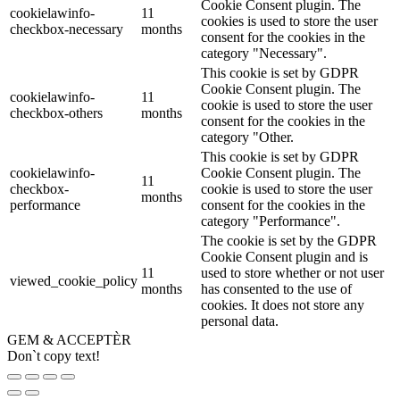
Cookie Consent plugin. The
cookielawinfo-
11
cookies is used to store the user
checkbox-necessary
months
consent for the cookies in the
category "Necessary".
This cookie is set by GDPR
Cookie Consent plugin. The
cookielawinfo-
11
cookie is used to store the user
checkbox-others
months
consent for the cookies in the
category "Other.
This cookie is set by GDPR
cookielawinfo-
Cookie Consent plugin. The
11
checkbox-
cookie is used to store the user
months
performance
consent for the cookies in the
category "Performance".
The cookie is set by the GDPR
Cookie Consent plugin and is
11
used to store whether or not user
viewed_cookie_policy
months
has consented to the use of
cookies. It does not store any
personal data.
GEM & ACCEPTÈR
Don`t copy text!