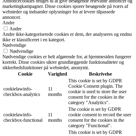
Annoncecookies bruges til at give besøgende relevante annoncer og
marketingkampagner. Disse cookies sporer besøgende på tværs af
websteder og indsamler oplysninger for at levere tilpassede
annoncer.
Andre
Andre
Andre ikke-kategoriserede cookies er dem, der analyseres og endnu
ikke er klassificeret i en kategori.
Nødvendige
Nødvendige
Nødvendige cookies er helt afgørende for, at hjemmesiden fungerer
korrekt. Disse cookies sikrer grundlæggende funktionaliteter og
sikkerhedsfunktioner på webstedet, anonymt.
Cookie
Varighed
Beskrivelse
This cookie is set by GDPR
Cookie Consent plugin. The
cookielawinfo-
11
cookie is used to store the user
checkbox-analytics
months
consent for the cookies in the
category "Analytics".
The cookie is set by GDPR
cookielawinfo-
11
cookie consent to record the user
checkbox-functional
months
consent for the cookies in the
category "Functional".
This cookie is set by GDPR