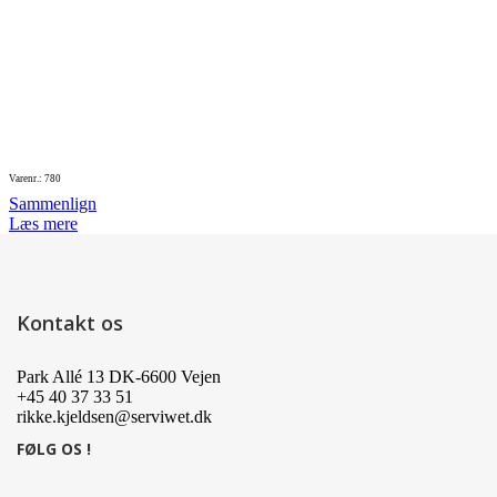
Varenr.: 780
Sammenlign
Læs mere
Kontakt os
Park Allé 13 DK-6600 Vejen
+45 40 37 33 51
rikke.kjeldsen@serviwet.dk
FØLG OS !