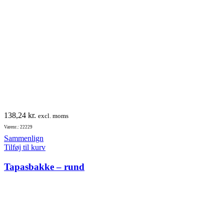
138,24
kr.
excl. moms
Varenr.: 22229
Sammenlign
Tilføj til kurv
Tapasbakke – rund