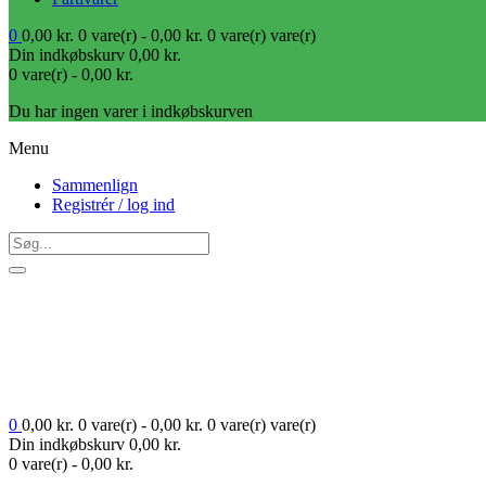
0
0,00
kr.
0 vare(r) -
0,00
kr.
0 vare(r)
vare(r)
Din indkøbskurv
0,00
kr.
0 vare(r) -
0,00
kr.
Du har ingen varer i indkøbskurven
Menu
Sammenlign
Registrér / log ind
0
0,00
kr.
0 vare(r) -
0,00
kr.
0 vare(r)
vare(r)
Din indkøbskurv
0,00
kr.
0 vare(r) -
0,00
kr.