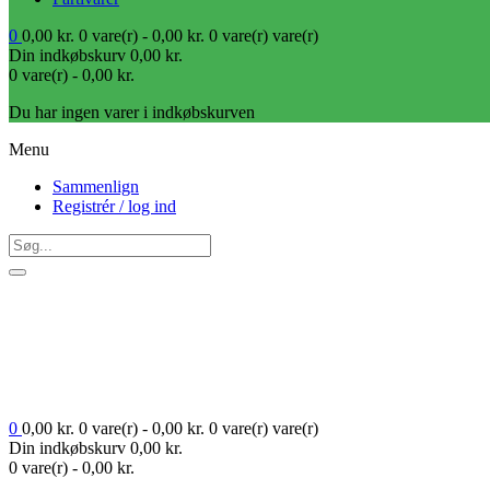
0
0,00
kr.
0 vare(r) -
0,00
kr.
0 vare(r)
vare(r)
Din indkøbskurv
0,00
kr.
0 vare(r) -
0,00
kr.
Du har ingen varer i indkøbskurven
Menu
Sammenlign
Registrér / log ind
0
0,00
kr.
0 vare(r) -
0,00
kr.
0 vare(r)
vare(r)
Din indkøbskurv
0,00
kr.
0 vare(r) -
0,00
kr.