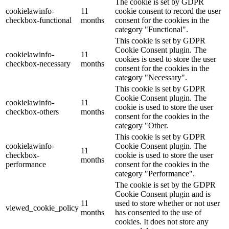
The cookie is set by GDPR
cookielawinfo-
11
cookie consent to record the user
checkbox-functional
months
consent for the cookies in the
category "Functional".
This cookie is set by GDPR
Cookie Consent plugin. The
cookielawinfo-
11
cookies is used to store the user
checkbox-necessary
months
consent for the cookies in the
category "Necessary".
This cookie is set by GDPR
Cookie Consent plugin. The
cookielawinfo-
11
cookie is used to store the user
checkbox-others
months
consent for the cookies in the
category "Other.
This cookie is set by GDPR
cookielawinfo-
Cookie Consent plugin. The
11
checkbox-
cookie is used to store the user
months
performance
consent for the cookies in the
category "Performance".
The cookie is set by the GDPR
Cookie Consent plugin and is
11
used to store whether or not user
viewed_cookie_policy
months
has consented to the use of
cookies. It does not store any