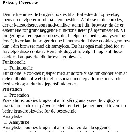
Privacy Overview
Denne hjemmeside bruger cookies til at forbedre din oplevelse,
mens du navigerer rundt på hjemmesiden. Af disse er de cookies,
der er kategoriseret som nødvendige, gemt i din browser, da de er
essentielle for grundlæggende funktionaliteter på hjemmesiden. Vi
bruger også tredjepartscookies, der hjælper os med at analysere og
forstå, hvordan du bruger denne hjemmeside. Disse cookies gemmes
kun i din browser med dit samtykke. Du har også mulighed for at
fravælge disse cookies. Bemærk dog, at fravalg af nogle af disse
cookies kan påvirke din browsingoplevelse.
Funktionelle
Funktionelle
Funktionelle cookies hjælper med at udføre visse funktioner som at
dele indholdet af webstedet på sociale medieplatforme, indsamle
feedback og andre tredjepartsfunktioner.
Præstation
Præstation
Præstationscookies bruges til at forstå og analysere de vigtigste
præstationsindekser på webstedet, hvilket hjælper med at levere en
bedre brugeroplevelse for de besøgende.
Analytiske
Analytiske
Analytiske cookies bruges til at forstå, hvordan besøgende