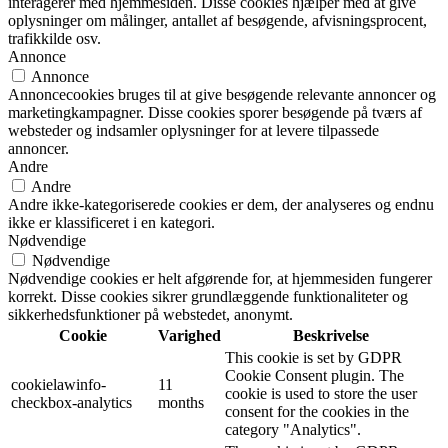
interagerer med hjemmesiden. Disse cookies hjælper med at give
oplysninger om målinger, antallet af besøgende, afvisningsprocent,
trafikkilde osv.
Annonce
Annonce
Annoncecookies bruges til at give besøgende relevante annoncer og
marketingkampagner. Disse cookies sporer besøgende på tværs af
websteder og indsamler oplysninger for at levere tilpassede
annoncer.
Andre
Andre
Andre ikke-kategoriserede cookies er dem, der analyseres og endnu
ikke er klassificeret i en kategori.
Nødvendige
Nødvendige
Nødvendige cookies er helt afgørende for, at hjemmesiden fungerer
korrekt. Disse cookies sikrer grundlæggende funktionaliteter og
sikkerhedsfunktioner på webstedet, anonymt.
Cookie
Varighed
Beskrivelse
This cookie is set by GDPR
Cookie Consent plugin. The
cookielawinfo-
11
cookie is used to store the user
checkbox-analytics
months
consent for the cookies in the
category "Analytics".