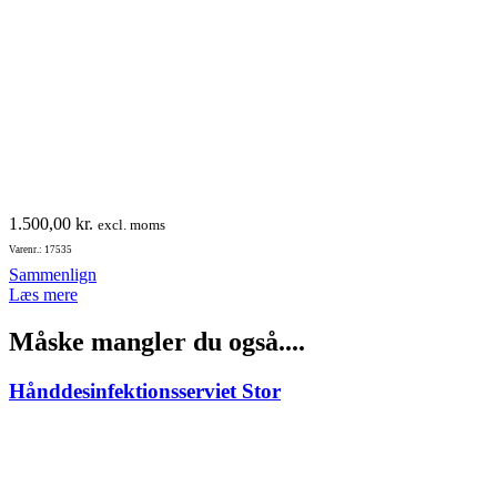
1.500,00
kr.
excl. moms
Varenr.: 17535
Sammenlign
Læs mere
Måske mangler du også....
Hånddesinfektionsserviet Stor