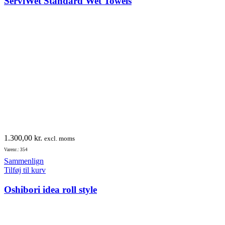
ServiWet Standard Wet Towels
1.300,00
kr.
excl. moms
Varenr.: 354
Sammenlign
Tilføj til kurv
Oshibori idea roll style