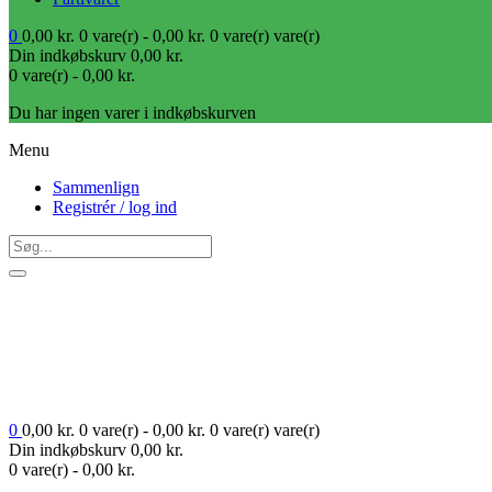
0
0,00
kr.
0 vare(r) -
0,00
kr.
0 vare(r)
vare(r)
Din indkøbskurv
0,00
kr.
0 vare(r) -
0,00
kr.
Du har ingen varer i indkøbskurven
Menu
Sammenlign
Registrér / log ind
0
0,00
kr.
0 vare(r) -
0,00
kr.
0 vare(r)
vare(r)
Din indkøbskurv
0,00
kr.
0 vare(r) -
0,00
kr.