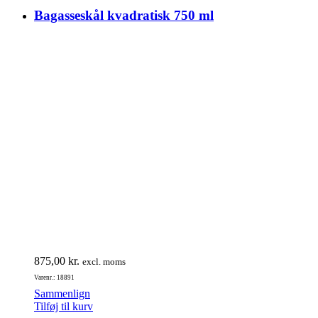
Bagasseskål kvadratisk 750 ml
875,00
kr.
excl. moms
Varenr.: 18891
Sammenlign
Tilføj til kurv