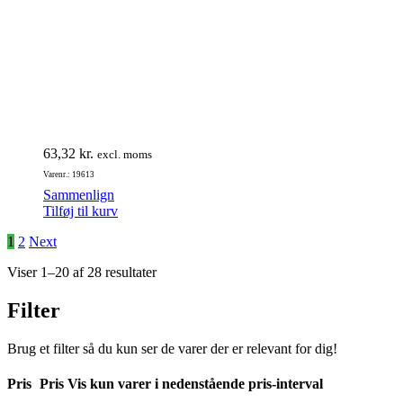
63,32
kr.
excl. moms
Varenr.: 19613
Sammenlign
Tilføj til kurv
1
2
Next
Viser 1–20 af 28 resultater
Filter
Brug et filter så du kun ser de varer der er relevant for dig!
Pris
Pris
Vis kun varer i nedenstående pris-interval