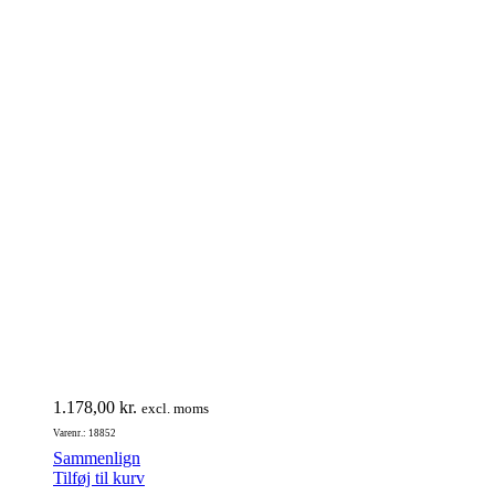
1.178,00
kr.
excl. moms
Varenr.: 18852
Sammenlign
Tilføj til kurv