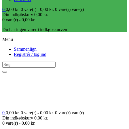
0
0,00
kr.
0 vare(r) -
0,00
kr.
0 vare(r)
vare(r)
Din indkøbskurv
0,00
kr.
0 vare(r) -
0,00
kr.
Du har ingen varer i indkøbskurven
Menu
Sammenlign
Registrér / log ind
0
0,00
kr.
0 vare(r) -
0,00
kr.
0 vare(r)
vare(r)
Din indkøbskurv
0,00
kr.
0 vare(r) -
0,00
kr.