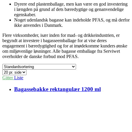
Dyrere end plastemballage, men kan være en god investering
i længden på grund af dets bæredygtige og genanvendelige
egenskaber.
Noget udenlandsk bagasse kan indeholde PFAS, og må derfor
ikke anvendes i Danmark.
Flere virksomheder, især inden for mad- og drikkeindustrien, er
begyndt at investere i bagasseemballage for at vise deres
engagement i bæredygtighed og for at imødekomme kunders ønske
om miljøvenlige løsninger. Alle bagasse emballage fra Serviwet
overholder de danske forbud mod PFAS.
Gitter
Liste
Bagassebakke rektangulær 1200 ml