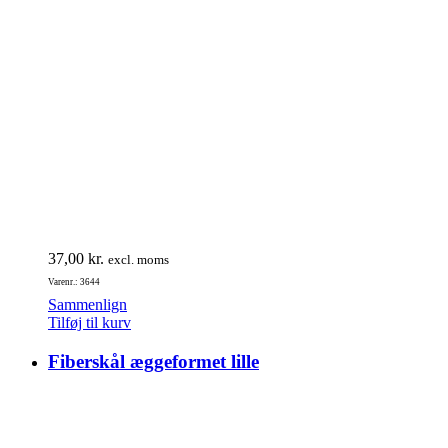
37,00
kr.
excl. moms
Varenr.: 3644
Sammenlign
Tilføj til kurv
Fiberskål æggeformet lille