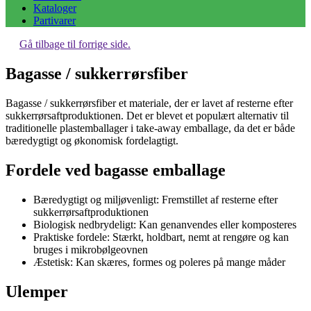
Kataloger
Partivarer
Gå tilbage til forrige side.
Bagasse / sukkerrørsfiber
Bagasse / sukkerrørsfiber et materiale, der er lavet af resterne efter
sukkerrørsaftproduktionen. Det er blevet et populært alternativ til
traditionelle plastemballager i take-away emballage, da det er både
bæredygtigt og økonomisk fordelagtigt.
Fordele ved bagasse emballage
Bæredygtigt og miljøvenligt: Fremstillet af resterne efter
sukkerrørsaftproduktionen
Biologisk nedbrydeligt: Kan genanvendes eller komposteres
Praktiske fordele: Stærkt, holdbart, nemt at rengøre og kan
bruges i mikrobølgeovnen
Æstetisk: Kan skæres, formes og poleres på mange måder
Ulemper