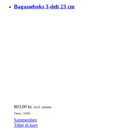
Bagasseboks 3-delt 23 cm
803,00
kr.
excl. moms
Varenr.: 16665
Sammenlign
Tilføj til kurv