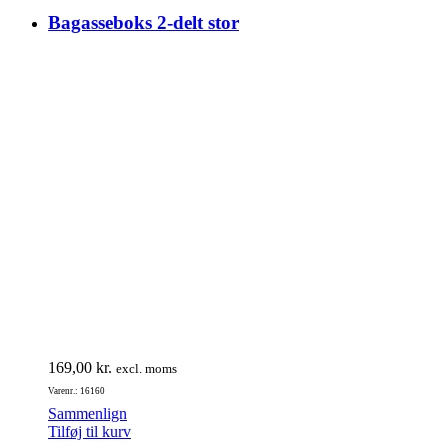
Bagasseboks 2-delt stor
169,00
kr.
excl. moms
Varenr.: 16160
Sammenlign
Tilføj til kurv