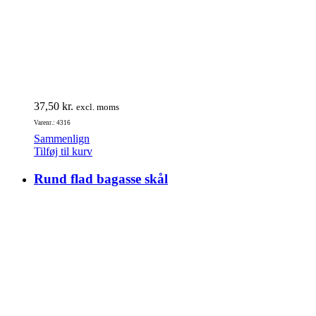
37,50
kr.
excl. moms
Varenr.: 4316
Sammenlign
Tilføj til kurv
Rund flad bagasse skål