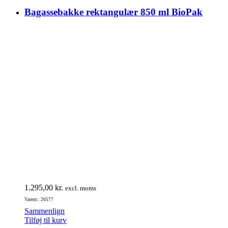
Bagassebakke rektangulær 850 ml BioPak
1.295,00
kr.
excl. moms
Varenr.: 20577
Sammenlign
Tilføj til kurv