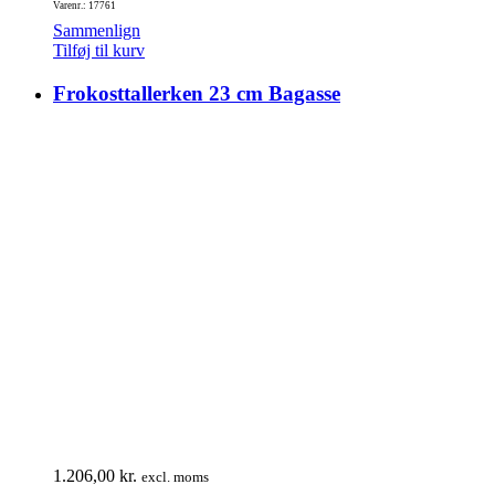
Varenr.: 17761
Sammenlign
Tilføj til kurv
Frokosttallerken 23 cm Bagasse
1.206,00
kr.
excl. moms