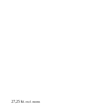
27,25
kr.
excl. moms