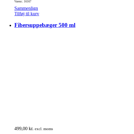
Varenr.: 16167
Sammenlign
Tilføj til kurv
Fibersuppebæger 500 ml
499,00
kr.
excl. moms