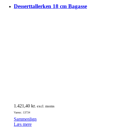
Desserttallerken 18 cm Bagasse
1.421,40
kr.
excl. moms
Varenr.: 13734
Sammenlign
Læs mere