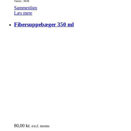
Varenr.: 3649
Sammenlign
Læs mere
Fibersuppebæger 350 ml
80,00
kr.
excl. moms