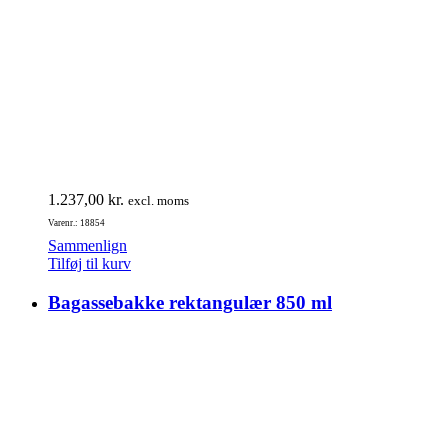
1.237,00
kr.
excl. moms
Varenr.: 18854
Sammenlign
Tilføj til kurv
Bagassebakke rektangulær 850 ml