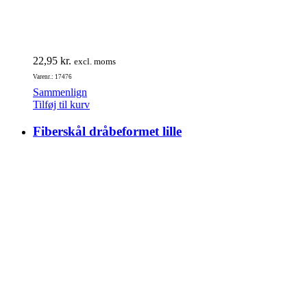
22,95
kr.
excl. moms
Varenr.: 17476
Sammenlign
Tilføj til kurv
Fiberskål dråbeformet lille