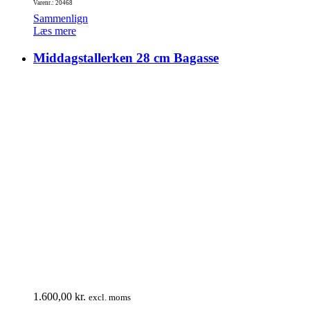
Varenr.: 20468
Sammenlign
Læs mere
Middagstallerken 28 cm Bagasse
1.600,00
kr.
excl. moms