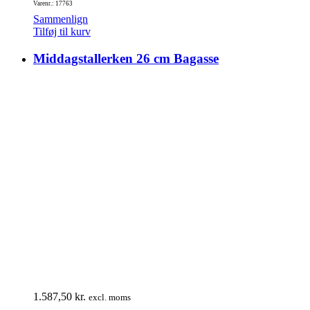
Varenr.: 17763
Sammenlign
Tilføj til kurv
Middagstallerken 26 cm Bagasse
1.587,50
kr.
excl. moms