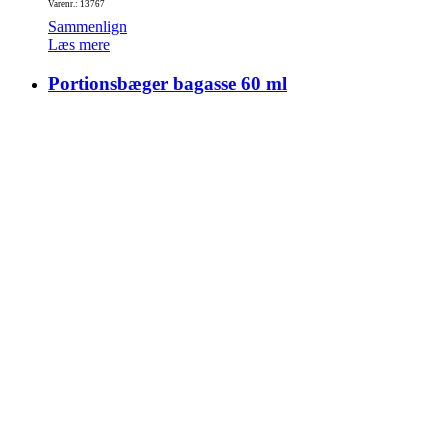
Varenr.: 13767
Sammenlign
Læs mere
Portionsbæger bagasse 60 ml