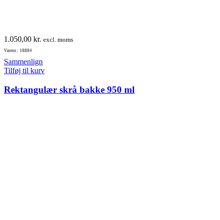
1.050,00
kr.
excl. moms
Varenr.: 18884
Sammenlign
Tilføj til kurv
Rektangulær skrå bakke 950 ml