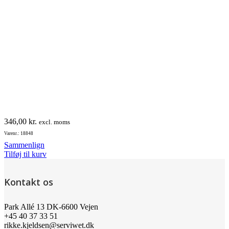
346,00
kr.
excl. moms
Varenr.: 18848
Sammenlign
Tilføj til kurv
Kontakt os
Park Allé 13 DK-6600 Vejen
+45 40 37 33 51
rikke.kjeldsen@serviwet.dk