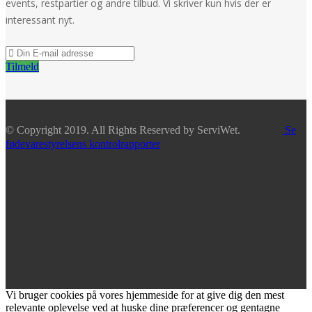
events, restpartier og andre tilbud. Vi skriver kun hvis der er
interessant nyt.
Tilmeld
© Copyright 2019. All Rights Reserved by ServiWet.
Se
fødevarestyrelsens kontrolrapporter
Vi bruger cookies på vores hjemmeside for at give dig den mest
relevante oplevelse ved at huske dine præferencer og gentagne