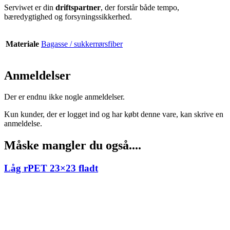
Serviwet er din
driftspartner
, der forstår både tempo,
bæredygtighed og forsyningssikkerhed.
Materiale
Bagasse / sukkerrørsfiber
Anmeldelser
Der er endnu ikke nogle anmeldelser.
Kun kunder, der er logget ind og har købt denne vare, kan skrive en
anmeldelse.
Måske mangler du også....
Låg rPET 23×23 fladt