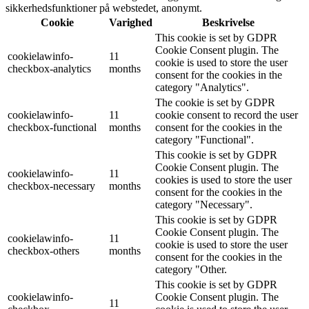
sikkerhedsfunktioner på webstedet, anonymt.
Cookie
Varighed
Beskrivelse
This cookie is set by GDPR
Cookie Consent plugin. The
cookielawinfo-
11
cookie is used to store the user
checkbox-analytics
months
consent for the cookies in the
category "Analytics".
The cookie is set by GDPR
cookielawinfo-
11
cookie consent to record the user
checkbox-functional
months
consent for the cookies in the
category "Functional".
This cookie is set by GDPR
Cookie Consent plugin. The
cookielawinfo-
11
cookies is used to store the user
checkbox-necessary
months
consent for the cookies in the
category "Necessary".
This cookie is set by GDPR
Cookie Consent plugin. The
cookielawinfo-
11
cookie is used to store the user
checkbox-others
months
consent for the cookies in the
category "Other.
This cookie is set by GDPR
cookielawinfo-
Cookie Consent plugin. The
11