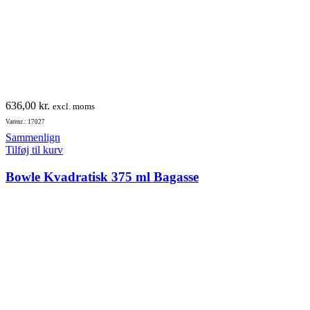
636,00
kr.
excl. moms
Varenr.: 17027
Sammenlign
Tilføj til kurv
Bowle Kvadratisk 375 ml Bagasse