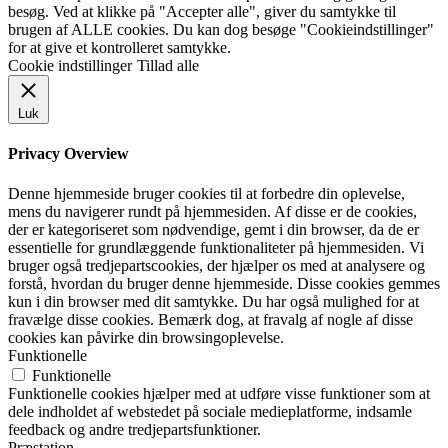
besøg. Ved at klikke på "Accepter alle", giver du samtykke til
brugen af ALLE cookies. Du kan dog besøge "Cookieindstillinger"
for at give et kontrolleret samtykke.
Cookie indstillinger
Tillad alle
Luk
Privacy Overview
Denne hjemmeside bruger cookies til at forbedre din oplevelse,
mens du navigerer rundt på hjemmesiden. Af disse er de cookies,
der er kategoriseret som nødvendige, gemt i din browser, da de er
essentielle for grundlæggende funktionaliteter på hjemmesiden. Vi
bruger også tredjepartscookies, der hjælper os med at analysere og
forstå, hvordan du bruger denne hjemmeside. Disse cookies gemmes
kun i din browser med dit samtykke. Du har også mulighed for at
fravælge disse cookies. Bemærk dog, at fravalg af nogle af disse
cookies kan påvirke din browsingoplevelse.
Funktionelle
Funktionelle
Funktionelle cookies hjælper med at udføre visse funktioner som at
dele indholdet af webstedet på sociale medieplatforme, indsamle
feedback og andre tredjepartsfunktioner.
Præstation