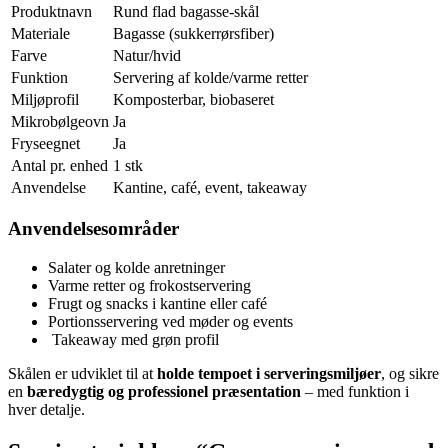
Produktnavn
Rund flad bagasse-skål
Materiale
Bagasse (sukkerrørsfiber)
Farve
Natur/hvid
Funktion
Servering af kolde/varme retter
Miljøprofil
Komposterbar, biobaseret
Mikrobølgeovn
Ja
Fryseegnet
Ja
Antal pr. enhed
1 stk
Anvendelse
Kantine, café, event, takeaway
Anvendelsesområder
Salater og kolde anretninger
Varme retter og frokostservering
Frugt og snacks i kantine eller café
Portionsservering ved møder og events
️ Takeaway med grøn profil
Skålen er udviklet til at
holde tempoet i serveringsmiljøer
, og sikre
en
bæredygtig og professionel præsentation
– med funktion i
hver detalje.