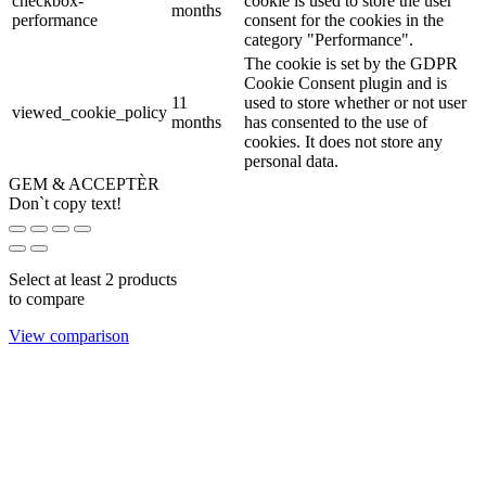
checkbox-
cookie is used to store the user
months
performance
consent for the cookies in the
category "Performance".
The cookie is set by the GDPR
Cookie Consent plugin and is
11
used to store whether or not user
viewed_cookie_policy
months
has consented to the use of
cookies. It does not store any
personal data.
GEM & ACCEPTÈR
Don`t copy text!
Select at least 2 products
to compare
View comparison