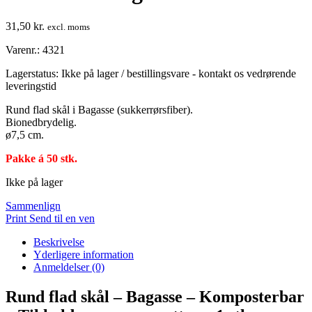
31,50
kr.
excl. moms
Varenr.: 4321
Lagerstatus:
Ikke på lager / bestillingsvare - kontakt os vedrørende
leveringstid
Rund flad skål i Bagasse (sukkerrørsfiber).
Bionedbrydelig.
ø7,5 cm.
Pakke á 50 stk.
Ikke på lager
Sammenlign
Print
Send til en ven
Beskrivelse
Yderligere information
Anmeldelser (0)
Rund flad skål – Bagasse – Komposterbar