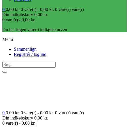
0
0,00
kr.
0 vare(r) -
0,00
kr.
0 vare(r)
vare(r)
Din indkøbskurv
0,00
kr.
0 vare(r) -
0,00
kr.
Du har ingen varer i indkøbskurven
Menu
Sammenlign
Registrér / log ind
0
0,00
kr.
0 vare(r) -
0,00
kr.
0 vare(r)
vare(r)
Din indkøbskurv
0,00
kr.
0 vare(r) -
0,00
kr.