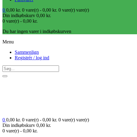
0
0,00
kr.
0 vare(r) -
0,00
kr.
0 vare(r)
vare(r)
Din indkøbskurv
0,00
kr.
0 vare(r) -
0,00
kr.
Du har ingen varer i indkøbskurven
Menu
Sammenlign
Registrér / log ind
0
0,00
kr.
0 vare(r) -
0,00
kr.
0 vare(r)
vare(r)
Din indkøbskurv
0,00
kr.
0 vare(r) -
0,00
kr.