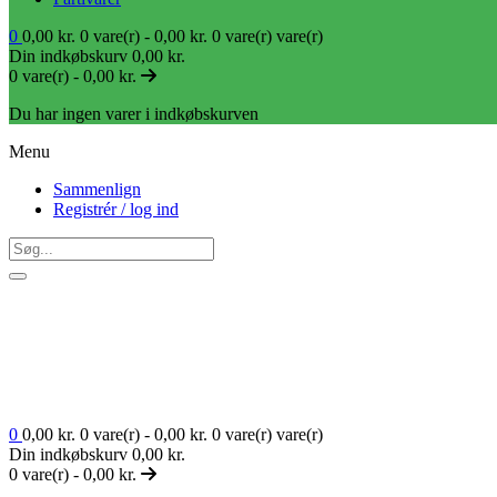
0
0,00
kr.
0 vare(r) -
0,00
kr.
0 vare(r)
vare(r)
Din indkøbskurv
0,00
kr.
0 vare(r) -
0,00
kr.
Du har ingen varer i indkøbskurven
Menu
Sammenlign
Registrér / log ind
0
0,00
kr.
0 vare(r) -
0,00
kr.
0 vare(r)
vare(r)
Din indkøbskurv
0,00
kr.
0 vare(r) -
0,00
kr.