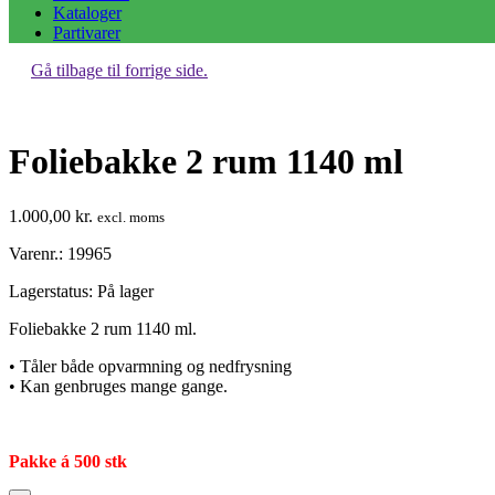
Kataloger
Partivarer
Gå tilbage til forrige side.
Foliebakke 2 rum 1140 ml
1.000,00
kr.
excl. moms
Varenr.: 19965
Lagerstatus:
På lager
Foliebakke 2 rum 1140 ml.
• Tåler både opvarmning og nedfrysning
• Kan genbruges mange gange.
Pakke á 500 stk