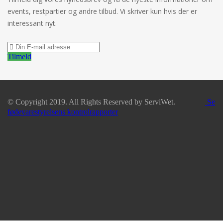
events, restpartier og andre tilbud. Vi skriver kun hvis der er
interessant nyt.
Tilmeld
© Copyright 2019. All Rights Reserved by ServiWet.
Se
fødevarestyrelsens kontrolrapporter