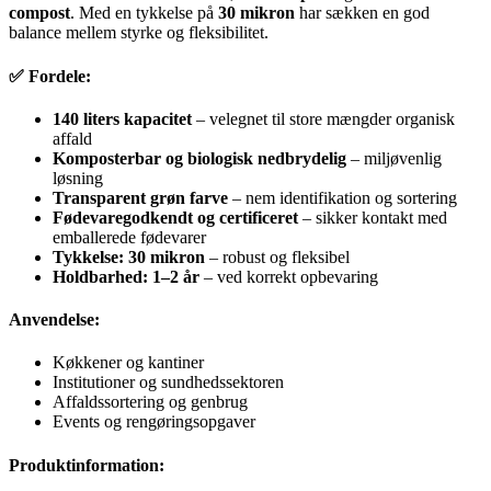
compost
. Med en tykkelse på
30 mikron
har sækken en god
balance mellem styrke og fleksibilitet.
✅ Fordele:
140 liters kapacitet
– velegnet til store mængder organisk
affald
Komposterbar og biologisk nedbrydelig
– miljøvenlig
løsning
Transparent grøn farve
– nem identifikation og sortering
Fødevaregodkendt og certificeret
– sikker kontakt med
emballerede fødevarer
Tykkelse: 30 mikron
– robust og fleksibel
Holdbarhed: 1–2 år
– ved korrekt opbevaring
Anvendelse:
Køkkener og kantiner
Institutioner og sundhedssektoren
Affaldssortering og genbrug
Events og rengøringsopgaver
Produktinformation: