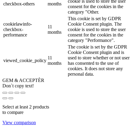
cookie is used to store the user
checkbox-others
months
consent for the cookies in the
category "Other.
This cookie is set by GDPR
cookielawinfo-
Cookie Consent plugin. The
11
checkbox-
cookie is used to store the user
months
performance
consent for the cookies in the
category "Performance".
The cookie is set by the GDPR
Cookie Consent plugin and is
11
used to store whether or not user
viewed_cookie_policy
months
has consented to the use of
cookies. It does not store any
personal data.
GEM & ACCEPTÈR
Don`t copy text!
Select at least 2 products
to compare
View comparison