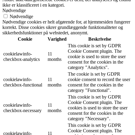
ikke er klassificeret i en kategori.
Nødvendige
Nødvendige
Nødvendige cookies er helt afgørende for, at hjemmesiden fungerer
korrekt. Disse cookies sikrer grundlæggende funktionaliteter og
sikkerhedsfunktioner på webstedet, anonymt.
Cookie
Varighed
Beskrivelse
This cookie is set by GDPR
Cookie Consent plugin. The
cookielawinfo-
11
cookie is used to store the user
checkbox-analytics
months
consent for the cookies in the
category "Analytics".
The cookie is set by GDPR
cookielawinfo-
11
cookie consent to record the user
checkbox-functional
months
consent for the cookies in the
category "Functional".
This cookie is set by GDPR
Cookie Consent plugin. The
cookielawinfo-
11
cookies is used to store the user
checkbox-necessary
months
consent for the cookies in the
category "Necessary".
This cookie is set by GDPR
Cookie Consent plugin. The
cookielawinfo-
11