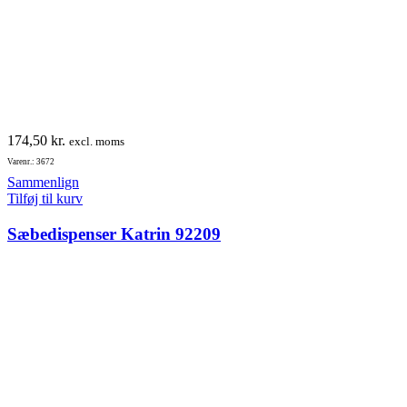
174,50
kr.
excl. moms
Varenr.: 3672
Sammenlign
Tilføj til kurv
Sæbedispenser Katrin 92209