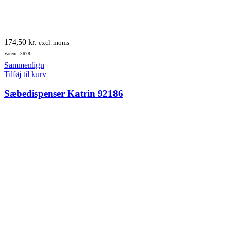
174,50
kr.
excl. moms
Varenr.: 3678
Sammenlign
Tilføj til kurv
Sæbedispenser Katrin 92186