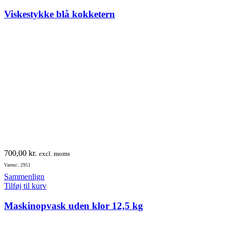
Viskestykke blå kokketern
700,00
kr.
excl. moms
Varenr.: 2951
Sammenlign
Tilføj til kurv
Maskinopvask uden klor 12,5 kg