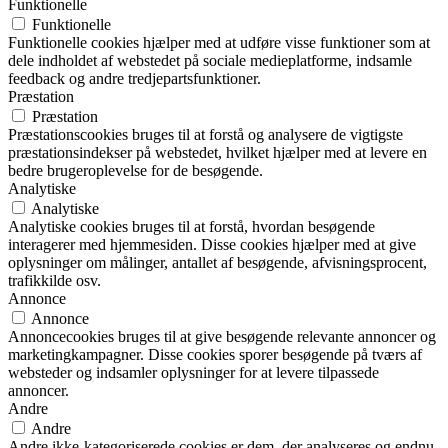
Funktionelle
Funktionelle
Funktionelle cookies hjælper med at udføre visse funktioner som at
dele indholdet af webstedet på sociale medieplatforme, indsamle
feedback og andre tredjepartsfunktioner.
Præstation
Præstation
Præstationscookies bruges til at forstå og analysere de vigtigste
præstationsindekser på webstedet, hvilket hjælper med at levere en
bedre brugeroplevelse for de besøgende.
Analytiske
Analytiske
Analytiske cookies bruges til at forstå, hvordan besøgende
interagerer med hjemmesiden. Disse cookies hjælper med at give
oplysninger om målinger, antallet af besøgende, afvisningsprocent,
trafikkilde osv.
Annonce
Annonce
Annoncecookies bruges til at give besøgende relevante annoncer og
marketingkampagner. Disse cookies sporer besøgende på tværs af
websteder og indsamler oplysninger for at levere tilpassede
annoncer.
Andre
Andre
Andre ikke-kategoriserede cookies er dem, der analyseres og endnu