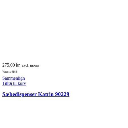
275,00
kr.
excl. moms
Varenr.: 4188
Sammenlign
Tilføj til kurv
Sæbedispenser Katrin 90229