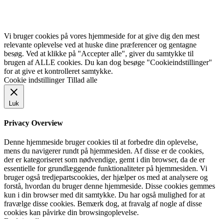
Vi bruger cookies på vores hjemmeside for at give dig den mest
relevante oplevelse ved at huske dine præferencer og gentagne
besøg. Ved at klikke på "Accepter alle", giver du samtykke til
brugen af ALLE cookies. Du kan dog besøge "Cookieindstillinger"
for at give et kontrolleret samtykke.
Cookie indstillinger
Tillad alle
Luk
Privacy Overview
Denne hjemmeside bruger cookies til at forbedre din oplevelse,
mens du navigerer rundt på hjemmesiden. Af disse er de cookies,
der er kategoriseret som nødvendige, gemt i din browser, da de er
essentielle for grundlæggende funktionaliteter på hjemmesiden. Vi
bruger også tredjepartscookies, der hjælper os med at analysere og
forstå, hvordan du bruger denne hjemmeside. Disse cookies gemmes
kun i din browser med dit samtykke. Du har også mulighed for at
fravælge disse cookies. Bemærk dog, at fravalg af nogle af disse
cookies kan påvirke din browsingoplevelse.