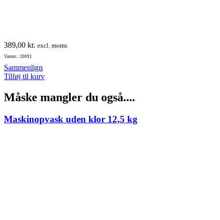
389,00
kr.
excl. moms
Varenr.: 20091
Sammenlign
Tilføj til kurv
Måske mangler du også....
Maskinopvask uden klor 12,5 kg