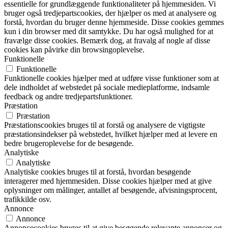
essentielle for grundlæggende funktionaliteter på hjemmesiden. Vi
bruger også tredjepartscookies, der hjælper os med at analysere og
forstå, hvordan du bruger denne hjemmeside. Disse cookies gemmes
kun i din browser med dit samtykke. Du har også mulighed for at
fravælge disse cookies. Bemærk dog, at fravalg af nogle af disse
cookies kan påvirke din browsingoplevelse.
Funktionelle
Funktionelle
Funktionelle cookies hjælper med at udføre visse funktioner som at
dele indholdet af webstedet på sociale medieplatforme, indsamle
feedback og andre tredjepartsfunktioner.
Præstation
Præstation
Præstationscookies bruges til at forstå og analysere de vigtigste
præstationsindekser på webstedet, hvilket hjælper med at levere en
bedre brugeroplevelse for de besøgende.
Analytiske
Analytiske
Analytiske cookies bruges til at forstå, hvordan besøgende
interagerer med hjemmesiden. Disse cookies hjælper med at give
oplysninger om målinger, antallet af besøgende, afvisningsprocent,
trafikkilde osv.
Annonce
Annonce
Annoncecookies bruges til at give besøgende relevante annoncer og