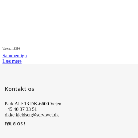
Varenr.: 16350
Sammenlign
Læs mere
Kontakt os
Park Allé 13 DK-6600 Vejen
+45 40 37 33 51
rikke.kjeldsen@serviwet.dk
FØLG OS !