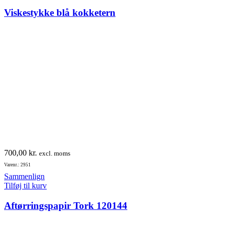
Viskestykke blå kokketern
700,00
kr.
excl. moms
Varenr.: 2951
Sammenlign
Tilføj til kurv
Aftørringspapir Tork 120144