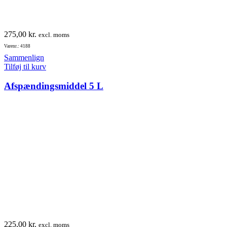
275,00
kr.
excl. moms
Varenr.: 4188
Sammenlign
Tilføj til kurv
Afspændingsmiddel 5 L
225,00
kr.
excl. moms