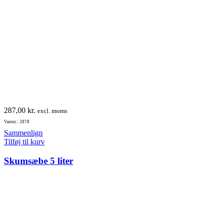
287,00
kr.
excl. moms
Varenr.: 2878
Sammenlign
Tilføj til kurv
Skumsæbe 5 liter