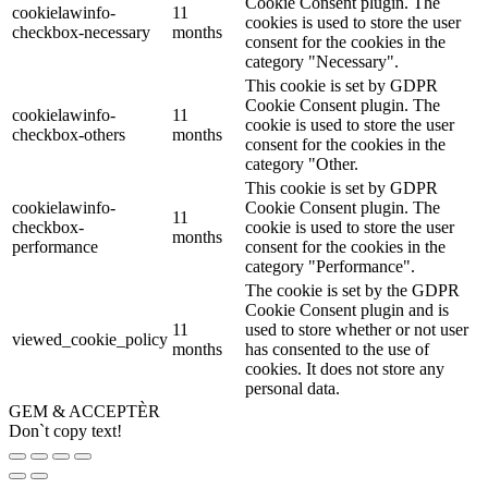
Cookie Consent plugin. The
cookielawinfo-
11
cookies is used to store the user
checkbox-necessary
months
consent for the cookies in the
category "Necessary".
This cookie is set by GDPR
Cookie Consent plugin. The
cookielawinfo-
11
cookie is used to store the user
checkbox-others
months
consent for the cookies in the
category "Other.
This cookie is set by GDPR
cookielawinfo-
Cookie Consent plugin. The
11
checkbox-
cookie is used to store the user
months
performance
consent for the cookies in the
category "Performance".
The cookie is set by the GDPR
Cookie Consent plugin and is
11
used to store whether or not user
viewed_cookie_policy
months
has consented to the use of
cookies. It does not store any
personal data.
GEM & ACCEPTÈR
Don`t copy text!