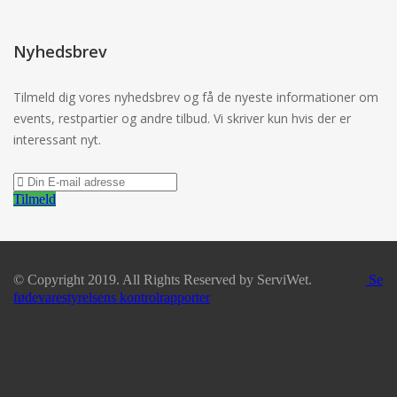
Nyhedsbrev
Tilmeld dig vores nyhedsbrev og få de nyeste informationer om
events, restpartier og andre tilbud. Vi skriver kun hvis der er
interessant nyt.
Tilmeld
© Copyright 2019. All Rights Reserved by ServiWet.
Se
fødevarestyrelsens kontrolrapporter