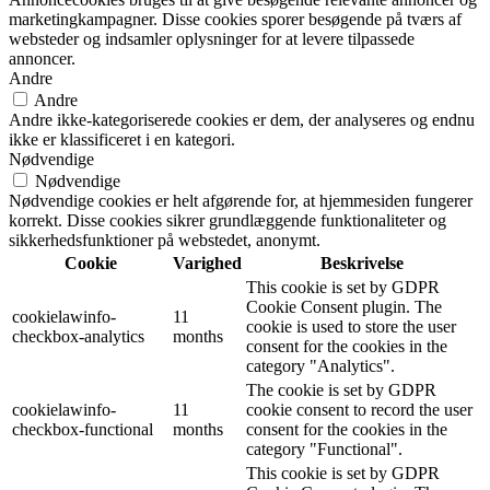
marketingkampagner. Disse cookies sporer besøgende på tværs af
websteder og indsamler oplysninger for at levere tilpassede
annoncer.
Andre
Andre
Andre ikke-kategoriserede cookies er dem, der analyseres og endnu
ikke er klassificeret i en kategori.
Nødvendige
Nødvendige
Nødvendige cookies er helt afgørende for, at hjemmesiden fungerer
korrekt. Disse cookies sikrer grundlæggende funktionaliteter og
sikkerhedsfunktioner på webstedet, anonymt.
Cookie
Varighed
Beskrivelse
This cookie is set by GDPR
Cookie Consent plugin. The
cookielawinfo-
11
cookie is used to store the user
checkbox-analytics
months
consent for the cookies in the
category "Analytics".
The cookie is set by GDPR
cookielawinfo-
11
cookie consent to record the user
checkbox-functional
months
consent for the cookies in the
category "Functional".
This cookie is set by GDPR