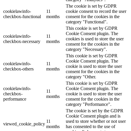
The cookie is set by GDPR
cookielawinfo-
11
cookie consent to record the user
checkbox-functional
months
consent for the cookies in the
category "Functional".
This cookie is set by GDPR
Cookie Consent plugin. The
cookielawinfo-
11
cookies is used to store the user
checkbox-necessary
months
consent for the cookies in the
category "Necessary".
This cookie is set by GDPR
Cookie Consent plugin. The
cookielawinfo-
11
cookie is used to store the user
checkbox-others
months
consent for the cookies in the
category "Other.
This cookie is set by GDPR
cookielawinfo-
Cookie Consent plugin. The
11
checkbox-
cookie is used to store the user
months
performance
consent for the cookies in the
category "Performance".
The cookie is set by the GDPR
Cookie Consent plugin and is
11
used to store whether or not user
viewed_cookie_policy
months
has consented to the use of