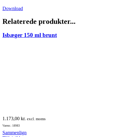
Download
Relaterede produkter...
Isbæger 150 ml brunt
1.173,00
kr.
excl. moms
Varenr.: 18983
Sammenlign