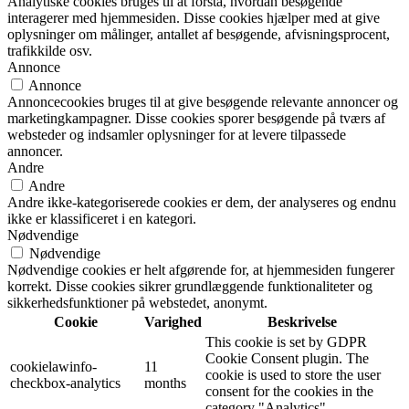
Analytiske cookies bruges til at forstå, hvordan besøgende
interagerer med hjemmesiden. Disse cookies hjælper med at give
oplysninger om målinger, antallet af besøgende, afvisningsprocent,
trafikkilde osv.
Annonce
Annonce
Annoncecookies bruges til at give besøgende relevante annoncer og
marketingkampagner. Disse cookies sporer besøgende på tværs af
websteder og indsamler oplysninger for at levere tilpassede
annoncer.
Andre
Andre
Andre ikke-kategoriserede cookies er dem, der analyseres og endnu
ikke er klassificeret i en kategori.
Nødvendige
Nødvendige
Nødvendige cookies er helt afgørende for, at hjemmesiden fungerer
korrekt. Disse cookies sikrer grundlæggende funktionaliteter og
sikkerhedsfunktioner på webstedet, anonymt.
Cookie
Varighed
Beskrivelse
This cookie is set by GDPR
Cookie Consent plugin. The
cookielawinfo-
11
cookie is used to store the user
checkbox-analytics
months
consent for the cookies in the
category "Analytics".