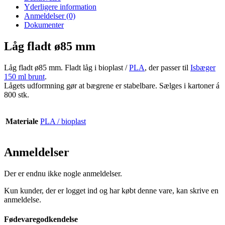
Yderligere information
Anmeldelser (0)
Dokumenter
Låg fladt ø85 mm
Låg fladt ø85 mm. Fladt låg i bioplast /
PLA
, der passer til
Isbæger
150 ml brunt
.
Lågets udformning gør at bægrene er stabelbare. Sælges i kartoner á
800 stk.
Materiale
PLA / bioplast
Anmeldelser
Der er endnu ikke nogle anmeldelser.
Kun kunder, der er logget ind og har købt denne vare, kan skrive en
anmeldelse.
Fødevaregodkendelse