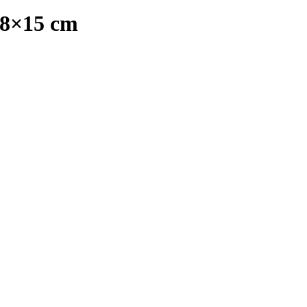
 28×15 cm