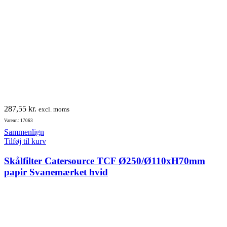
287,55
kr.
excl. moms
Varenr.: 17063
Sammenlign
Tilføj til kurv
Skålfilter Catersource TCF Ø250/Ø110xH70mm
papir Svanemærket hvid