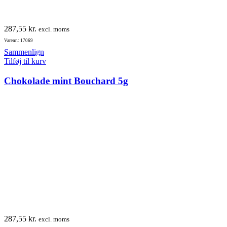
287,55
kr.
excl. moms
Varenr.: 17069
Sammenlign
Tilføj til kurv
Chokolade mint Bouchard 5g
287,55
kr.
excl. moms