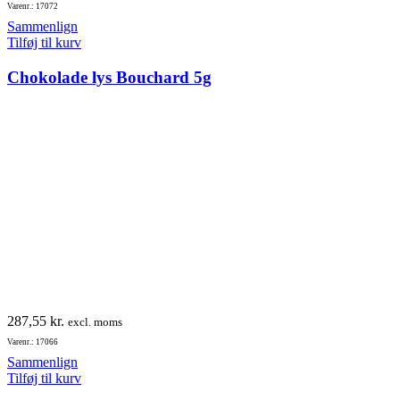
Varenr.: 17072
Sammenlign
Tilføj til kurv
Chokolade lys Bouchard 5g
287,55
kr.
excl. moms
Varenr.: 17066
Sammenlign
Tilføj til kurv