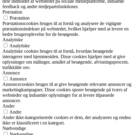
dele indholdet af webstedet på sociale medieplatforme, indsamle
feedback og andre tredjepartsfunktioner.
Præstation
Præstation
Præstationscookies bruges til at forstå og analysere de vigtigste
præstationsindekser på webstedet, hvilket hjælper med at levere en
bedre brugeroplevelse for de besøgende.
Analytiske
Analytiske
Analytiske cookies bruges til at forstå, hvordan besøgende
interagerer med hjemmesiden. Disse cookies hjælper med at give
oplysninger om målinger, antallet af besøgende, afvisningsprocent,
trafikkilde osv.
Annonce
Annonce
Annoncecookies bruges til at give besøgende relevante annoncer og
marketingkampagner. Disse cookies sporer besøgende på tværs af
websteder og indsamler oplysninger for at levere tilpassede
annoncer.
Andre
Andre
Andre ikke-kategoriserede cookies er dem, der analyseres og endnu
ikke er klassificeret i en kategori.
Nødvendige
Nødvendige