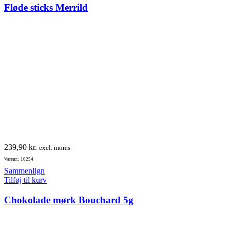
Fløde sticks Merrild
239,90
kr.
excl. moms
Varenr.: 16254
Sammenlign
Tilføj til kurv
Chokolade mørk Bouchard 5g