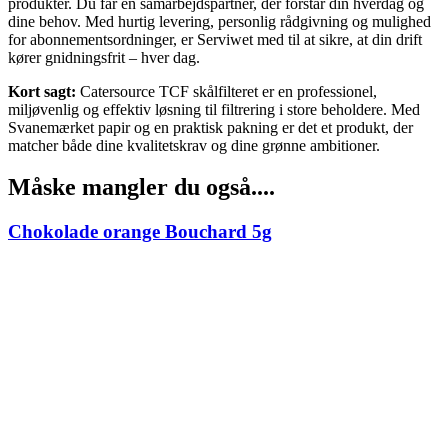
produkter. Du får en samarbejdspartner, der forstår din hverdag og
dine behov. Med hurtig levering, personlig rådgivning og mulighed
for abonnementsordninger, er Serviwet med til at sikre, at din drift
kører gnidningsfrit – hver dag.
Kort sagt:
Catersource TCF skålfilteret er en professionel,
miljøvenlig og effektiv løsning til filtrering i store beholdere. Med
Svanemærket papir og en praktisk pakning er det et produkt, der
matcher både dine kvalitetskrav og dine grønne ambitioner.
Måske mangler du også....
Chokolade orange Bouchard 5g