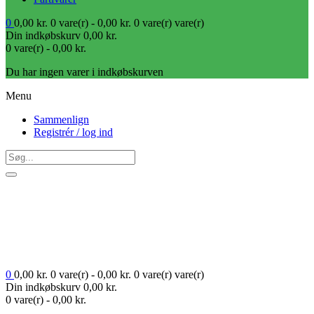
0
0,00
kr.
0 vare(r) -
0,00
kr.
0 vare(r)
vare(r)
Din indkøbskurv
0,00
kr.
0 vare(r) -
0,00
kr.
Du har ingen varer i indkøbskurven
Menu
Sammenlign
Registrér / log ind
0
0,00
kr.
0 vare(r) -
0,00
kr.
0 vare(r)
vare(r)
Din indkøbskurv
0,00
kr.
0 vare(r) -
0,00
kr.