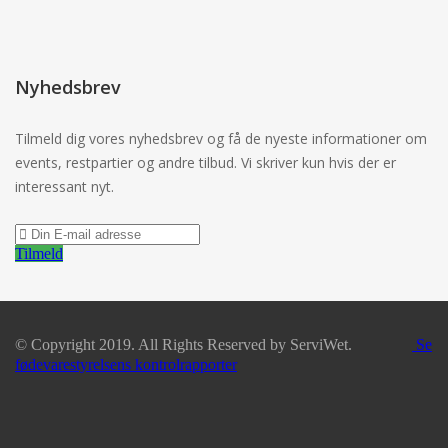
Nyhedsbrev
Tilmeld dig vores nyhedsbrev og få de nyeste informationer om
events, restpartier og andre tilbud. Vi skriver kun hvis der er
interessant nyt.
Tilmeld
© Copyright 2019. All Rights Reserved by ServiWet.
Se
fødevarestyrelsens kontrolrapporter