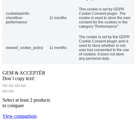
This cookie is set by GDPR
cookielawinfo-
Cookie Consent plugin. The
checkbox-
11 months
cookie is used to store the user
performance
consent for the cookies in the
category "Performance".
The cookie is set by the GDPR
Cookie Consent plugin and is
used to store whether or not
viewed_cookie_policy
11 months
user has consented to the use
of cookies. It does not store
any personal data.
GEM & ACCEPTÈR
Don`t copy text!
Select at least 2 products
to compare
View comparison