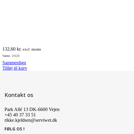
132,60
kr.
excl. moms
Varenr.: 21123
Sammenlign
Tilføj til kurv
Kontakt os
Park Allé 13 DK-6600 Vejen
+45 40 37 33 51
rikke.kjeldsen@serviwet.dk
FØLG OS !