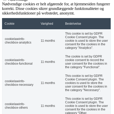
Nødvendige cookies er helt afgørende for, at hjemmesiden fungerer
korrekt. Disse cookies sikrer grundlæggende funktionaliteter og
sikkerhedsfunktioner på webstedet, anonymt.
Cookie
Varighed
Beskrivelse
This cookie is set by GDPR
Cookie Consent plugin. The
cookielawinfo-
11 months
cookie is used to store the user
checkbox-analytics
consent for the cookies in the
category "Analytics".
The cookie is set by GDPR
cookielawinfo-
cookie consent to record the
11 months
checkbox-functional
user consent for the cookies in
the category "Functional".
This cookie is set by GDPR
Cookie Consent plugin. The
cookielawinfo-
11 months
cookies is used to store the
checkbox-necessary
user consent for the cookies in
the category "Necessary".
This cookie is set by GDPR
Cookie Consent plugin. The
cookielawinfo-
11 months
cookie is used to store the user
checkbox-others
consent for the cookies in the
category "Other.