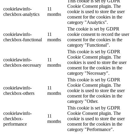
This cookie is set by GDPR
Cookie Consent plugin. The
cookielawinfo-
11
cookie is used to store the user
checkbox-analytics
months
consent for the cookies in the
category "Analytics".
The cookie is set by GDPR
cookielawinfo-
11
cookie consent to record the user
checkbox-functional
months
consent for the cookies in the
category "Functional".
This cookie is set by GDPR
Cookie Consent plugin. The
cookielawinfo-
11
cookies is used to store the user
checkbox-necessary
months
consent for the cookies in the
category "Necessary".
This cookie is set by GDPR
Cookie Consent plugin. The
cookielawinfo-
11
cookie is used to store the user
checkbox-others
months
consent for the cookies in the
category "Other.
This cookie is set by GDPR
cookielawinfo-
Cookie Consent plugin. The
11
checkbox-
cookie is used to store the user
months
performance
consent for the cookies in the
category "Performance".