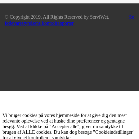
© Copyright 2019. All Rights Reserved by ServiWet.
Se
fødevarestyrelsens kontrolrapporter
Vi bruger cookies på vores hjemmeside for at give dig den mest
relevante oplevelse ved at huske dine præferencer og gentagne
besøg. Ved at klikke på "Accepter alle", giver du samtykke til
brugen af ALLE cookies. Du kan dog besøge "Cookieindstillinger"
for at give et kontrolleret samtykke.