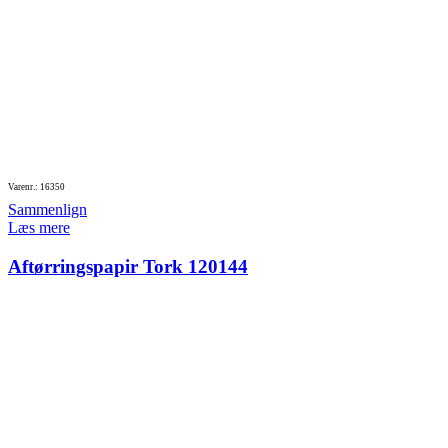
Varenr.: 16350
Sammenlign
Læs mere
Aftørringspapir Tork 120144