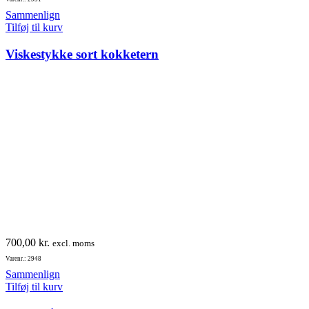
Sammenlign
Tilføj til kurv
Viskestykke sort kokketern
700,00
kr.
excl. moms
Varenr.: 2948
Sammenlign
Tilføj til kurv