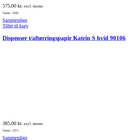
575,00
kr.
excl. moms
Varenr.: 3385
Sammenlign
Tilføj til kurv
Dispenser t/aftørringspapir Katrin S hvid 90106
385,00
kr.
excl. moms
Varenr.: 3371
Sammenlign