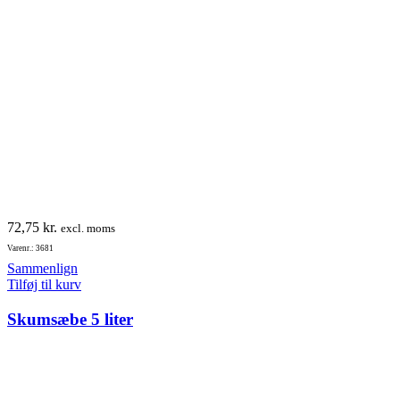
72,75
kr.
excl. moms
Varenr.: 3681
Sammenlign
Tilføj til kurv
Skumsæbe 5 liter