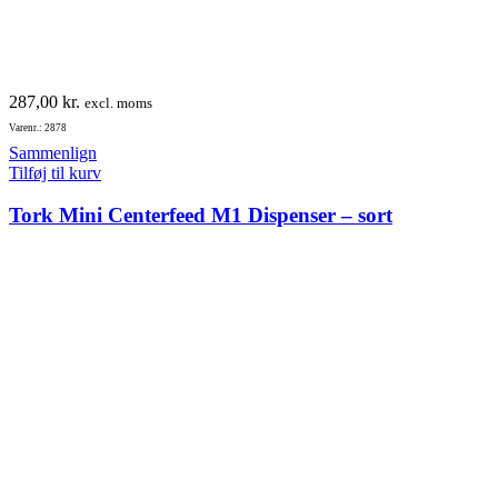
287,00
kr.
excl. moms
Varenr.: 2878
Sammenlign
Tilføj til kurv
Tork Mini Centerfeed M1 Dispenser – sort