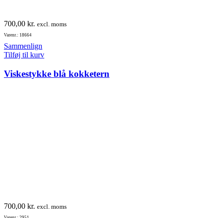
700,00
kr.
excl. moms
Varenr.: 18664
Sammenlign
Tilføj til kurv
Viskestykke blå kokketern
700,00
kr.
excl. moms
Varenr.: 2951