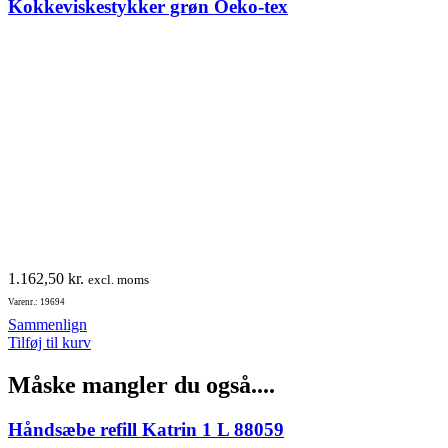
Kokkeviskestykker grøn Oeko-tex
1.162,50
kr.
excl. moms
Varenr.: 19694
Sammenlign
Tilføj til kurv
Måske mangler du også....
Håndsæbe refill Katrin 1 L 88059