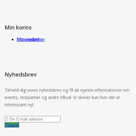
Min konto
Min ønskeliste
Mine ordrer
Nyhedsbrev
Tilmeld dig vores nyhedsbrev og få de nyeste informationer om
events, restpartier og andre tilbud. Vi skriver kun hvis der er
interessant nyt.
Tilmeld