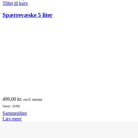
Tilføj til kurv
Spærrevæske 5 liter
499,00
kr.
excl. moms
Varenr.: 16360
Sammenlign
Læs mere