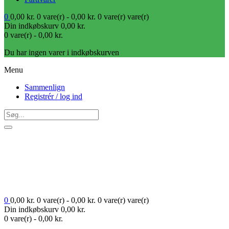
0
0,00
kr.
0 vare(r) -
0,00
kr.
0 vare(r)
vare(r)
Din indkøbskurv
0,00
kr.
0 vare(r) -
0,00
kr.
Du har ingen varer i indkøbskurven
Menu
Sammenlign
Registrér / log ind
0
0,00
kr.
0 vare(r) -
0,00
kr.
0 vare(r)
vare(r)
Din indkøbskurv
0,00
kr.
0 vare(r) -
0,00
kr.