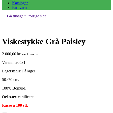
Kataloger
Partivarer
Gå tilbage til forrige side.
Viskestykke Grå Paisley
2.000,00
kr.
excl. moms
Varenr.: 20531
Lagerstatus:
På lager
50×70 cm.
100% Bomuld.
Oeko-tex certificeret.
Kasse á 100 stk